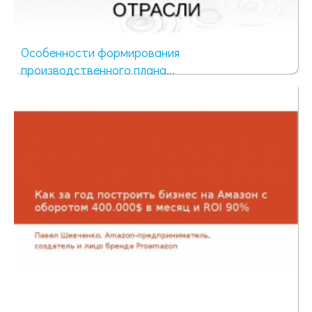
Особенности формирования
производственного плана...
57 просмотров