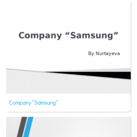
99 просмотров
Сompany “Samsung”
79 просмотров