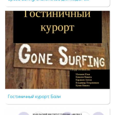
84 просмотра
Гостиничный курорт Бали
105 просмотров