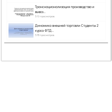
Транснационализация производства и
вывоз...
513 просмотров
Динамика внешней торговли Студенты 2
курса ФТД...
578 просмотров