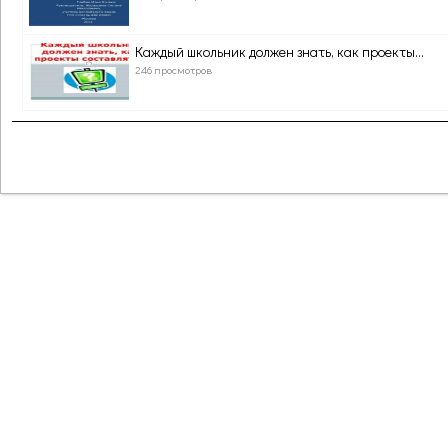
Каждый школьник должен знать, как проекты...
246 просмотров