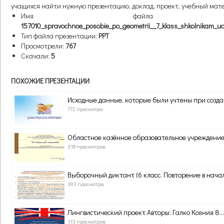
учащихся найти нужную презентацию, доклад, проект, учебный мат
Имя файла презен
157010_spravochnoe_posobie_po_geometrii__7_klass_shkolnikam_uch
Тип файла презентации:
PPT
Просмотрели:
767
Скачали:
5
ПОХОЖИЕ ПРЕЗЕНТАЦИИ
Исходные данные, которые были учтены при создан
772 просмотра
Областное казённое образовательное учреждение.
318 просмотров
Выборочный диктант (6 класс. Повторение в начале
393 просмотра
Лингвистический проект Авторы: Галко Ксения 8...
113 просмотров