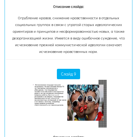
Описание слайда:
Огрубление нравов, снижение нравственности в отдельных
социальных группах в связи с утратой старых идеологических
ориентиров и принципов и несформированностью новых, а также
дезорганизацией жизни. Имеется в виду ошибочное суждение, что
исчезновение прежней коммунистической идеологии означает
исчезновение нравственных норм.
Слайд 9