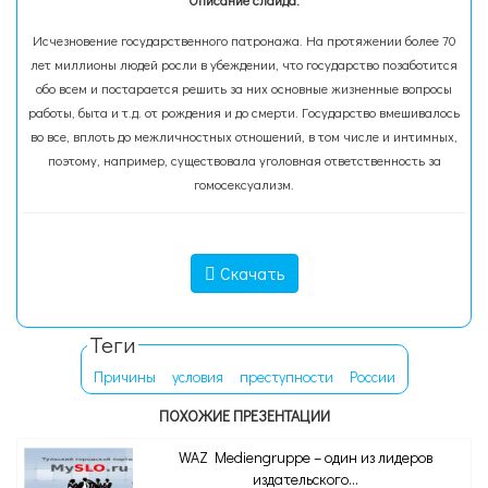
Описание слайда:
Исчезновение государственного патронажа. На протяжении более 70
лет миллионы людей росли в убеждении, что государство позаботится
обо всем и постарается решить за них основные жизненные вопросы
работы, быта и т.д. от рождения и до смерти. Государство вмешивалось
во все, вплоть до межличностных отношений, в том числе и интимных,
поэтому, например, существовала уголовная ответственность за
гомосексуализм.
Скачать
Теги
Причины
условия
преступности
России
ПОХОЖИЕ ПРЕЗЕНТАЦИИ
WAZ Mediengruppe – один из лидеров
издательского...