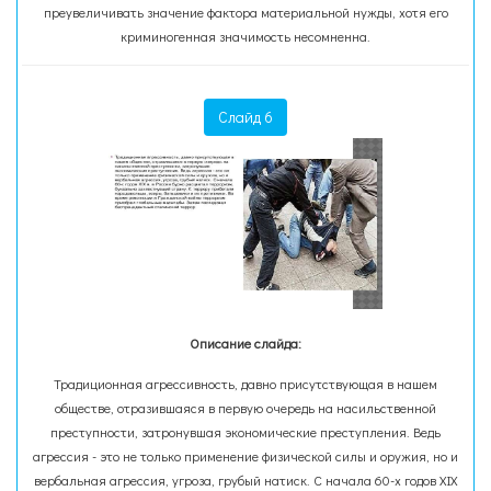
преувеличивать значение фактора материальной нужды, хотя его
криминогенная значимость несомненна.
Слайд 6
Описание слайда:
Традиционная агрессивность, давно присутствующая в нашем
обществе, отразившаяся в первую очередь на насильственной
преступности, затронувшая экономические преступления. Ведь
агрессия - это не только применение физической силы и оружия, но и
вербальная агрессия, угроза, грубый натиск. С начала 60-х годов XIX