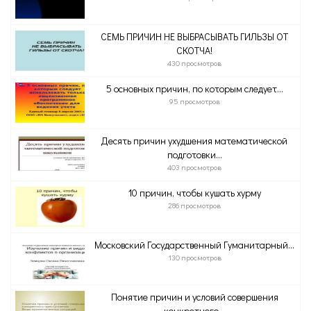
СЕМЬ ПРИЧИН НЕ ВЫБРАСЫВАТЬ ГИЛЬЗЫ ОТ
СКОТЧА!
430 просмотров
5 основных причин, по которым следует...
95 просмотров
Десять причин ухудшения математической
подготовки...
403 просмотров
10 причин, чтобы кушать хурму
286 просмотров
Московский Государственный Гуманитарный...
130 просмотров
Понятие причин и условий совершения
конкретного...