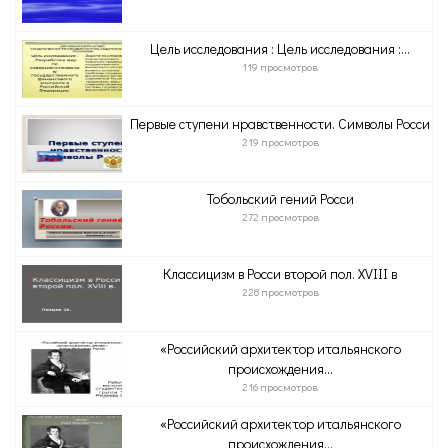
Цель исследования : Цель исследования :...
119 просмотров
Первые ступени нравственности. Символы Росси
219 просмотров
Тобольский гений Росси
272 просмотров
Классицизм в Росси второй пол. XVІІІ в
228 просмотров
«Российский архитектор итальянского
происхождения...
216 просмотров
«Российский архитектор итальянского
происхождения...