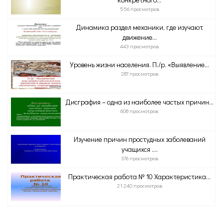
556 просмотров
Динамика раздел механики, где изучают
движение...
443 просмотров
Уровень жизни населения. П./р. «Выявление...
287 просмотров
Дисграфия – одна из наиболее частых причин...
608 просмотров
Изучение причин простудных заболеваний
учащихся ....
376 просмотров
Практическая работа № 10 Характеристика...
21 240 просмотров