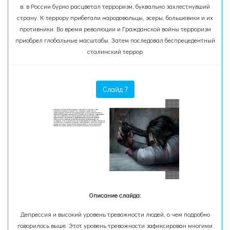
в. в России бурно расцветал терроризм, буквально захлестнувший
страну. К террору прибегали народовольцы, эсеры, большевики и их
противники. Во время революции и Гражданской войны терроризм
приобрел глобальные масштабы. Затем последовал беспрецедентный
сталинский террор
Слайд 7
Описание слайда:
Депрессия и высокий уровень тревожности людей, о чем подробно
говорилось выше. Этот уровень тревожности зафиксирован многими