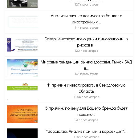
127 просмотров
Анализ и оценка количества банков с
иностранным...
114 просмотров
Совершенствование оценки инновационных
рисков в...
120 просмотров
Мировые тенденции рынка здоровья. Рынок БАД
в...
101 просмотров
11 причин инвестировать в Свердловскую
область
1 074 просмотров
5 причин, почему для Вашего бренда будет
полезно...
247 просмотров
"Воровство. Анализ причин и коррекция"...
1 071 просмотров