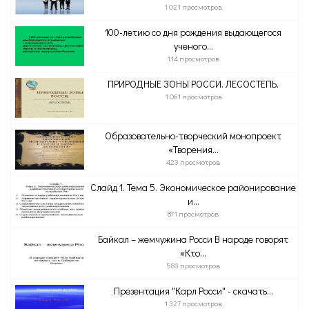
1 021 просмотров
100-летию со дня рождения выдающегося
ученого...
114 просмотров
ПРИРОДНЫЕ ЗОНЫ РОССИ. ЛЕСОСТЕПЬ.
1 061 просмотров
Образовательно-творческий монопроект
«Творения...
423 просмотров
Слайд 1. Тема 5. Экономическое районирование
и...
871 просмотров
Байкал – жемчужина Росси В народе говорят
«Кто...
583 просмотров
Презентация "Карл Росси" - скачать...
1 327 просмотров