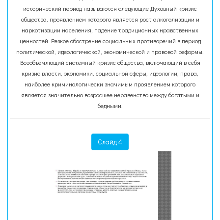
исторический период называются следующие Духовный кризис
общества, проявлением которого является рост алкоголизации и
наркотизации населения, падение традиционных нравственных
ценностей. Резкое обострение социальных противоречий в период
политической, идеологической, экономической и правовой реформы.
Всеобъемлющий системный кризис общества, включающий в себя
кризис власти, экономики, социальной сферы, идеологии, права,
наиболее криминологически значимым проявлением которого
является значительно возросшее неравенство между богатыми и
бедными.
Слайд 4