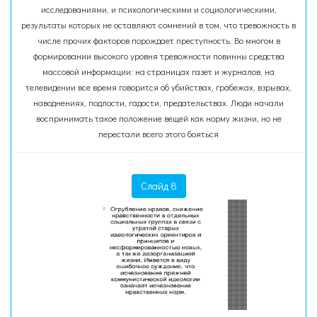
исследованиями, и психологическими и социологическими,
результаты которых не оставляют сомнений в том, что тревожность в
числе прочих факторов порождает преступность. Во многом в
формировании высокого уровня тревожности повинны средства
массовой информации: на страницах газет и журналов, на
телевидении все время говорится об убийствах, грабежах, взрывах,
наводнениях, подлости, гадости, предательствах. Люди начали
воспринимать такое положение вещей как норму жизни, но не
перестали всего этого бояться
Слайд 8