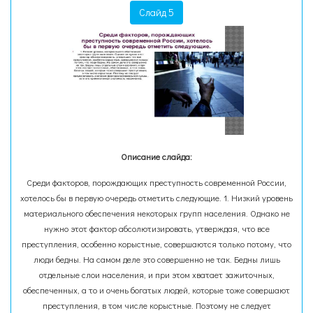
Слайд 5
Описание слайда:
Среди факторов, порождающих преступность современной России,
хотелось бы в первую очередь отметить следующие. 1. Низкий уровень
материального обеспечения некоторых групп населения. Однако не
нужно этот фактор абсолютизировать, утверждая, что все
преступления, особенно корыстные, совершаются только потому, что
люди бедны. На самом деле это совершенно не так. Бедны лишь
отдельные слои населения, и при этом хватает зажиточных,
обеспеченных, а то и очень богатых людей, которые тоже совершают
преступления, в том числе корыстные. Поэтому не следует