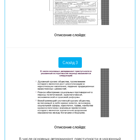
Описание слайда:
Слайд 3
Описание слайда:
В числе основных детерминант преступности в указанный