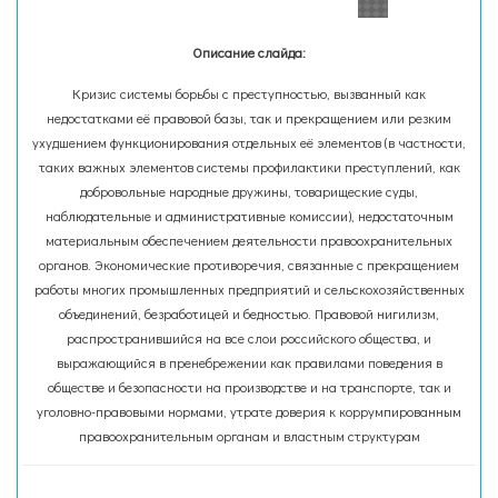
Описание слайда:
Кризис системы борьбы с преступностью, вызванный как
недостатками её правовой базы, так и прекращением или резким
ухудшением функционирования отдельных её элементов (в частности,
таких важных элементов системы профилактики преступлений, как
добровольные народные дружины, товарищеские суды,
наблюдательные и административные комиссии), недостаточным
материальным обеспечением деятельности правоохранительных
органов. Экономические противоречия, связанные с прекращением
работы многих промышленных предприятий и сельскохозяйственных
объединений, безработицей и бедностью. Правовой нигилизм,
распространившийся на все слои российского общества, и
выражающийся в пренебрежении как правилами поведения в
обществе и безопасности на производстве и на транспорте, так и
уголовно-правовыми нормами, утрате доверия к коррумпированным
правоохранительным органам и властным структурам