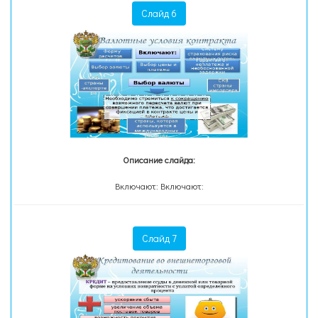
Слайд 6
Описание слайда:
Включают: Включают:
Слайд 7