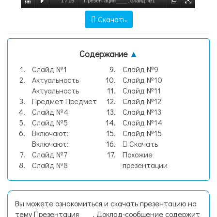
1
/
15
Презентация____, слайд №1
Скачать
Содержание
▲
Слайд №1
Слайд №9
Актуальность
Слайд №10
Актуальность
Слайд №11
Предмет Предмет
Слайд №12
Слайд №4
Слайд №13
Слайд №5
Слайд №14
Включают:
Слайд №15
Включают:
Скачать
Слайд №7
Похожие
Слайд №8
презентации
Вы можете ознакомиться и скачать презентацию на
тему Презентация____. Доклад-сообщение содержит