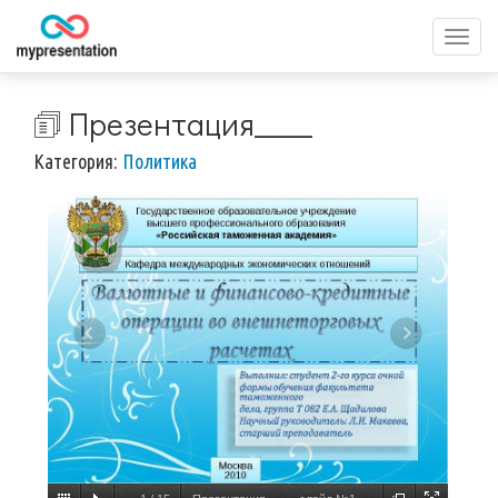
Перек
меню
🗊 Презентация____
Категория:
Политика