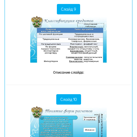
Слайд 9
Описание слайда:
Слайд 10