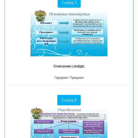
Слайд 3
Описание слайда:
Предмет Предмет
Слайд 4