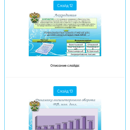
Слайд 12
Описание слайда:
Слайд 13