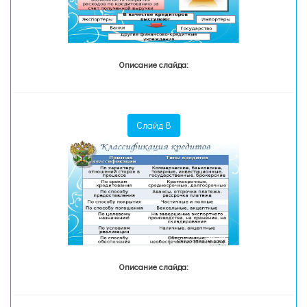
Описание слайда:
Слайд 8
Описание слайда: