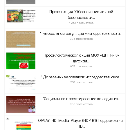
Презентация "Обеспечение личной
безопасности...
1 282 просмотров
"Гуморальная регуляция жизнедеятельности...
395 просмотров
Профилактическая акция МОУ «ЦППРиК»
детская...
607 просмотров
1 До зеленых человечков: исследовательское...
201 просмотров
"Социальное проектирование как один из...
358 просмотров
O!PLAY HD Media Player (HDP-R1) Поддержка Full
HD...