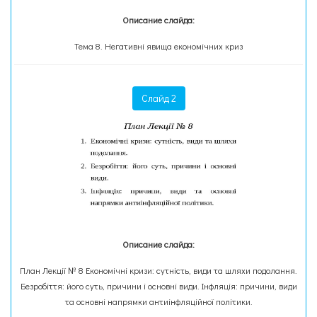
Описание слайда:
Тема 8. Негативні явища економічних криз
Слайд 2
Описание слайда:
План Лекції № 8 Економічні кризи: сутність, види та шляхи подолання.
Безробіття: його суть, причини і основні види. Інфляція: причини, види
та основні напрямки антиінфляційної політики.