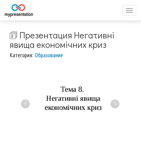
Перек
меню
🗊 Презентация Негативні
явища економічних криз
Категория:
Образование