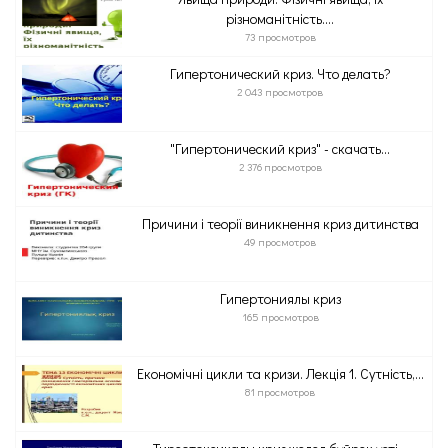
різноманітність....
73 просмотров
Гипертонический криз. Что делать?
2 043 просмотров
"Гипертонический криз" - скачать...
2 376 просмотров
Причини і теорії виникнення криз дитинства
49 просмотров
Гипертониялық криз
165 просмотров
Економічні цикли та кризи. Лекція 1. Сутність,...
81 просмотров