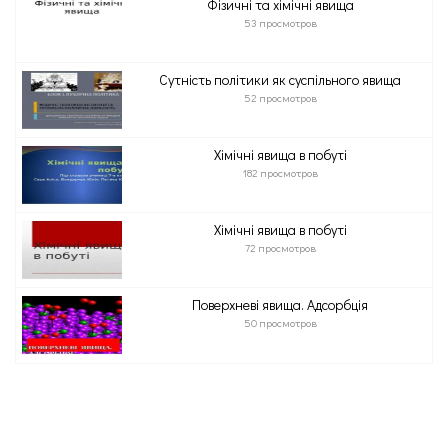
Фізичні та хімічні явища
53 просмотров
Сутність політики як суспільного явища
52 просмотров
Хімічні явища в побуті
182 просмотров
Хімічні явища в побуті
72 просмотров
Поверхневі явища. Адсорбція
50 просмотров