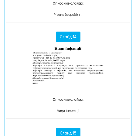
Описание слайда:
Рівень безробіття
Слайд 14
Описание слайда:
Види інфляції
Слайд 15