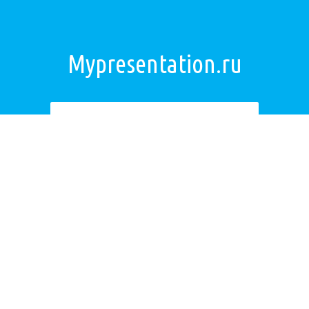
Mypresentation.ru
Загрузить презентацию
ОБРАТНАЯ СВЯЗЬ