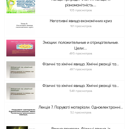
різноманітність....
105 просмотров
Негативні явища економічних криз
161 просмотров
Эмоции: положительные и отрицательные.
Цели:...
495 просмотров
Фізичні та хімічні явища. Хімічні реакції та...
497 просмотров
Фізичні та хімічні явища. Хімічні реакції та...
549 просмотров
Лекція 7. Поруваті матеріали. Одноелектронні...
52 просмотров
Явища природи. Фізичні явища, їх