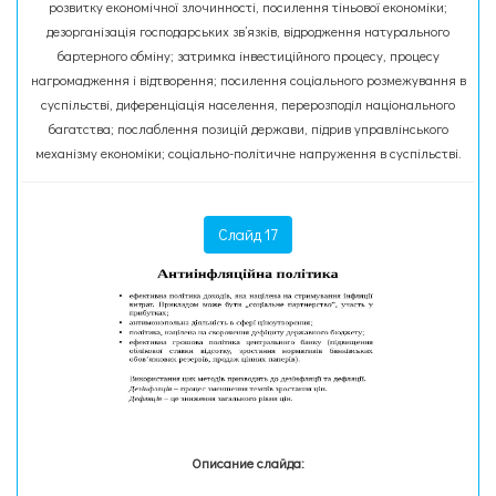
розвитку економічної злочинності, посилення тіньової економіки;
дезорганізація господарських зв’язків, відродження натурального
бартерного обміну; затримка інвестиційного процесу, процесу
нагромадження і відтворення; посилення соціального розмежування в
суспільстві, диференціація населення, перерозподіл національного
багатства; послаблення позицій держави, підрив управлінського
механізму економіки; соціально-політичне напруження в суспільстві.
Слайд 17
Описание слайда: