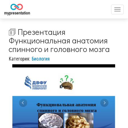
Перек
меню
🗊 Презентация
Функциональная анатомия
спинного и головного мозга
Категория:
Биология