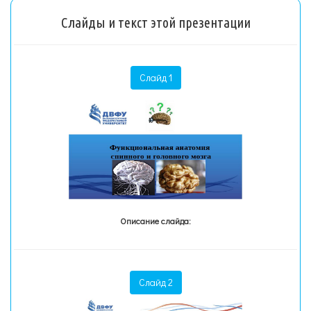
Слайды и текст этой презентации
Слайд 1
Описание слайда:
Слайд 2