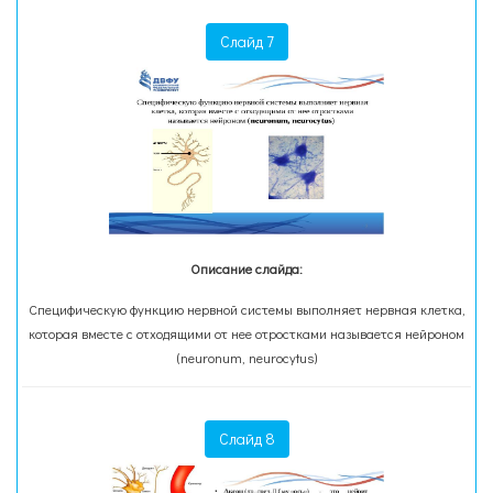
Слайд 7
Описание слайда:
Специфическую функцию нервной системы выполняет нервная клетка,
которая вместе с отходящими от нее отростками называется нейроном
(neuronum, neurocytus)
Слайд 8