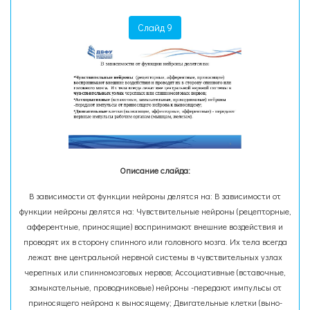
Слайд 9
Описание слайда:
В зависимости от функции нейроны делятся на: В зависимости от
функции нейроны делятся на: Чувствительные нейроны (рецепторные,
афферентные, приносящие) воспринимают внешние воздействия и
проводят их в сторону спинного или головного мозга. Их тела всегда
лежат вне центральной нервной системы в чувствительных узлах
черепных или спинномозговых нервов; Ассоциативные (вставочные,
замыкательные, проводниковые) нейроны -передают импульсы от
приносящего нейрона к выносящему; Двигательные клетки (выно­