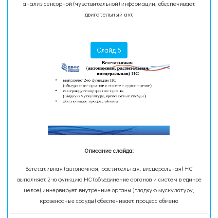
анализ сенсорной (чувствительной) информации, обеспечивает
двигательный акт
Слайд 6
Описание слайда:
Вегетативная (автономная, растительная, висцеральная) НС
выполняет 2-ю функцию НС (объединение органов и систем в единое
целое) иннервирует внутренние органы (гладкую мускулатуру,
кровеносные сосуды) обеспечивает процесс обмена