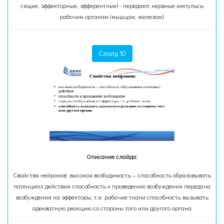
сящие, эффекторные, эфферентные) - передают нервные импульсы
рабочим органам (мышцам, железам).
Слайд 10
Описание слайда:
Свойства нейронов: высокая возбудимость – способность образовывать
потенциал действия способность к проведению возбуждения передача
возбуждения на эффекторы, т.е. рабочие ткани способность вызывать
адекватную реакцию со стороны того или другого органа