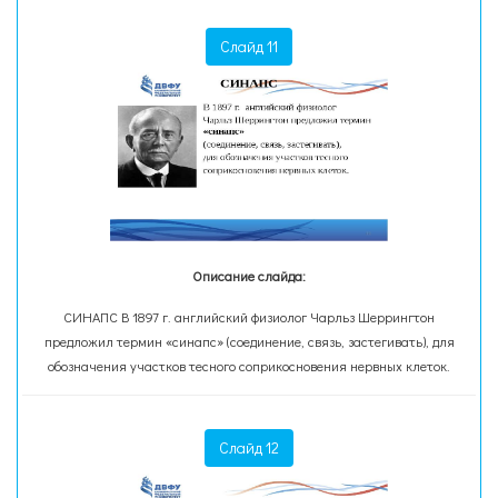
Слайд 11
Описание слайда:
СИНАПС В 1897 г. английский физиолог Чарльз Шеррингтон
предложил термин «синапс» (соединение, связь, застегивать), для
обозначения участков тесного соприкосновения нервных клеток.
Слайд 12