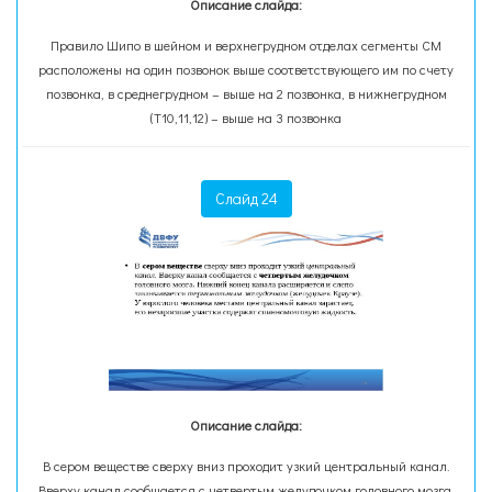
Описание слайда:
Правило Шипо в шейном и верхнегрудном отделах сегменты СМ
расположены на один позвонок выше соответствующего им по счету
позвонка, в среднегрудном – выше на 2 позвонка, в нижнегрудном
(Т10,11,12) – выше на 3 позвонка
Слайд 24
Описание слайда:
В сером веществе сверху вниз проходит узкий центральный канал.
Вверху канал сообщается с четвертым желудочком головного мозга.