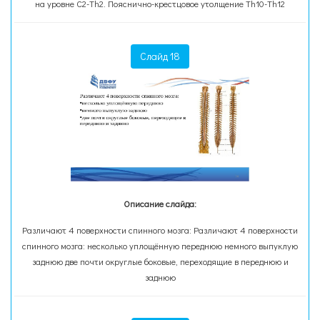
на уровне С2-Тh2. Пояснично-крестцовое утолщение Тh10-Тh12
Слайд 18
Описание слайда:
Различают 4 поверхности спинного мозга: Различают 4 поверхности
спинного мозга: несколько уплощённую переднюю немного выпуклую
заднюю две почти округлые боковые, переходящие в переднюю и
заднюю