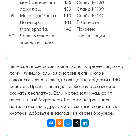
мозг) Cerebellum
Слайд №138
лежит в...
Слайд №139
Мозжечок Части:
Слайд №140
Полушария
Скачать
(hemispheria...
Похожие
Червь мозжечка
презентации
управляет позой,
Вы можете ознакомиться и скачать презентацию на
тему Функциональная анатомия спинного и
головного мозга. Доклад-сообщение содержит 140
слайдов. Презентации для любого класса можно
скачать бесплатно. Если материал и наш сайт
презентаций Mypresentation Вам понравились –
поделитесь им с друзьями с помощью социальных
кнопок и добавьте в закладки в своем браузере.