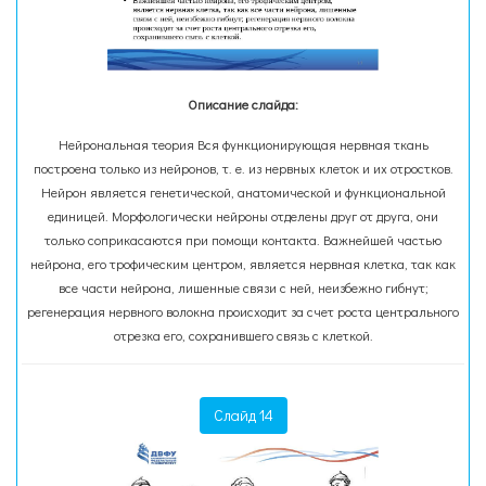
Описание слайда:
Нейрональная теория Вся функционирующая нервная ткань
построена только из нейронов, т. е. из нервных клеток и их отростков.
Нейрон является генетической, анатомической и функциональной
единицей. Морфологически нейроны отделены друг от друга, они
только соприкасаются при помощи контакта. Важнейшей частью
нейрона, его трофическим центром, является нервная клетка, так как
все части нейрона, лишенные связи с ней, неизбежно гибнут;
регенерация нервного волокна происходит за счет роста центрального
отрезка его, сохранившего связь с клеткой.
Слайд 14