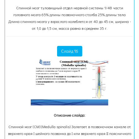
Спинной мозг туловищный отдел нервной системы 1/48 части
головного мозга 65% длины позвоночного столба 25% длины тела
Длина спинного мозга у взрослого колеблется от 40 до 45 см, ширина -
от 1,0 до 1,5 см, масса равна в среднем 35 г.
Слайд 16
Описание слайда:
Спинной мозг (СМ) (Medulla spinalis) Залегает в позвоночном канале от
верхнего края I шейного позвонка до I или верхнего края II поясничного