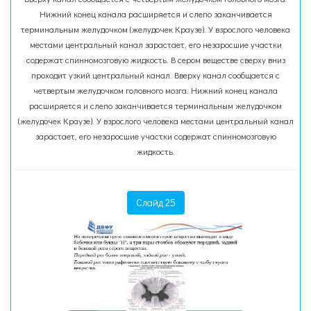
Нижний конец канала расширяется и слепо заканчивается
терминальным желудочком (желудочек Краузе). У взрослого человека
местами центральный канал зарастает, его незаросшие участки
содержат спинномозговую жидкость. В сером веществе сверху вниз
проходит узкий центральный канал. Вверху канал сообщается с
четвертым желудочком головного мозга. Нижний конец канала
расширяется и слепо заканчивается терминальным желудочком
(желудочек Краузе). У взрослого человека местами центральный канал
зарастает, его незаросшие участки содержат спинномозговую
жидкость.
Слайд 25