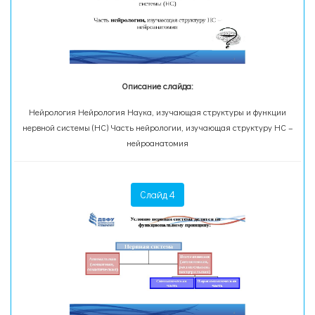
Описание слайда:
Нейрология Нейрология Наука, изучающая структуры и функции
нервной системы (НС) Часть нейрологии, изучающая структуру НС –
нейроанатомия
Слайд 4