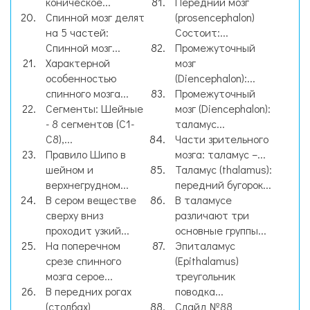
коническое...
Передний мозг
Спинной мозг делят
(prosencephalon)
на 5 частей:
Состоит:...
Спинной мозг...
Промежуточный
Характерной
мозг
особенностью
(Diencephalon):...
спинного мозга...
Промежуточный
Сегменты: Шейные
мозг (Diencephalon):
- 8 сегментов (С1-
таламус...
С8),...
Части зрительного
Правило Шипо в
мозга: таламус –...
шейном и
Таламус (thalamus):
верхнегрудном...
передний бугорок...
В сером веществе
В таламусе
сверху вниз
различают три
проходит узкий...
основные группы...
На поперечном
Эпиталамус
срезе спинного
(Epithalamus)
мозга серое...
треугольник
В передних рогах
поводка...
(столбах)
Слайд №88