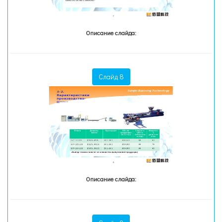
Описание слайда:
Слайд 8
Описание слайда: