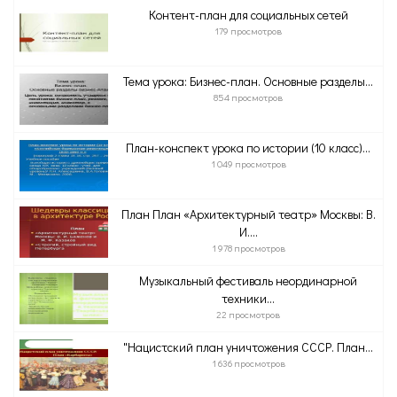
Контент-план для социальных сетей
179 просмотров
Тема урока: Бизнес-план. Основные разделы...
854 просмотров
План-конспект урока по истории (10 класс)...
1 049 просмотров
План План «Архитектурный театр» Москвы: В.
И....
1 978 просмотров
Музыкальный фестиваль неординарной
техники...
22 просмотров
"Нацистский план уничтожения СССР. План...
1 636 просмотров