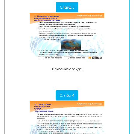
Слайд 3
Описание слайда:
Слайд 4