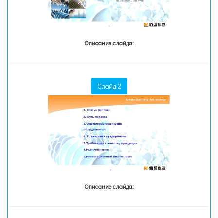
Описание слайда:
Слайд 2
Описание слайда: