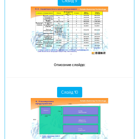
Слайд 9
Описание слайда:
Слайд 10