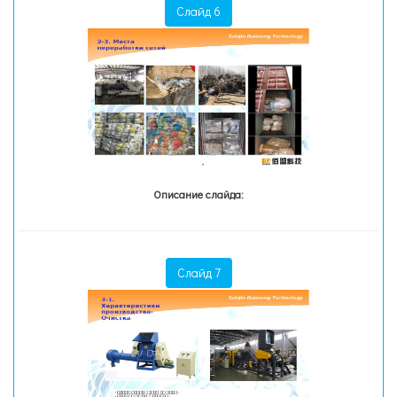
Слайд 6
Описание слайда:
Слайд 7