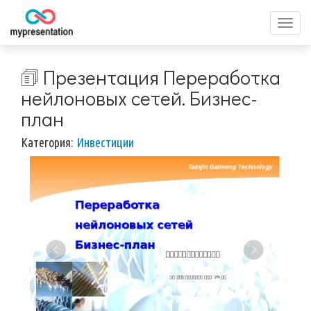
Перек
меню
🗊 Презентация Переработка
нейлоновых сетей. Бизнес-
план
Категория:
Инвестиции