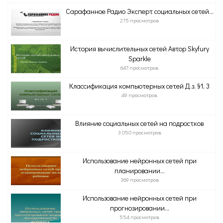
Сарафанное Радио Эксперт социальных сетей...
275 просмотров
История вычислительных сетей Автор Skyfury
Sparkle
647 просмотров
Классификация компьютерных сетей Д.з. §1, 3
49 просмотров
Влияние социальных сетей на подростков
3 050 просмотров
Использование нейронных сетей при
планировании...
369 просмотров
Использование нейронных сетей при
прогнозировании...
554 просмотров