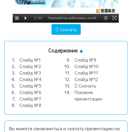
1
/
12
Переработка нейлоновых сетей.
Бизнес-план, слайд №1
Скачать
Содержание
▲
Слайд №1
Слайд №9
Слайд №2
Слайд №10
Слайд №3
Слайд №11
Слайд №4
Слайд №12
Слайд №5
Скачать
Слайд №6
Похожие
Слайд №7
презентации
Слайд №8
Вы можете ознакомиться и скачать презентацию на