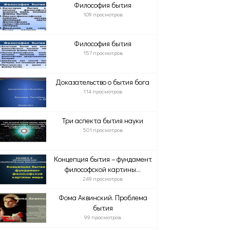
Философия бытия
109 просмотров
Философия бытия
157 просмотров
Доказательство о бытия бога
114 просмотров
Три аспекта бытия науки
501 просмотров
Концепция бытия – фундамент
философской картины...
249 просмотров
Фома Аквинский. Проблема
бытия
99 просмотров