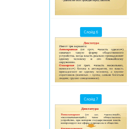
Слайд 6
Слайд 7