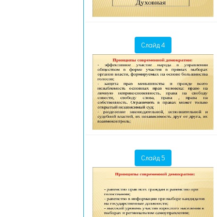
Слайд 4
Слайд 5