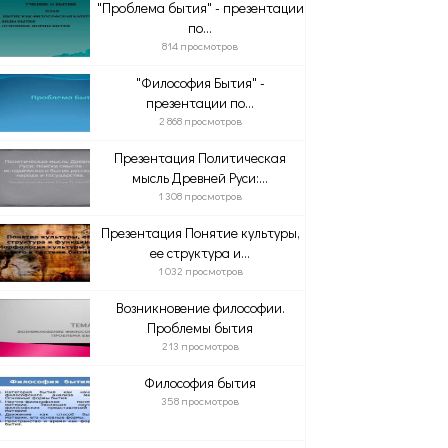
"Проблема бытия" - презентации
по...
814 просмотров
"Философия Бытия" -
презентации по...
2 868 просмотров
Презентация Политическая
мысль Древней Руси:...
1 308 просмотров
Презентация Понятие культуры,
ее структура и...
1 032 просмотров
Возникновение философии.
Проблемы бытия
213 просмотров
Философия бытия
358 просмотров