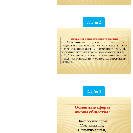
Слайд 2
Слайд 3