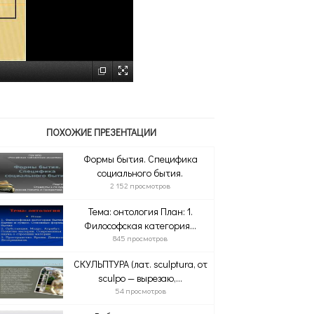
ПОХОЖИЕ ПРЕЗЕНТАЦИИ
Формы бытия. Специфика
социального бытия.
2 152 просмотров
Тема: онтология План: 1.
Философская категория...
845 просмотров
СКУЛЬПТУРА (лат. sculptura, от
sculpo — вырезаю,...
54 просмотров