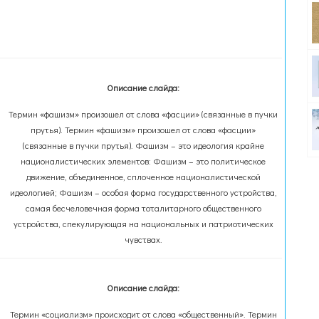
Описание слайда:
Термин «фашизм» произошел от слова «фасции» (связанные в пучки
прутья). Термин «фашизм» произошел от слова «фасции»
(связанные в пучки прутья). Фашизм – это идеология крайне
националистических элементов: Фашизм – это политическое
движение, объединенное, сплоченное националистической
идеологией; Фашизм – особая форма государственного устройства,
самая бесчеловечная форма тоталитарного общественного
устройства, спекулирующая на национальных и патриотических
чувствах.
Описание слайда:
Термин «социализм» происходит от слова «общественный». Термин