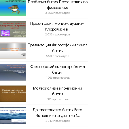
Проблема бытия Презентация по
философии:
3 304 просмотров
Презентация Монизм, дуализм,
плюрализм в...
2 033 просмотров
Презентация Философский смысл
бытия
553 просмотров
Философский смысл проблемы
бытия
1 066 просмотров
Материализм в понимании
бытия
481 просмотров
Доказательства бытия Бога
Выполнила студентка 1...
2 213 просмотров