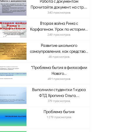
Работа с документом
Прочитайте документ на стр....
340 просмотров
Вторая война Рима с
Карфагеном. Урок по истории...
249 просмотров
Развитие школьного
самоуправления, как средство...
46 просмотров
"Проблема бытия в философии
Нового...
491 просмотров
Выполнили студентки 1 курса
ФТД Хропина Ольга,...
379 просмотров
Проблема бытия
1 279 просмотров