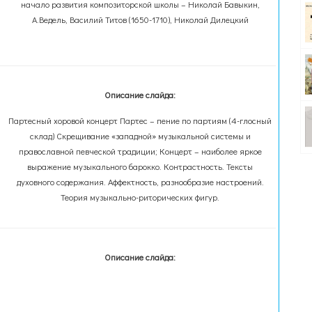
начало развития композиторской школы – Николай Бавыкин,
А.Ведель, Василий Титов (1650-1710), Николай Дилецкий
Описание слайда:
Партесный хоровой концерт Партес – пение по партиям (4-глосный
склад) Скрещивание «западной» музыкальной системы и
православной певческой традиции; Концерт – наиболее яркое
выражение музыкального барокко. Контрастность. Тексты
духовного содержания. Аффектность, разнообразие настроений.
Теория музыкально-риторических фигур.
Описание слайда: