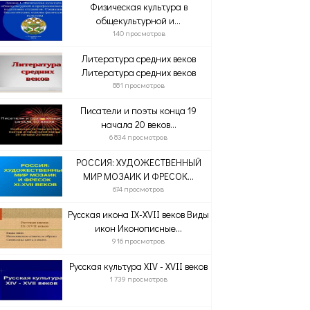
Физическая культура в
общекультурной и...
140 просмотров
Литература средних веков
Литература средних веков
881 просмотров
Писатели и поэты конца 19
начала 20 веков...
6 834 просмотров
РОССИЯ: ХУДОЖЕСТВЕННЫЙ
МИР МОЗАИК И ФРЕСОК...
674 просмотров
Русская икона IX-XVII веков Виды
икон Иконописные...
916 просмотров
Русская культура XIV - XVII веков
1 739 просмотров