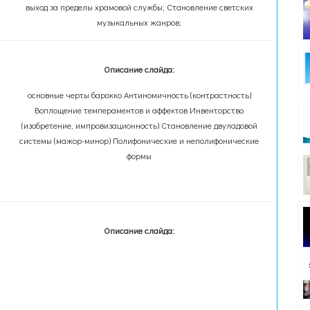
выход за пределы храмовой службы; Становление светских
музыкальных жанров;
Описание слайда:
основные черты барокко Антиномичность (контрастность)
Воплощение темпераментов и аффектов Инвенторство
(изобретение, импровизационность) Становление двуладовой
системы (мажор-минор) Полифонические и неполифонические
формы
Описание слайда: