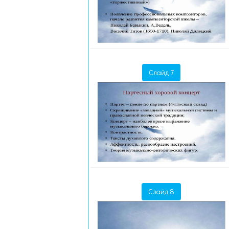
Слайд 7
Слайд 8