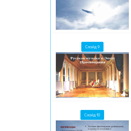
Слайд 9
Слайд 10