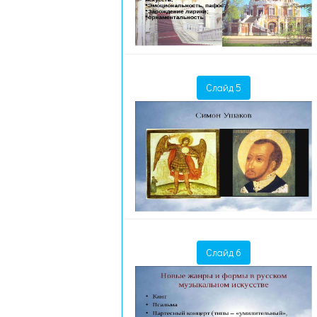
Слайд 5
Слайд 6