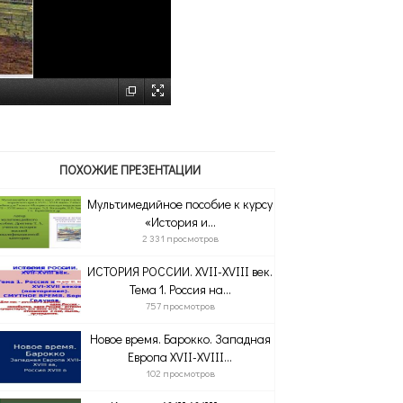
ПОХОЖИЕ ПРЕЗЕНТАЦИИ
Мультимедийное пособие к курсу
«История и...
2 331 просмотров
ИСТОРИЯ РОССИИ. XVII-XVIII век.
Тема 1. Россия на...
757 просмотров
Новое время. Барокко. Западная
Европа XVII-XVIII...
102 просмотров