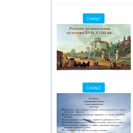
Слайд 1
Слайд 2