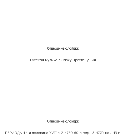
Описание слайда:
Русская музыка в Эпоху Просвещения
Описание слайда:
ПЕРИОДЫ 1.1-я половина XVIII в. 2. 1730-60-е годы. 3. 1770-нач. 19 в.