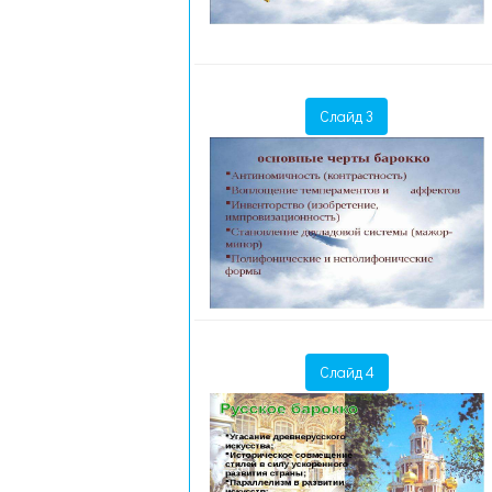
Слайд 3
Слайд 4