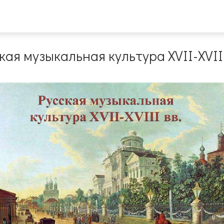
кая музыкальная культура XVII-XVII