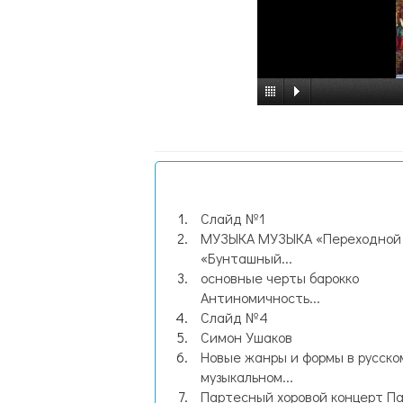
Слайд №1
МУЗЫКА МУЗЫКА «Переходной 
«Бунташный...
основные черты барокко
Антиномичность...
Слайд №4
Симон Ушаков
Новые жанры и формы в русско
музыкальном...
Партесный хоровой концерт Па