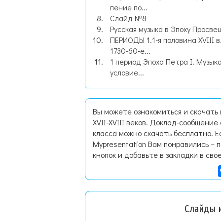
пение по...
Слайд №8
Русская музыка в Эпоху Просве
ПЕРИОДЫ 1.1-я половина XVIII в.
1730-60-е...
1 период Эпоха Петра I. Музыка
условие...
Вы можете ознакомиться и скачать 
XVII-XVIII веков. Доклад-сообщени
класса можно скачать бесплатно. 
Mypresentation Вам понравились – 
кнопок и добавьте в закладки в сво
Слайды и