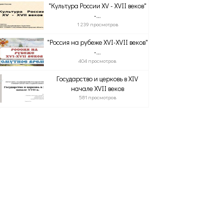
"Культура России XV - XVII веков"
-...
1 239 просмотров
"Россия на рубеже XVI-XVII веков"
-...
404 просмотров
Государство и церковь в XIV
начале XVII веков
581 просмотров