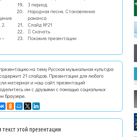
3 период
Народная песня. Становление
щения
романса
 2.
Слайд №21
Скачать
 –
Похожие презентации
презентацию на тему Русская музыкальная культура
е содержит 21 слайдов. Презентации для любого
Если материал и наш сайт презентаций
поделитесь им с друзьями с помощью социальных
ем браузере.
 текст этой презентации