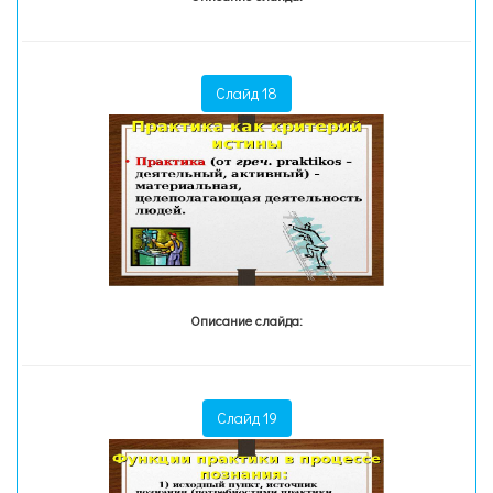
Слайд 18
Описание слайда:
Слайд 19