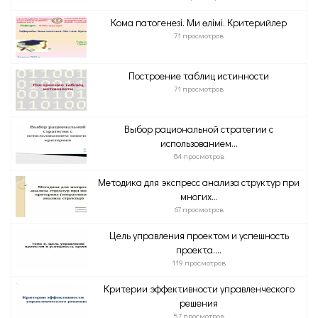
Кома патогенезі. Ми өлімі. Критерийлер
71 просмотров
Построение таблиц истинности
71 просмотров
Выбор рациональной стратегии с
использованием...
84 просмотров
Методика для экспресс анализа структур при
многих...
67 просмотров
Цель управления проектом и успешность
проекта....
119 просмотров
Критерии эффективности управленческого
решения
57 просмотров