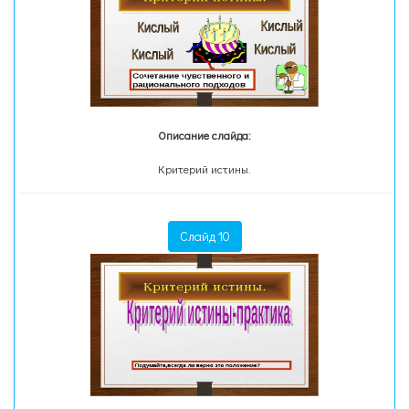
Описание слайда:
Критерий истины.
Слайд 10