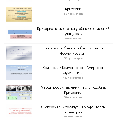
Критерии
53 просмотров
Критериальная оценка учебных достижений
учащихся...
78 просмотров
Критерии работоспособности твэлов,
формулировка...
60 просмотров
Критерий λ Колмогорова – Смирнова.
Случайные и...
113 просмотров
Метод подобия явлений. Числа подобия.
Критерии...
78 просмотров
Дисперсиялык талдаудын бір факторлы
параметрлік...
69 просмотров