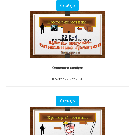
Слайд 5
Описание слайда:
Критерий истины.
Слайд 6