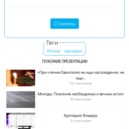
Скачать
Теги
Истина
критерии
ПОХОЖИЕ ПРЕЗЕНТАЦИИ
«При чтении Евангелия не ищи наслаждения, не
ищи...
332 просмотров
Монады. Познание необходимых и вечных истин
80 просмотров
Критерий Фишера
51 просмотров