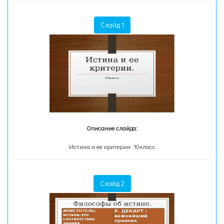
Слайд 1
Описание слайда:
Истина и ее критерии. 10класс
Слайд 2