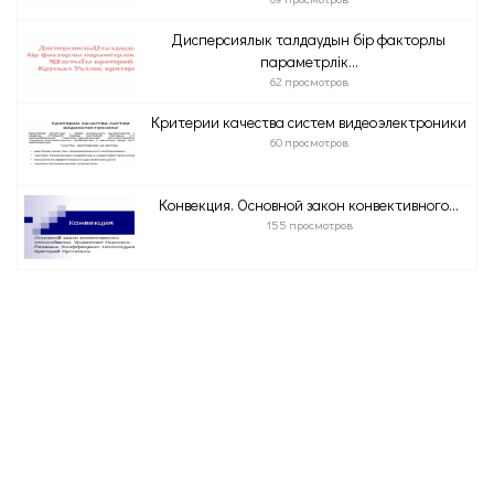
Дисперсиялык талдаудын бір факторлы
параметрлік...
62 просмотров
Критерии качества систем видеоэлектроники
60 просмотров
Конвекция. Основной закон конвективного...
155 просмотров