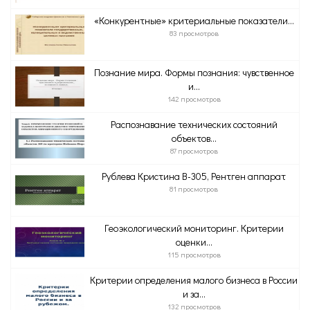
«Конкурентные» критериальные показатели...
83 просмотров
Познание мира. Формы познания: чувственное
и...
142 просмотров
Распознавание технических состояний
объектов...
87 просмотров
Рублева Кристина В-305, Рентген аппарат
81 просмотров
Геоэкологический мониторинг. Критерии
оценки...
115 просмотров
Критерии определения малого бизнеса в России
и за...
132 просмотров