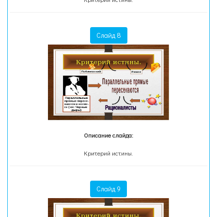
Слайд 8
Описание слайда:
Критерий истины.
Слайд 9