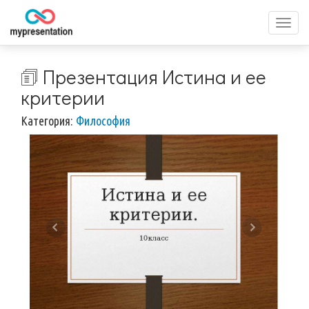
Перек
меню
🗊 Презентация Истина и ее
критерии
Категория:
Философия