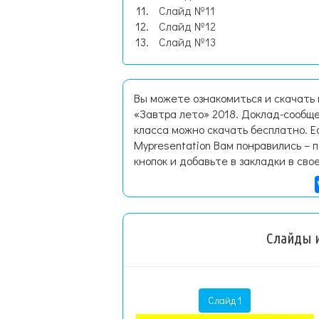
Слайд №11
Слайд №12
Слайд №13
Вы можете ознакомиться и скачать
«Завтра лето» 2018. Доклад-сообщ
класса можно скачать бесплатно. 
Mypresentation Вам понравились – 
кнопок и добавьте в закладки в сво
Слайды и
Слайд 1