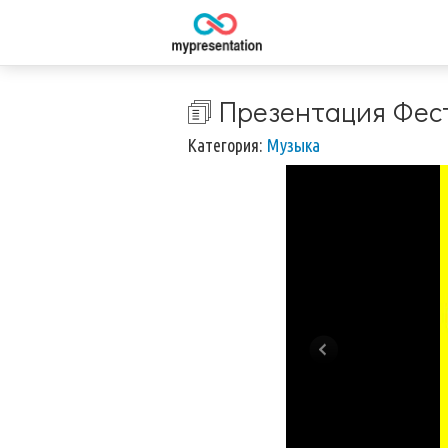
🗊 Презентация Фес
Категория:
Музыка