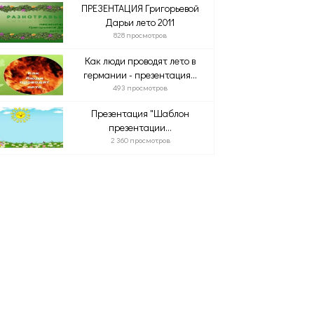
ПРЕЗЕНТАЦИЯ Григорьевой
Дарьи лето 2011
828 просмотров
Как люди проводят лето в
германии - презентация...
493 просмотров
Презентация "Шаблон
презентации...
2 360 просмотров