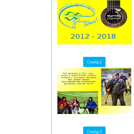
Слайд 2
Слайд 3