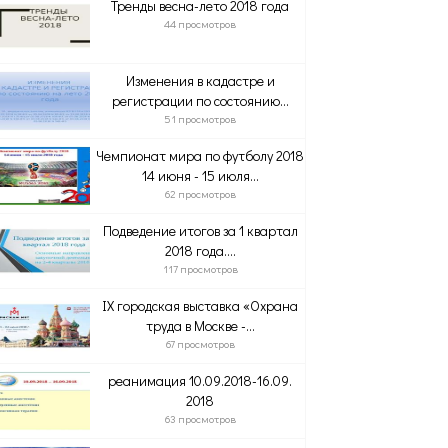
Тренды весна-лето 2018 года
44 просмотров
Изменения в кадастре и
регистрации по состоянию...
51 просмотров
Чемпионат мира по футболу 2018
14 июня - 15 июля...
62 просмотров
Подведение итогов за 1 квартал
2018 года....
117 просмотров
IX городская выставка «Охрана
труда в Москве -...
67 просмотров
реанимация 10.09.2018-16.09.
2018
63 просмотров