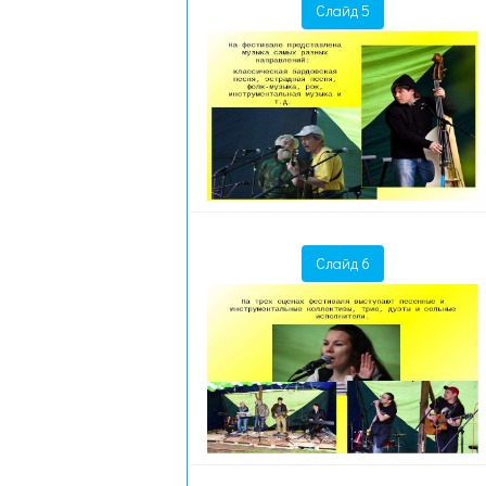
Слайд 5
Слайд 6