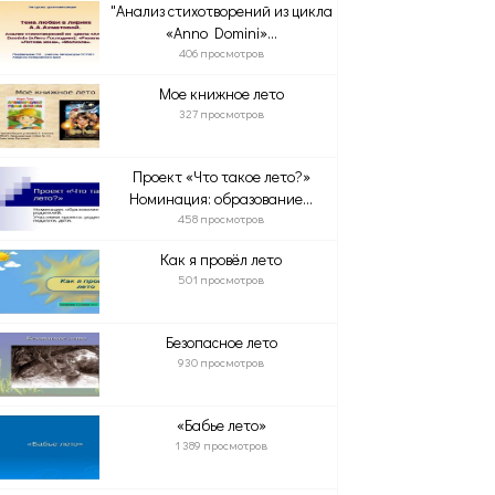
"Анализ стихотворений из цикла
«Anno Domini»...
406 просмотров
Мое книжное лето
327 просмотров
Проект «Что такое лето?»
Номинация: образование...
458 просмотров
Как я провёл лето
501 просмотров
Безопасное лето
930 просмотров
«Бабье лето»
1 389 просмотров