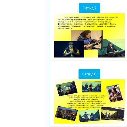
Слайд 7
Слайд 8