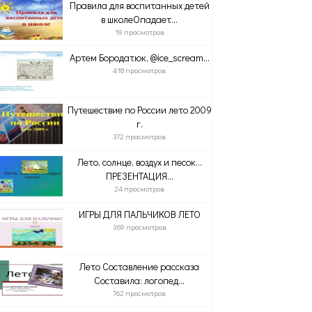
Правила для воспитанных детей
в школеОпадает...
19 просмотров
Артем Бородатюк, @ice_scream...
418 просмотров
Путешествие по России лето 2009
г.
372 просмотров
Лето, солнце, воздух и песок…
ПРЕЗЕНТАЦИЯ...
24 просмотров
ИГРЫ ДЛЯ ПАЛЬЧИКОВ ЛЕТО
369 просмотров
Лето Составление рассказа
Составила: логопед...
762 просмотров