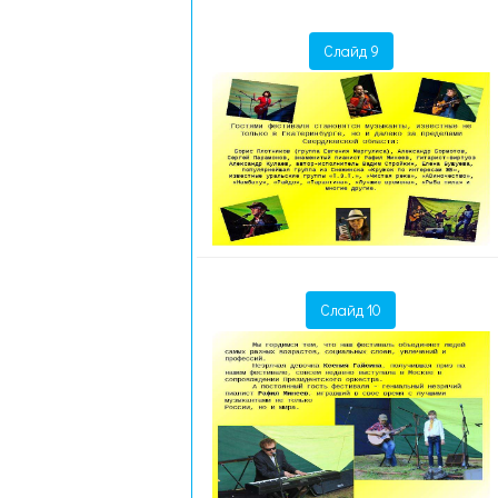
Слайд 9
Слайд 10