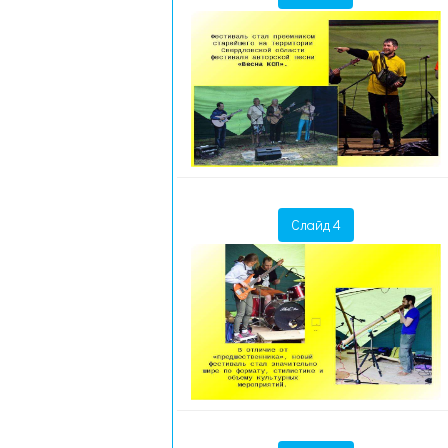
Слайд 4