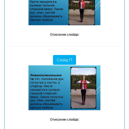
Описание слайда:
Слайд 17
Описание слайда: