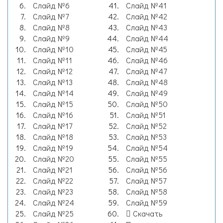
Слайд №6
Слайд №41
Слайд №7
Слайд №42
Слайд №8
Слайд №43
Слайд №9
Слайд №44
Слайд №10
Слайд №45
Слайд №11
Слайд №46
Слайд №12
Слайд №47
Слайд №13
Слайд №48
Слайд №14
Слайд №49
Слайд №15
Слайд №50
Слайд №16
Слайд №51
Слайд №17
Слайд №52
Слайд №18
Слайд №53
Слайд №19
Слайд №54
Слайд №20
Слайд №55
Слайд №21
Слайд №56
Слайд №22
Слайд №57
Слайд №23
Слайд №58
Слайд №24
Слайд №59
Слайд №25
Скачать