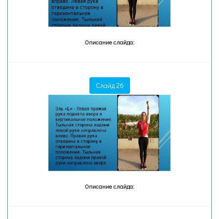
Описание слайда:
Слайд 26
Описание слайда: