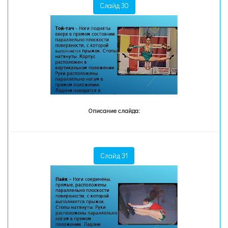
Слайд 30
Описание слайда:
Слайд 31