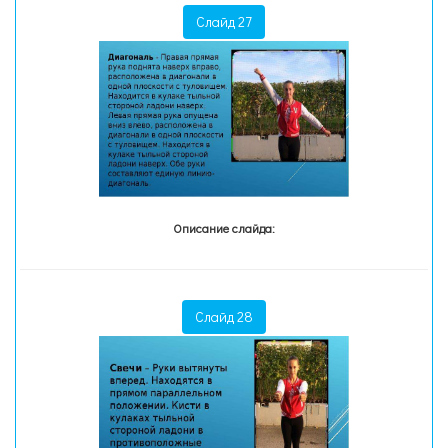
Слайд 27
Описание слайда:
Слайд 28