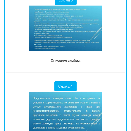
Описание слайда:
Слайд 4