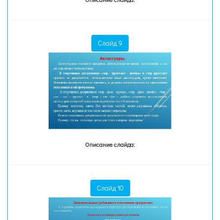
Слайд 9
Описание слайда:
Слайд 10