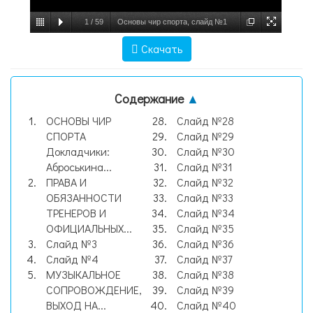
1
/
59
Основы чир спорта, слайд №1
Скачать
Содержание
▲
ОСНОВЫ ЧИР
Слайд №28
СПОРТА
Слайд №29
Докладчики:
Слайд №30
Аброськина...
Слайд №31
ПРАВА И
Слайд №32
ОБЯЗАННОСТИ
Слайд №33
ТРЕНЕРОВ И
Слайд №34
ОФИЦИАЛЬНЫХ...
Слайд №35
Слайд №3
Слайд №36
Слайд №4
Слайд №37
МУЗЫКАЛЬНОЕ
Слайд №38
СОПРОВОЖДЕНИЕ,
Слайд №39
ВЫХОД НА...
Слайд №40