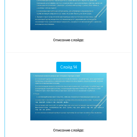
Описание слайда:
Слайд 14
Описание слайда: