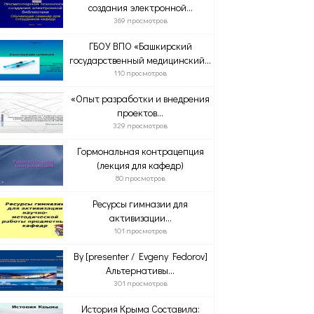
создания электронной...
369 просмотров
ГБОУ ВПО «Башкирский
государственный медицинский...
110 просмотров
«Опыт разработки и внедрения
проектов...
329 просмотров
Гормональная контрацепция
(лекция для кафедр)
80 просмотров
Ресурсы гимназии для
активизации...
101 просмотров
By [presenter / Evgeny Fedorov]
Альтернативы...
301 просмотров
История Крыма Составила: