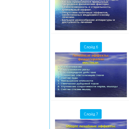
Слайд 6
Слайд 7