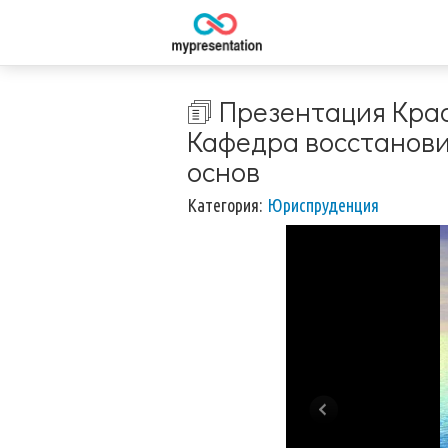
🗊 Презентация Кра
Кафедра восстанови
основ
Категория:
Юриспруденция