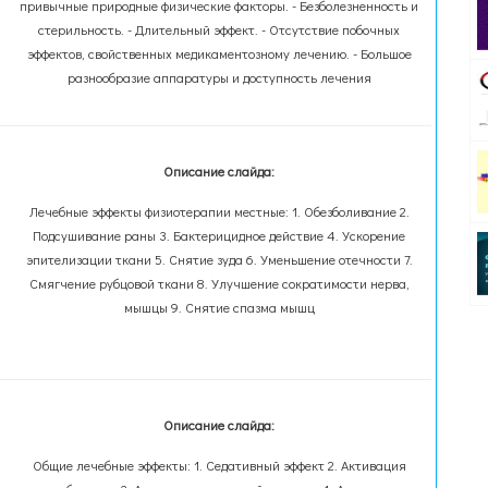
привычные природные физические факторы. - Безболезненность и
стерильность. - Длительный эффект. - Отсутствие побочных
эффектов, свойственных медикаментозному лечению. - Большое
разнообразие аппаратуры и доступность лечения
Описание слайда:
Лечебные эффекты физиотерапии местные: 1. Обезболивание 2.
Подсушивание раны 3. Бактерицидное действие 4. Ускорение
эпителизации ткани 5. Снятие зуда 6. Уменьшение отечности 7.
Смягчение рубцовой ткани 8. Улучшение сократимости нерва,
мышцы 9. Снятие спазма мышц
Описание слайда:
Общие лечебные эффекты: 1. Седативный эффект 2. Активация