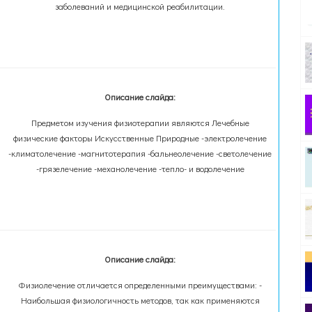
заболеваний и медицинской реабилитации.
Описание слайда:
Предметом изучения физиотерапии являются Лечебные
физические факторы Искусственные Природные -электролечение
-климатолечение -магнитотерапия -бальнеолечение -светолечение
-грязелечение -механолечение -тепло- и водолечение
Описание слайда:
Физиолечение отличается определенными преимуществами: -
Наибольшая физиологичность методов, так как применяются