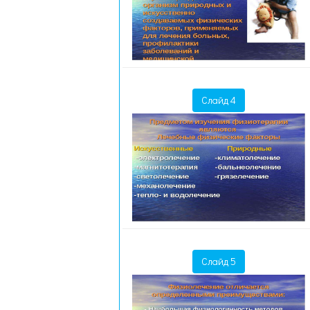
Слайд 4
Слайд 5