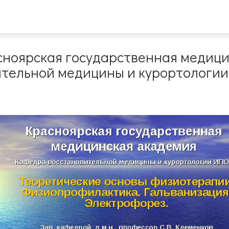
сноярская государственная медиц
тельной медицины и курортологии