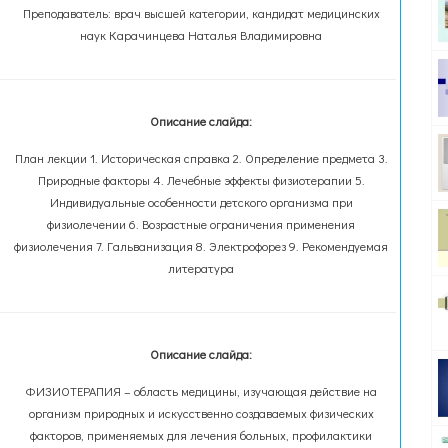
Преподаватель: врач высшей категории, кандидат медицинских
наук Карачинцева Наталья Владимировна
Описание слайда:
План лекции 1. Историческая справка 2. Определение предмета 3.
Природные факторы 4. Лечебные эффекты физиотерапии 5.
Индивидуальные особенности детского организма при
физиолечении 6. Возрастные ограничения применения
физиолечения 7. Гальванизация 8. Электрофорез 9. Рекомендуемая
литература
Описание слайда:
ФИЗИОТЕРАПИЯ – область медицины, изучающая действие на
организм природных и искусственно создаваемых физических
факторов, применяемых для лечения больных, профилактики