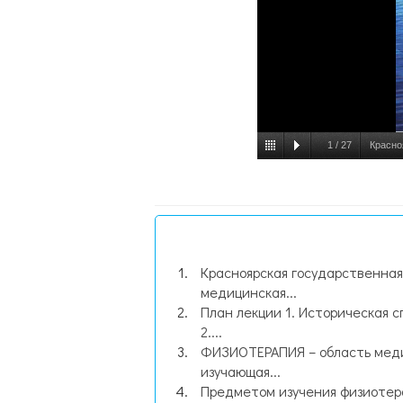
1
/
27
Красно
Красноярская государственная
медицинская...
План лекции 1. Историческая с
2....
ФИЗИОТЕРАПИЯ – область мед
изучающая...
Предметом изучения физиотер