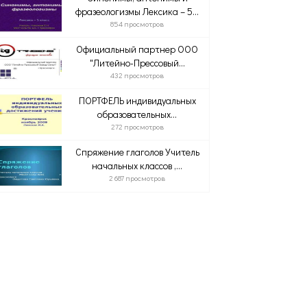
фразеологизмы Лексика – 5...
854 просмотров
Официальный партнер ООО
"Литейно-Прессовый...
432 просмотров
ПОРТФЕЛЬ индивидуальных
образовательных...
272 просмотров
Спряжение глаголов Учитель
начальных классов ,...
2 687 просмотров