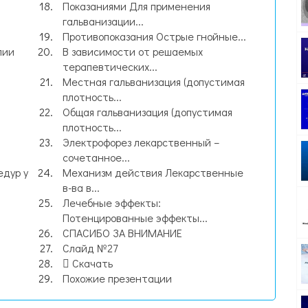
Показаниями Для применения
гальванизации...
Противопоказания Острые гнойные...
пии
В зависимости от решаемых
терапевтических...
Местная гальванизация (допустимая
плотность...
Общая гальванизация (допустимая
плотность...
Электрофорез лекарственный –
сочетанное...
едур у
Механизм действия Лекарственные
в-ва в...
Лечебные эффекты:
Потенцированные эффекты...
СПАСИБО ЗА ВНИМАНИЕ
Слайд №27
Скачать
Похожие презентации