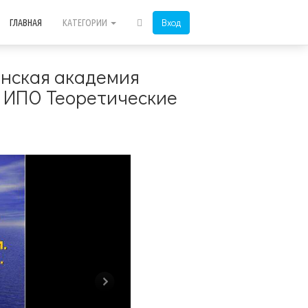
Вход
ГЛАВНАЯ
КАТЕГОРИИ
инская академия
 ИПО Теоретические