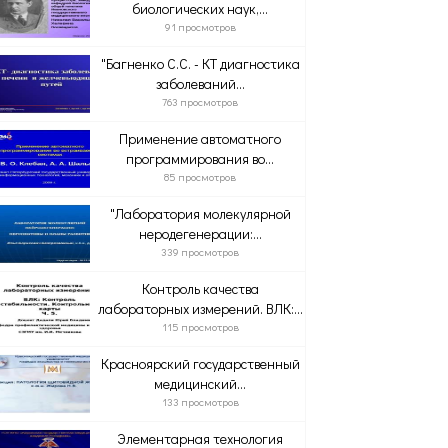
биологических наук,...
91 просмотров
"Багненко С.С. - КТ диагностика
заболеваний...
763 просмотров
Применение автоматного
программирования во...
85 просмотров
"Лаборатория молекулярной
неродегенерации:...
339 просмотров
Контроль качества
лабораторных измерений. ВЛК:...
115 просмотров
Красноярский государственный
медицинский...
133 просмотров
Элементарная технология