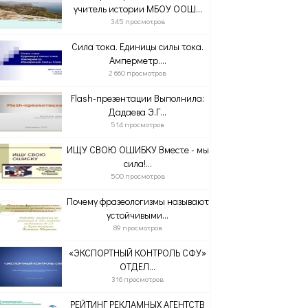
учитель истории МБОУ ООШ...
345 просмотров
Сила тока. Единицы силы тока.
Амперметр....
2 660 просмотров
Flash-презентации Выполнила:
Дадаева Э.Г...
514 просмотров
ИЩУ СВОЮ ОШИБКУ Вместе - мы
сила!...
500 просмотров
Почему фразеологизмы называют
устойчивыми...
89 просмотров
«ЭКСПОРТНЫЙ КОНТРОЛЬ СФУ»
ОТДЕЛ...
316 просмотров
РЕЙТИНГ РЕКЛАМНЫХ АГЕНТСТВ