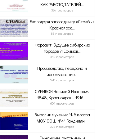
КАК РАБОТОДАТЕЛЕЙ...
36 просмотров
Благодаря заповеднику «Столбы»
Красноярск...
85 просмотров
Форсайт. Будущее сибирских
городов ?! Ефимов...
312 просмотров
Производство, передача и
использование...
541 просмотров
СУРИКОВ Василий Иванович
1848, Красноярск – 1916,...
601 просмотров
Выполнил ученик 11-б класса
МОУ СОШ №41 Гандилян...
323 просмотров
Синонимы, антонимы и