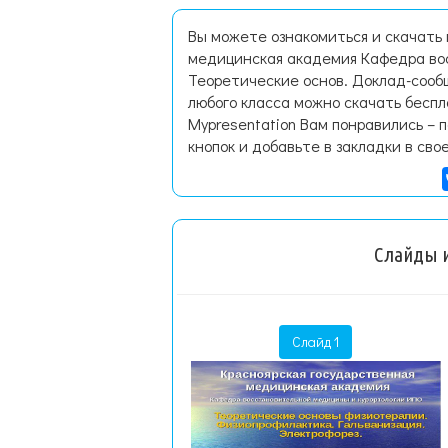
Вы можете ознакомиться и скачать
медицинская академия Кафедра во
Теоретические основ. Доклад-сооб
любого класса можно скачать бесп
Mypresentation Вам понравились – 
кнопок и добавьте в закладки в сво
Слайды и
Слайд 1