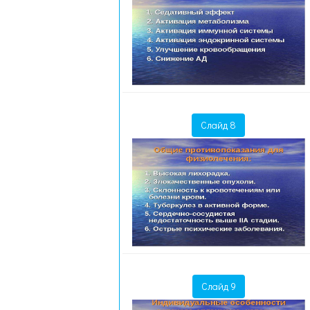
Слайд 8
Слайд 9