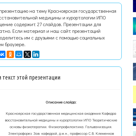
 презентацию на тему Красноярская государственная
сстановительной медицины и курортологии ИПО
щение содержит 27 слайдов. Презентации для
латно. Если материал и наш сайт презентаций
поделитесь им с друзьями с помощью социальных
ем браузере.
 текст этой презентации
Описание слайда:
Красноярская государственная медицинская академия Кафедра
восстановительной медицины и курортологии ИПО Теоретические
основы физиотерапии. Физиопрофилактика. Гальванизация.
Электрофорез. Зав. кафедрой, д.м.н., профессор С.В. Клеменков