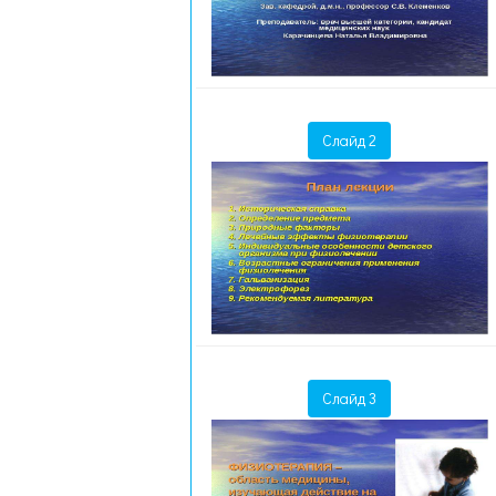
Слайд 2
Слайд 3