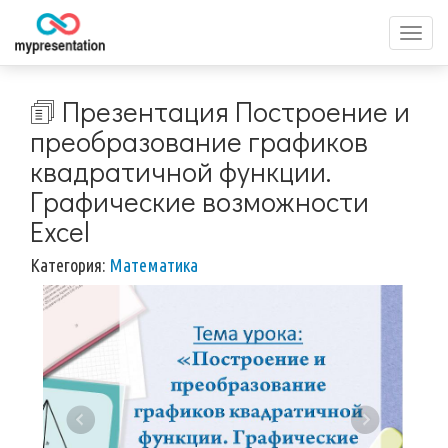
Перек
меню
🗊 Презентация Построение и
преобразование графиков
квадратичной функции.
Графические возможности
Excel
Категория:
Математика