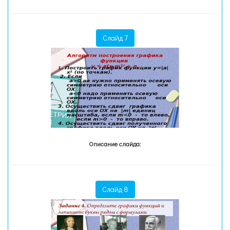
Слайд 7
Описание слайда:
Слайд 8