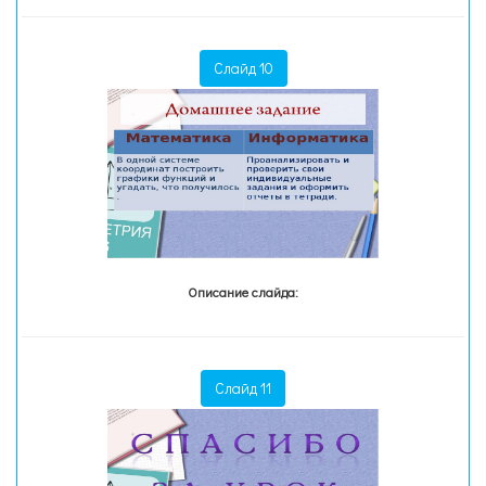
Слайд 10
Описание слайда:
Слайд 11