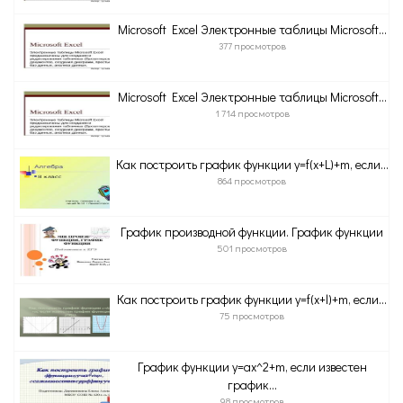
Microsoft Excel Электронные таблицы Microsoft...
377 просмотров
Microsoft Excel Электронные таблицы Microsoft...
1 714 просмотров
Как построить график функции y=f(x+L)+m, если...
864 просмотров
График производной функции. График функции
501 просмотров
Как построить график функции y=f(x+l)+m, если...
75 просмотров
График функции y=ax^2+m, если известен
график...
98 просмотров