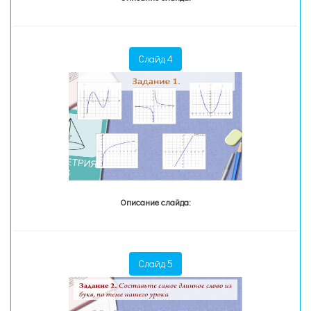
Слайд 4
Описание слайда:
Слайд 5