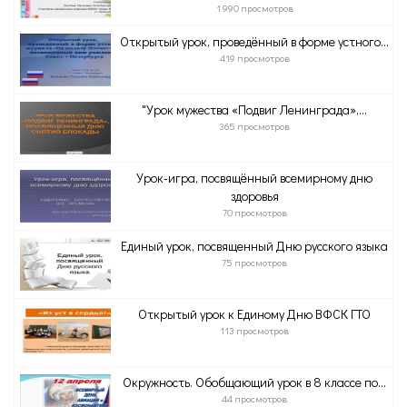
1 990 просмотров
Открытый урок, проведённый в форме устного...
419 просмотров
"Урок мужества «Подвиг Ленинграда»,...
365 просмотров
Урок-игра, посвящённый всемирному дню
здоровья
70 просмотров
Единый урок, посвященный Дню русского языка
75 просмотров
Открытый урок к Единому Дню ВФСК ГТО
113 просмотров
Окружность. Обобщающий урок в 8 классе по...
44 просмотров