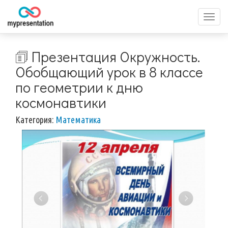
Перек
меню
🗊 Презентация Окружность.
Обобщающий урок в 8 классе
по геометрии к дню
космонавтики
Категория:
Математика