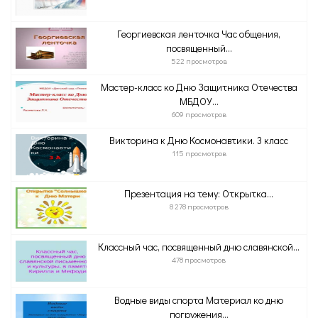
Георгиевская ленточка Час общения,
посвященный...
522 просмотров
Мастер-класс ко Дню Защитника Отечества
МБДОУ...
609 просмотров
Викторина к Дню Космонавтики. 3 класс
115 просмотров
Презентация на тему: Открытка...
8 278 просмотров
Классный час, посвященный дню славянской...
478 просмотров
Водные виды спорта Материал ко дню
погружения...