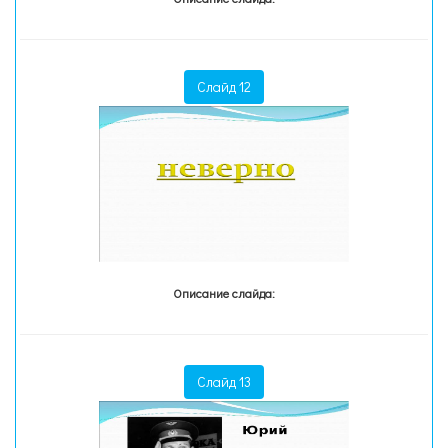
Слайд 12
Описание слайда:
Слайд 13