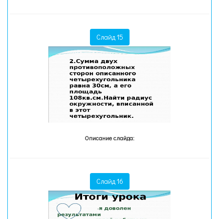
Слайд 15
Описание слайда:
Слайд 16