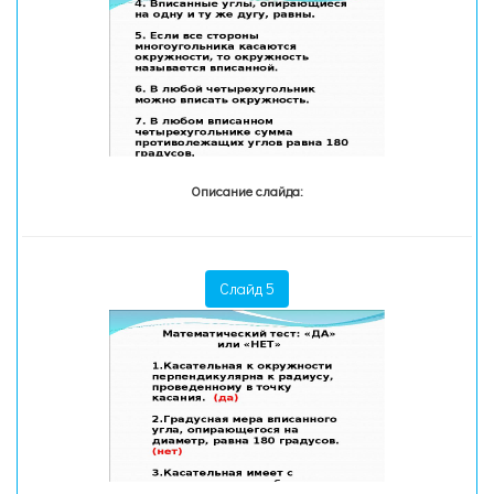
Описание слайда:
Слайд 5