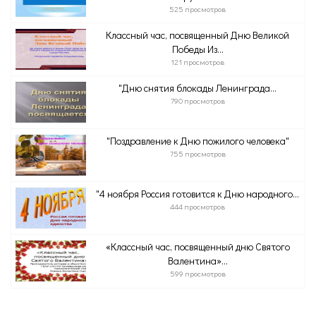
525 просмотров
Классный час, посвященный Дню Великой
Победы Из...
121 просмотров
"Дню снятия блокады Ленинграда...
790 просмотров
"Поздравление к Дню пожилого человека"
755 просмотров
"4 ноября Россия готовится к Дню народного...
444 просмотров
«Классный час, посвященный дню Святого
Валентина»...
599 просмотров