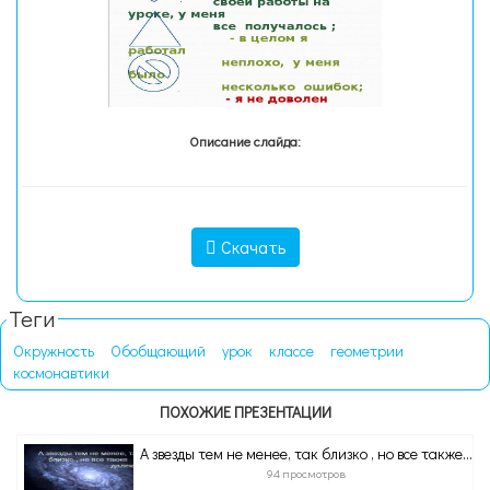
Описание слайда:
Скачать
Теги
Окружность
Обобщающий
урок
классе
геометрии
космонавтики
ПОХОЖИЕ ПРЕЗЕНТАЦИИ
А звезды тем не менее, так близко , но все также...
94 просмотров