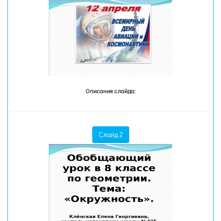
Описание слайда:
Слайд 2