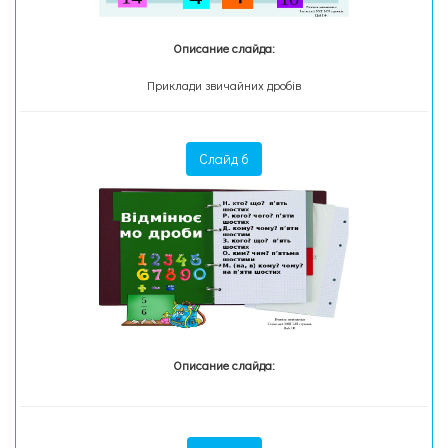
Описание слайда:
Приклади звичайних дробів
Слайд 6
Описание слайда: