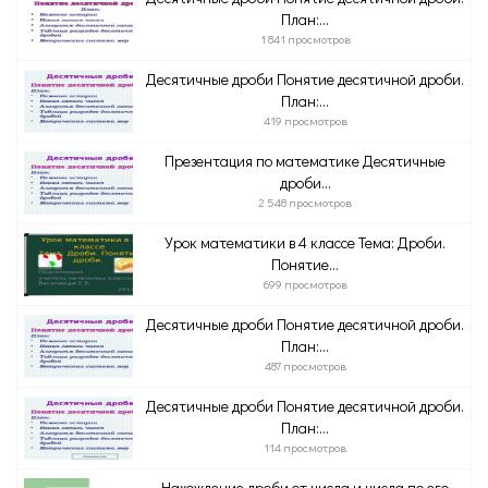
План:...
1 841 просмотров
Десятичные дроби Понятие десятичной дроби.
План:...
419 просмотров
Презентация по математике Десятичные
дроби...
2 548 просмотров
Урок математики в 4 классе Тема: Дроби.
Понятие...
699 просмотров
Десятичные дроби Понятие десятичной дроби.
План:...
487 просмотров
Десятичные дроби Понятие десятичной дроби.
План:...
114 просмотров
Нахождение дроби от числа и числа по его