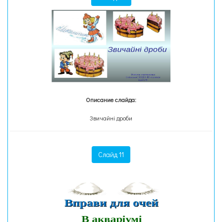
Описание слайда:
Звичайні дроби
Слайд 11