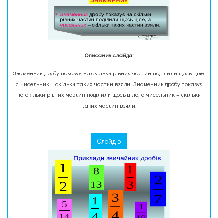
Описание слайда:
Знаменник дробу показує на скільки рівних частин поділили щось ціле,
а чисельник – скільки таких частин взяли. Знаменник дробу показує
на скільки рівних частин поділили щось ціле, а чисельник – скільки
таких частин взяли.
Слайд 5