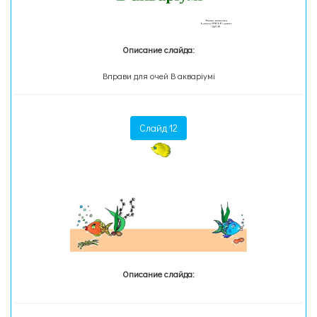
Описание слайда:
Вправи для очей В акваріумі
Слайд 12
Описание слайда: