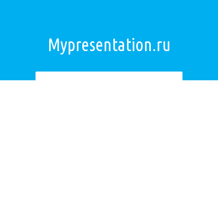
Mypresentation.ru
Загрузить презентацию
ОБРАТНАЯ СВЯЗЬ