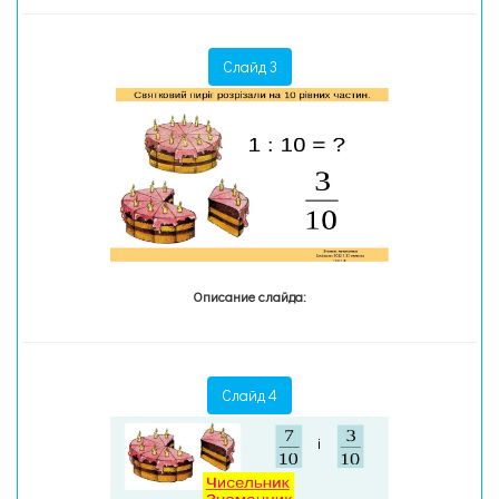
Слайд 3
Описание слайда:
Слайд 4