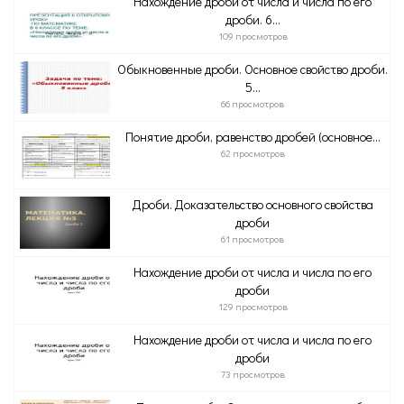
Нахождение дроби от числа и числа по его
дроби. 6...
109 просмотров
Обыкновенные дроби. Основное свойство дроби.
5...
66 просмотров
Понятие дроби, равенство дробей (основное...
62 просмотров
Дроби. Доказательство основного свойства
дроби
61 просмотров
Нахождение дроби от числа и числа по его
дроби
129 просмотров
Нахождение дроби от числа и числа по его
дроби
73 просмотров