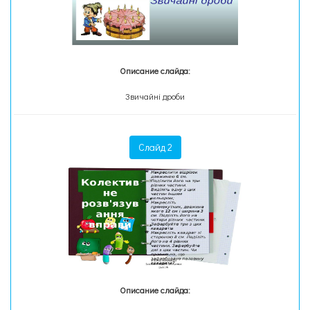
Описание слайда:
Звичайні дроби
Слайд 2
Описание слайда: