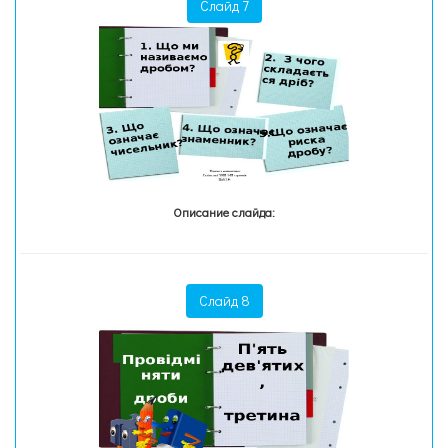
Слайд 7
Описание слайда:
Слайд 8