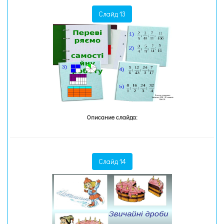
Слайд 13
Описание слайда:
Слайд 14