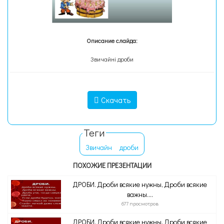
Описание слайда:
Звичайні дроби
Скачать
Теги
Звичайн
дроби
ПОХОЖИЕ ПРЕЗЕНТАЦИИ
ДРОБИ. Дроби всякие нужны, Дроби всякие
важны....
677 просмотров
ДРОБИ. Дроби всякие нужны, Дроби всякие