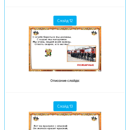
Слайд 12
Описание слайда:
Слайд 13