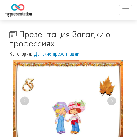
Перек
меню
🗊 Презентация Загадки о
профессиях
Категория:
Детские презентации