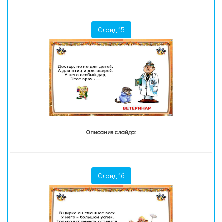
Слайд 15
Описание слайда:
Слайд 16