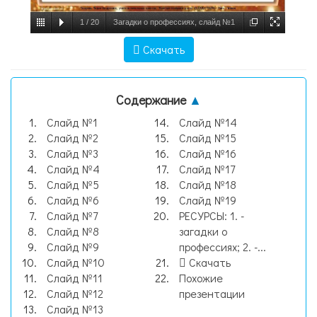
1
/
20
Загадки о профессиях, слайд №1
Скачать
Содержание
▲
Слайд №1
Слайд №14
Слайд №2
Слайд №15
Слайд №3
Слайд №16
Слайд №4
Слайд №17
Слайд №5
Слайд №18
Слайд №6
Слайд №19
Слайд №7
РЕСУРСЫ: 1. -
Слайд №8
загадки о
Слайд №9
профессиях; 2. -...
Слайд №10
Скачать
Слайд №11
Похожие
Слайд №12
презентации
Слайд №13