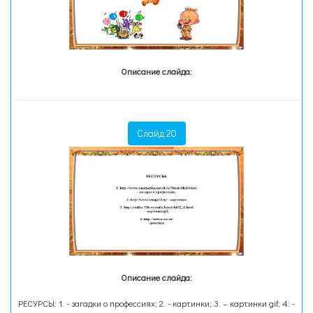
Описание слайда:
Слайд 20
Описание слайда:
РЕСУРСЫ: 1. - загадки о профессиях; 2. - картинки; 3. – картинки gif; 4. -