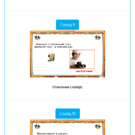
Слайд 9
Описание слайда:
Слайд 10