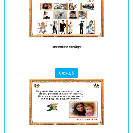
Описание слайда:
Слайд 5