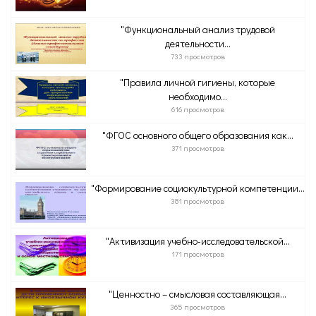
"Функциональный анализ трудовой
деятельности...
733 просмотров
"Правила личной гигиены, которые
необходимо...
616 просмотров
"ФГОС основного общего образования как...
371 просмотров
"Формирование социокультурной компетенции...
381 просмотров
"Активизация учебно-исследовательской...
171 просмотров
"Ценностно – смысловая составляющая...
365 просмотров