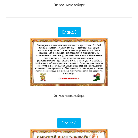
Описание слайда:
Слайд 3
Описание слайда:
Слайд 4