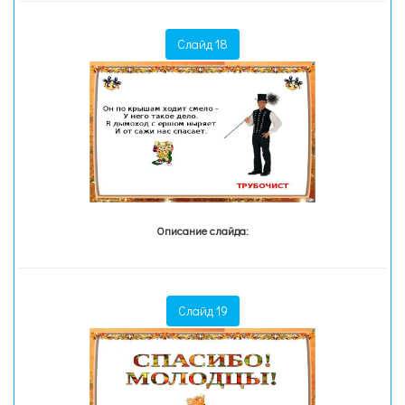
Слайд 18
Описание слайда:
Слайд 19