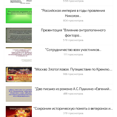
558 просмотров
"Российская империя в годы правления
Николая...
604 просмотров
Презентация "Влияние антропогенного
фактора...
519 просмотров
"Сотрудничество всех участников...
111 просмотров
"Москва Златоглавая. Путешествие по Кремлю....
966 просмотров
"Два письма из романа А.С.Пушкина «Евгений...
488 просмотров
"Сохраним историческую память о ветеранах и...
319 просмотров