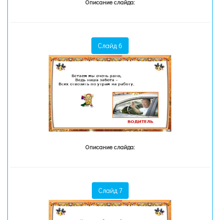
Описание слайда:
Слайд 6
Описание слайда:
Слайд 7