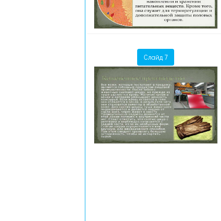
Слайд 7