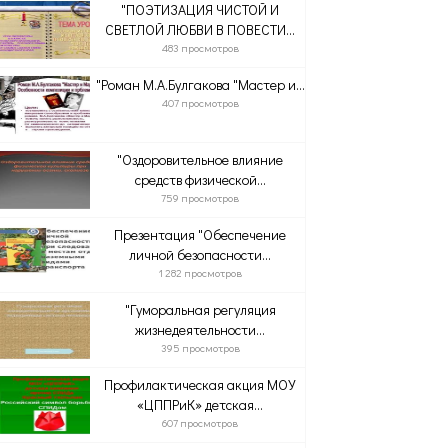
"ПОЭТИЗАЦИЯ ЧИСТОЙ И
СВЕТЛОЙ ЛЮБВИ В ПОВЕСТИ...
483 просмотров
"Роман М.А.Булгакова "Мастер и...
407 просмотров
"Оздоровительное влияние
средств физической...
759 просмотров
Презентация "Обеспечение
личной безопасности...
1 282 просмотров
"Гуморальная регуляция
жизнедеятельности...
395 просмотров
Профилактическая акция МОУ
«ЦППРиК» детская...
607 просмотров