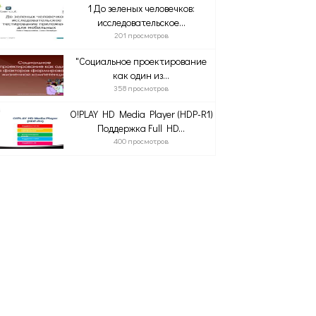
1 До зеленых человечков:
исследовательское...
201 просмотров
"Социальное проектирование
как один из...
358 просмотров
O!PLAY HD Media Player (HDP-R1)
Поддержка Full HD...
400 просмотров