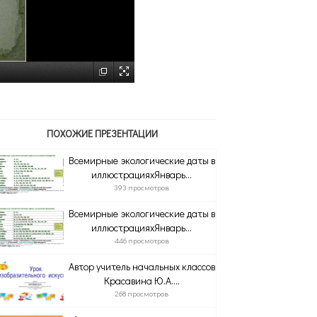
ПОХОЖИЕ ПРЕЗЕНТАЦИИ
Всемирные экологические даты в
иллюстрацияхЯнварь...
393 просмотров
Всемирные экологические даты в
иллюстрацияхЯнварь...
446 просмотров
Автор учитель начальных классов
Красавина Ю.А....
268 просмотров