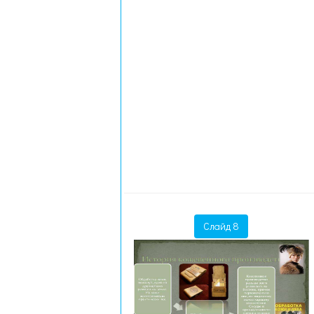
Слайд 8