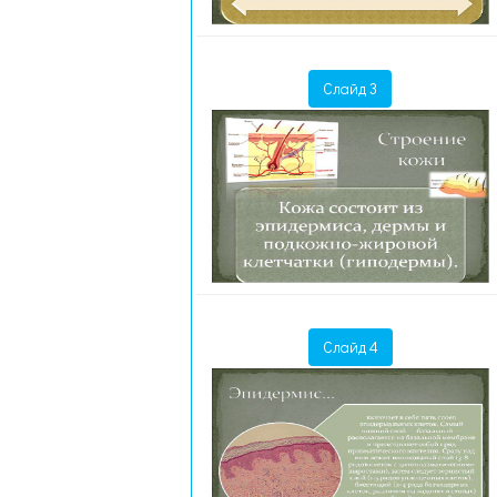
Слайд 3
Слайд 4