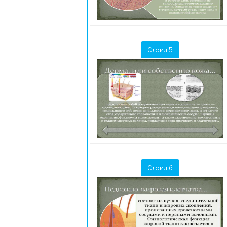
Слайд 5
Слайд 6