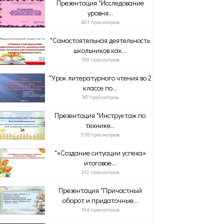
Презентация "Исследование
уровня...
401 просмотров
"Самостоятельная деятельность
школьников как...
199 просмотров
"Урок литературного чтения во 2
классе по...
767 просмотров
Презентация "Инструктаж по
технике...
538 просмотров
"«Создание ситуации успеха»
итоговое...
312 просмотров
Презентация "Причастный
оборот и придаточные...
194 просмотров