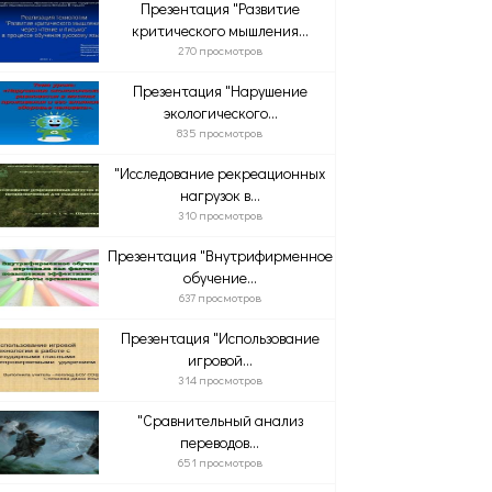
Презентация "Развитие
критического мышления...
270 просмотров
Презентация "Нарушение
экологического...
835 просмотров
"Исследование рекреационных
нагрузок в...
310 просмотров
Презентация "Внутрифирменное
обучение...
637 просмотров
Презентация "Использование
игровой...
314 просмотров
"Сравнительный анализ
переводов...
651 просмотров