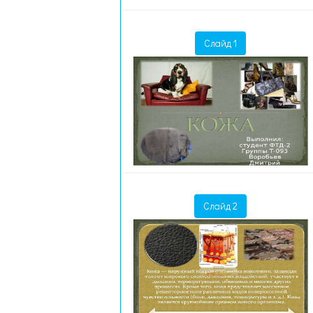
Слайд 1
Слайд 2