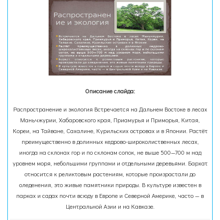
Описание слайда:
Распространение и экология Встречается на Дальнем Востоке в лесах
Маньчжурии, Хабаровского края, Приамурья и Приморья, Китая,
Кореи, на Тайване, Сахалине, Курильских островах и в Японии. Растёт
преимущественно в долинных кедрово-широколиственных лесах,
иногда на склонах гор и по склонам сопок, не выше 500—700 м над
уровнем моря, небольшими группами и отдельными деревьями. Бархат
относится к реликтовым растениям, которые произрастали до
оледенения, это живые памятники природы. В культуре известен в
парках и садах почти всюду в Европе и Северной Америке, часто — в
Центральной Азии и на Кавказе.