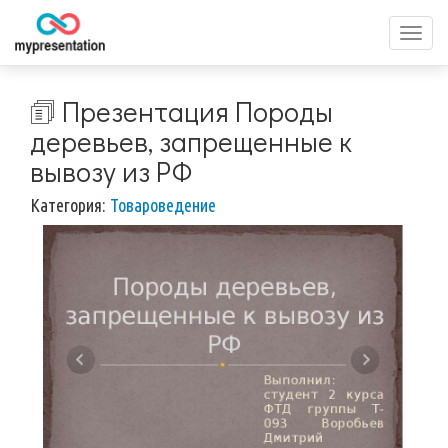
Перек
меню
🗊 Презентация Породы
деревьев, запрещенные к
вывозу из РФ
Категория:
Товароведение