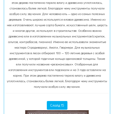
этом дерево постепенно теряло влагу и древесина уплотнялась,
становилась более легкой, благодаря чему инструменты получали
особую силу звучания. Для человека ель — одно из самых полезных
деревьев. Очень широко используется еловая древесина. Именно из
нее изготавливают лучшие сорта бумаги, искусственный шелк, шерсть
и многое другое, используют в строительстве. Особенно важна
древесина ели в изготовлении музыкальных инструментов (скрипок,
альтов, контрабасов, пианино). Именно ее использовали знаменитые
мастера Страдивариус, Амати, Гварнери. Для музыкальных
инструментов в лесах отбирают 100 — 120-летние деревья с особой
древесиной, у которой годичные кольца одинаковой толщины. Такие
ели получили название «резонансовых». Отобранные для
изготовления инструментов ели подсекали и на 3 года оставляли на
корню. При этом дерево постепенно теряло влагу и древесина
уплотнялась, становилась более легкой, благодаря чему инструменты
получали особую силу звучания.
Слайд 15