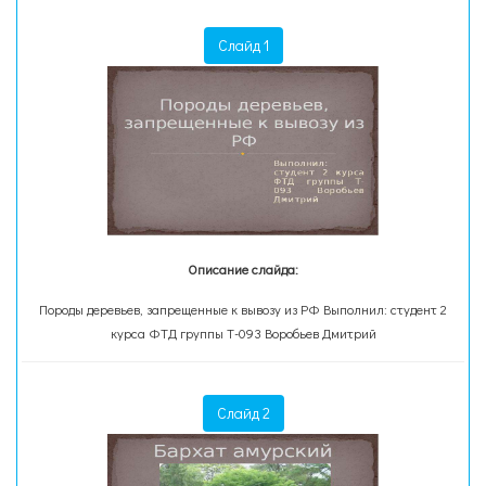
Слайд 1
Описание слайда:
Породы деревьев, запрещенные к вывозу из РФ Выполнил: студент 2
курса ФТД группы Т-093 Воробьев Дмитрий
Слайд 2