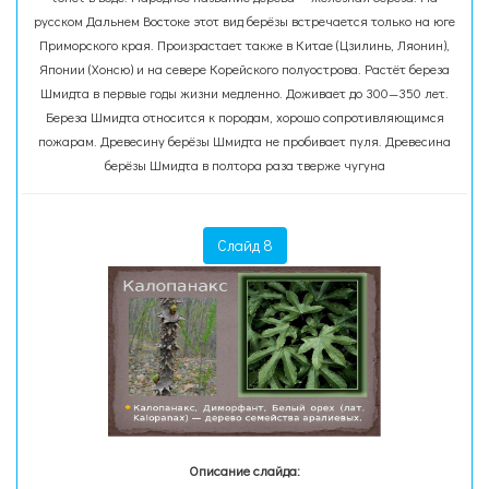
русском Дальнем Востоке этот вид берёзы встречается только на юге
Приморского края. Произрастает также в Китае (Цзилинь, Ляонин),
Японии (Хонсю) и на севере Корейского полуострова. Растёт береза
Шмидта в первые годы жизни медленно. Доживает до 300—350 лет.
Береза Шмидта относится к породам, хорошо сопротивляющимся
пожарам. Древесину берёзы Шмидта не пробивает пуля. Древесина
берёзы Шмидта в полтора раза тверже чугуна
Слайд 8
Описание слайда: