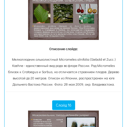
Описание слайда:
Мелкоплодник ольхолистный Micromeles alnifolia (Siebold et Zucc.)
Koehne - единственный вид рода во флоре России. Род Micromeles
близок к Crataegus и Sorbus, но отличается строением плодов. Дерево
высотой до 20 метров. Описан из Японии, распространен на юге
Дальнего Востока России. Фото: 28 мая 2009, окр. Владивостока.
Слайд 16