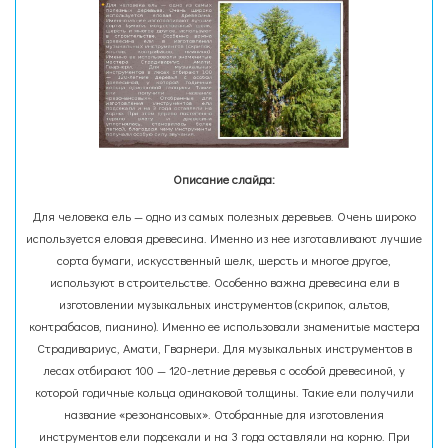
Описание слайда:
Для человека ель — одно из самых полезных деревьев. Очень широко
используется еловая древесина. Именно из нее изготавливают лучшие
сорта бумаги, искусственный шелк, шерсть и многое другое,
используют в строительстве. Особенно важна древесина ели в
изготовлении музыкальных инструментов (скрипок, альтов,
контрабасов, пианино). Именно ее использовали знаменитые мастера
Страдивариус, Амати, Гварнери. Для музыкальных инструментов в
лесах отбирают 100 — 120-летние деревья с особой древесиной, у
которой годичные кольца одинаковой толщины. Такие ели получили
название «резонансовых». Отобранные для изготовления
инструментов ели подсекали и на 3 года оставляли на корню. При