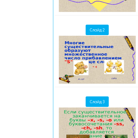
Слайд 2
Слайд 3