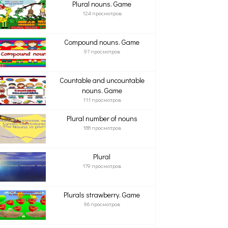
Plural nouns. Game
124 просмотров
Compound nouns. Game
97 просмотров
Countable and uncountable
nouns. Game
111 просмотров
Plural number of nouns
188 просмотров
Plural
179 просмотров
Plurals strawberry. Game
96 просмотров