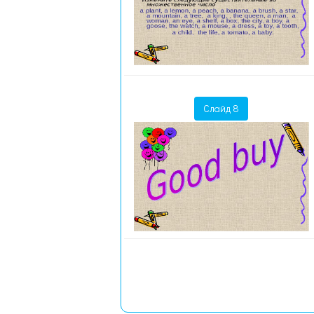
Слайд 8