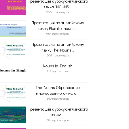
Презентация к уроку английского
языка "NOUNS...
355 просмотров
Презентация по английскому
языку Plural of nouns...
951 просмотров
Презентация по английскому
языку The Nouns...
504 просмотров
Nouns in English
713 просмотров
The Nouns Образование
множественного числа...
380 просмотров
Презентация к уроку английского
языка...
294 просмотров