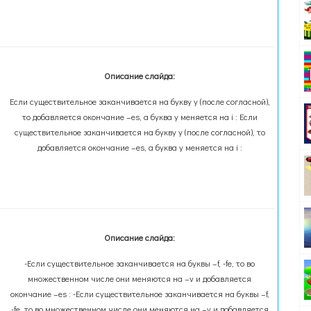
Описание слайда:
Если существительное заканчивается на букву y (после согласной),
то добавляется окончание –es, а буква y меняется на i : Если
существительное заканчивается на букву y (после согласной), то
добавляется окончание –es, а буква y меняется на i :
Описание слайда:
-Если существительное заканчивается на буквы –f, -fe, то во
множественном числе они меняются на –v и добавляется
окончание –es : -Если существительное заканчивается на буквы –f,
-fe, то во множественном числе они меняются на –v и добавляется