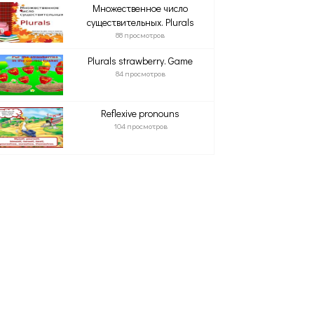
Множественное число
существительных. Plurals
88 просмотров
Plurals strawberry. Game
84 просмотров
Reflexive pronouns
104 просмотров