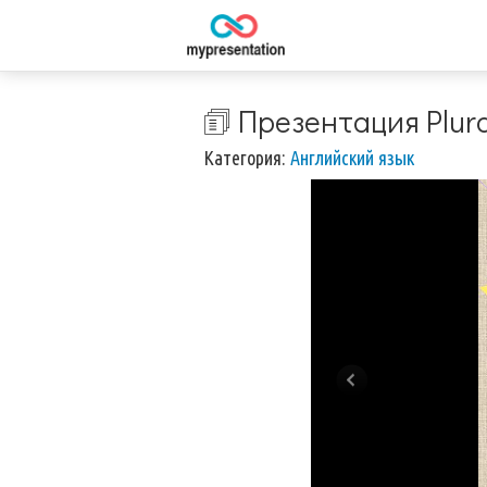
🗊 Презентация Plura
Категория:
Английский язык