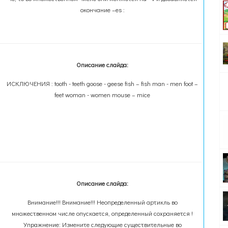
окончание –es :
Описание слайда:
ИСКЛЮЧЕНИЯ : tooth - teeth goose - geese fish – fish man - men foot –
feet woman - women mouse – mice
Описание слайда:
Внимание!!! Внимание!!! Неопределенный артикль во
множественном числе опускается, определенный сохраняется !
Упражнение: Измените следующие существительные во