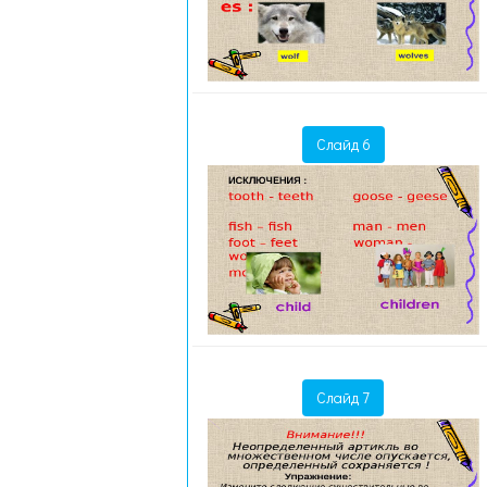
Слайд 6
Слайд 7