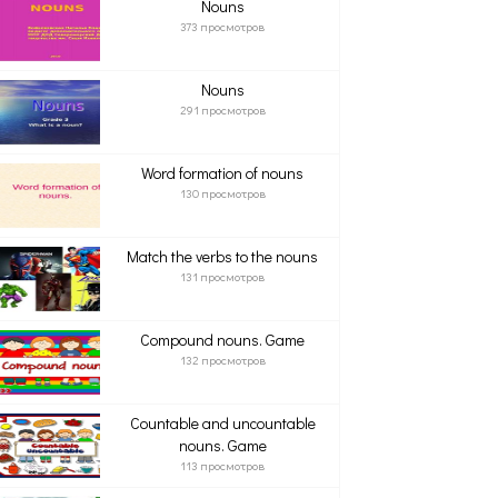
Nouns
373 просмотров
Nouns
291 просмотров
Word formation of nouns
130 просмотров
Match the verbs to the nouns
131 просмотров
Compound nouns. Game
132 просмотров
Countable and uncountable
nouns. Game
113 просмотров