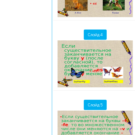
Слайд 4
Слайд 5