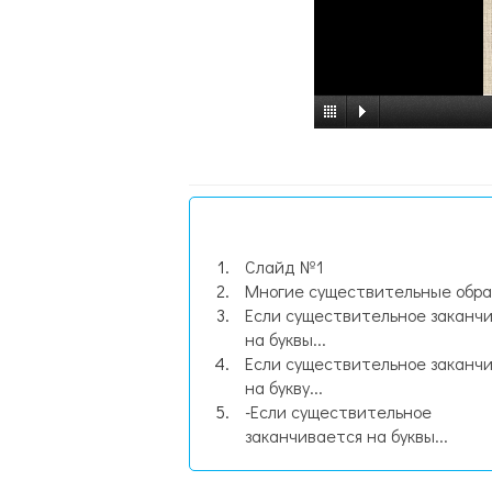
Слайд №1
Многие существительные образ
Если существительное заканч
на буквы...
Если существительное заканч
на букву...
-Если существительное
заканчивается на буквы...