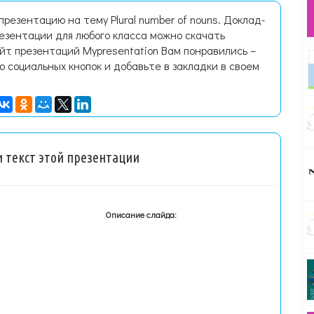
резентацию на тему Plural number of nouns. Доклад-
езентации для любого класса можно скачать
йт презентаций Mypresentation Вам понравились –
ю социальных кнопок и добавьте в закладки в своем
 текст этой презентации
Описание слайда: