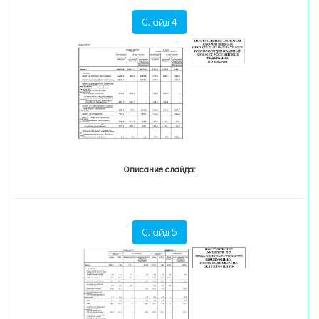
Слайд 4
Описание слайда:
Слайд 5