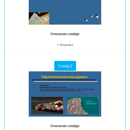
Описание слайда:
« Акцизы»
Слайд 2
Описание слайда: