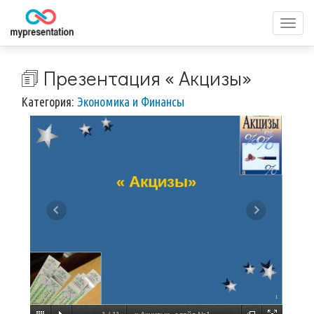
Перек
меню
🗊 Презентация « Акцизы»
Категория:
Экономика и Финансы