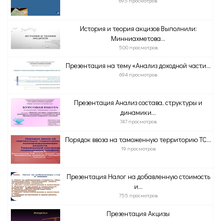
695 просмотров
История и теория акцизов Выполнили:
Минниахметова...
500 просмотров
Презентация на тему «Анализ доходной части...
694 просмотров
Презентация Анализ состава, структуры и
динамики...
747 просмотров
Порядок ввоза на таможенную территорию ТС...
19 просмотров
Презентация Налог на добавленную стоимость
и...
755 просмотров
Презентация Акцизы