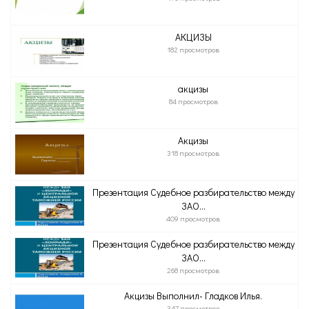
АКЦИЗЫ
182 просмотров
акцизы
84 просмотров
Акцизы
318 просмотров
Презентация Судебное разбирательство между
ЗАО...
409 просмотров
Презентация Судебное разбирательство между
ЗАО...
268 просмотров
Акцизы Выполнил- Гладков Илья.
347 просмотров