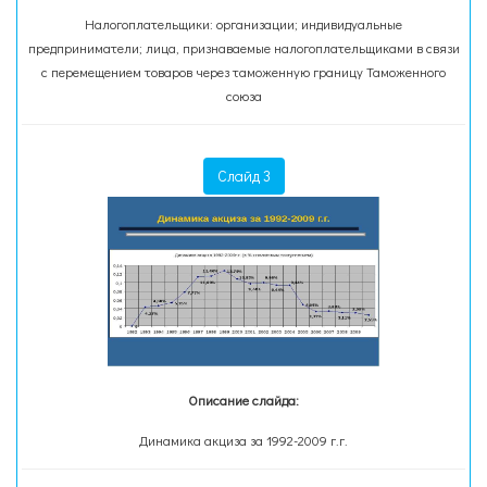
Налогоплательщики: организации; индивидуальные
предприниматели; лица, признаваемые налогоплательщиками в связи
с перемещением товаров через таможенную границу Таможенного
союза
Слайд 3
Описание слайда:
Динамика акциза за 1992-2009 г.г.