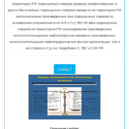
территории РФ подакцизных товаров продажа конфискованных и
других бесхозяйных подакцизных товаров передача на территории РФ
организациями произведенных ими подакцизных товаров по
основаниям изложенным в пп.4-9 п.1 ст.182 НК ввоз подакцизных
товаров на территорию РФ оприходование произведенных
налогоплательщиком нефтепродуктов передача произведенных
налогоплательщиком нефтепродуктов как внутри организации, так и
на сторону и т.д. см. подробнее ст. 182 ч.2 НК РФ
Слайд 7
Описание слайда: