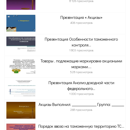
8 126 просмотров
Презентация « Акцизы»
406 просмотров
Презентация Особенности таможенного
контроля...
1 803 просмотров
Товары , подлежащие маркировке акцизными
марками....
528 просмотров
Презентация Анализ доходной части
федерального...
1 000 просмотров
Акцизы Выполнил: ______________ Группа: _______
268 просмотров
Порядок ввоза на таможенную территорию ТС...