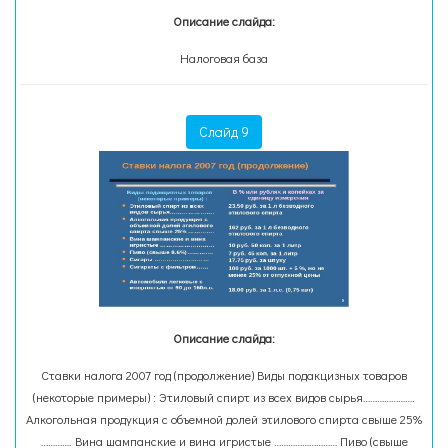
Описание слайда:
Налоговая база
Слайд 9
Описание слайда:
Ставки налога 2007 год (продолжение) Виды подакцизных товаров
(некоторые примеры) : Этиловый спирт из всех видов сырья………………….
Алкогольная продукция с объемной долей этилового спирта свыше 25%
…………. Вина шампанские и вина игристые ……………………… Пиво (свыше