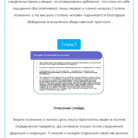
свидетельствами о вещах, но оговариваясь добавлял, что сами по себе
ощущения обуславливают лишь первую и самую низшую ступень
познания, а на высшую ступень человек поднимается благодаря
обобщению в мышлении общественной практики.
Слайд 5
Описание слайда:
Теория познания и логика Цель науки Аристотель видел в полном
определении предмета, достигаемом только путем соединения
дедукции и индукции: 1) знание о каждом отдельном свойстве должно