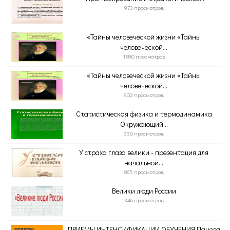
973 просмотров
«Тайны человеческой жизни «Тайны
человеческой...
1 880 просмотров
«Тайны человеческой жизни «Тайны
человеческой...
902 просмотров
Статистическая физика и термодинамика
Окружающий...
330 просмотров
У страха глаза велики - презентация для
начальной...
865 просмотров
Велики люди России
346 просмотров
ПРИЕМЫ ИНТЕНСИФИКАЦИИ ОБУЧЕНИЯ Панова