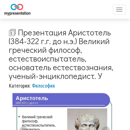
Перек
меню
🗊 Презентация Аристотель
(384-322 г.г. до н.э.) Великий
греческий философ,
естествоиспытатель,
основатель естествознания,
ученый-энциклопедист. У
Категория:
Философия