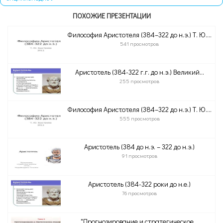
ПОХОЖИЕ ПРЕЗЕНТАЦИИ
Философия Аристотеля (384–322 до н.э.) Т. Ю....
541 просмотров
Аристотель (384-322 г.г. до н.э.) Великий...
255 просмотров
Философия Аристотеля (384–322 до н.э.) Т. Ю....
555 просмотров
Аристотель (384 до н.э. – 322 до н.э.)
91 просмотров
Аристотель (384-322 роки до н.е.)
76 просмотров
"Прогнозирование и стратегическое...