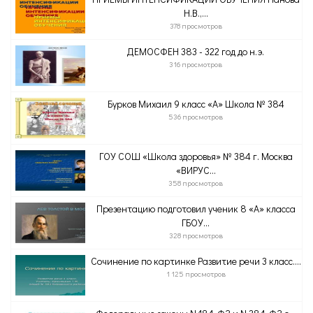
Н.В.,...
378 просмотров
ДЕМОСФЕН 383 - 322 год до н.э.
316 просмотров
Бурков Михаил 9 класс «А» Школа № 384
536 просмотров
ГОУ СОШ «Школа здоровья» № 384 г. Москва
«ВИРУС...
358 просмотров
Презентацию подготовил ученик 8 «А» класса
ГБОУ...
328 просмотров
Сочинение по картинке Развитие речи 3 класс....
1 125 просмотров