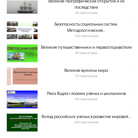
Великие географические открытия и их
последствия
82 просмотров
Безопасность социальных систем.
Методологические...
124 просмотров
Великие путешественники и первооткрыватели
87 просмотров
Великие вулканы мира
97 просмотров
Река Водла глазами учёных и школьников
94 просмотров
Вклад российских ученых в развитие мировой...
200 просмотров