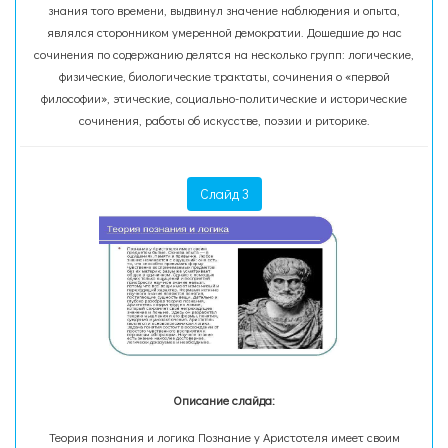
знания того времени, выдвинул значение наблюдения и опыта,
являлся сторонником умеренной демократии. Дошедшие до нас
сочинения по содержанию делятся на несколько групп: логические,
физические, биологические трактаты, сочинения о «первой
философии», этические, социально-политические и исторические
сочинения, работы об искусстве, поэзии и риторике.
Слайд 3
Описание слайда:
Теория познания и логика Познание у Аристотеля имеет своим