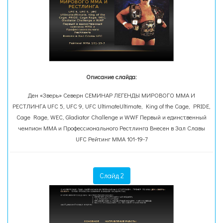
Описание слайда:
Ден «Зверь» Северн СЕМИНАР ЛЕГЕНДЫ МИРОВОГО ММА И
РЕСТЛИНГА UFC 5, UFC 9, UFC UltimateUltimate, King of the Cage, PRIDE,
Cage Rage, WEC, Gladiator Challenge и WWF Первый и единственный
чемпион MMA и Профессионального Рестлинга Внесен в Зал Славы
UFC Рейтинг MMA 101-19-7
Слайд 2