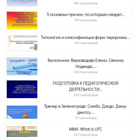
582 просмотров
5 основных причин, по которым следует...
98 просмотров
Типология и классификация форм тероризма....
375 просмотров
Выполнили: Верховодова Елена, Сёмина
Надежда,...
320 просмотров
ПОДГОТОВКА К ПЕДАГОГИЧЕСКОЙ
ДЕЯТЕЛЬНОСТИ...
352 просмотров
Тренер в Зеленограде. Самбо. Дзюдо. Джиу-
джитсу....
73 просмотров
ММА. What is UFC
257 просмотров