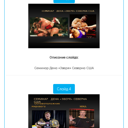
Описание слайда:
Семинар Дена «Зверя» Северна США
Слайд 4