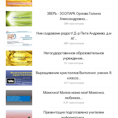
ЗВЕРЬ - ЗООПАРК Орлова Галина
Александровна,...
288 просмотров
Ние създаваме радост! Д-р Петя Андреева, д.м
АГ...
489 просмотров
Негосударственное образовательное
учреждение...
92 просмотров
Выращивание кристаллов Выполнил: ученик 8
класса...
291 просмотров
Мамочка! Милая мама моя! Мамочка,
любимая,...
939 просмотров
Презентация подготовлена учителем
информатики...