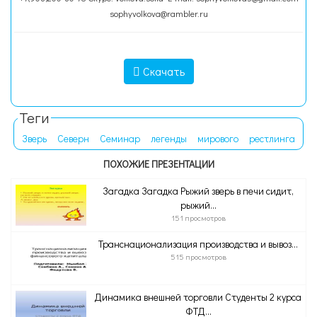
sophyvolkova@rambler.ru
Скачать
Теги
Зверь
Северн
Семинар
легенды
мирового
рестлинга
ПОХОЖИЕ ПРЕЗЕНТАЦИИ
Загадка Загадка Рыжий зверь в печи сидит,
рыжий...
151 просмотров
Транснационализация производства и вывоз...
515 просмотров
Динамика внешней торговли Студенты 2 курса
ФТД...