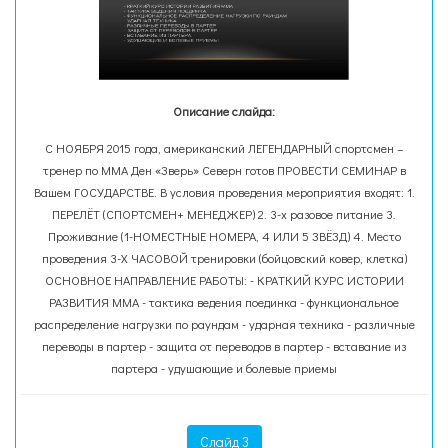
Описание слайда:
С НОЯБРЯ 2015 года, американский ЛЕГЕНДАРНЫЙ спортсмен –
тренер по ММА Ден «Зверь» Северн готов ПРОВЕСТИ СЕМИНАР в
Вашем ГОСУДАРСТВЕ. В условия проведения мероприятия входят: 1.
ПЕРЕЛЁТ (СПОРТСМЕН+ МЕНЕДЖЕР) 2. 3-х разовое питание 3.
Проживание (1-НОМЕСТНЫЕ НОМЕРА, 4 ИЛИ 5 ЗВЁЗД) 4. Место
проведения 3-Х ЧАСОВОЙ тренировки (бойцовский ковер, клетка)
ОСНОВНОЕ НАПРАВЛЕНИЕ РАБОТЫ: - КРАТКИЙ КУРС ИСТОРИИ
РАЗВИТИЯ ММА - тактика ведения поединка - функциональное
распределение нагрузки по раундам - ударная техника - различные
переводы в партер - защита от переводов в партер - вставание из
партера - удушающие и болевые приемы
Слайд 3