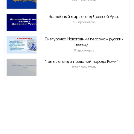
Волшебный мир легенд Древней Руси.
732 просмотров
Снегу́рочка Новогодний персонаж русских
легенд....
37 просмотров
"Темы легенд и преданий народа Коми" -...
590 просмотров