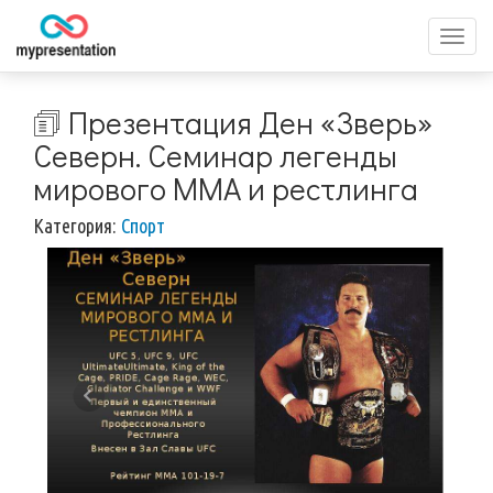
Перек
меню
🗊 Презентация Ден «Зверь»
Северн. Семинар легенды
мирового ММА и рестлинга
Категория:
Спорт