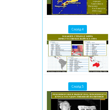
Слайд 4
Слайд 5