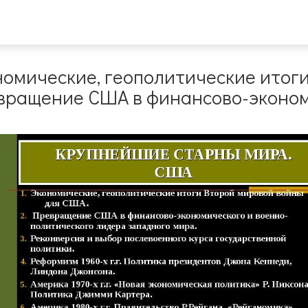
номические, геополитические итог
вращение США в финансово-эконом