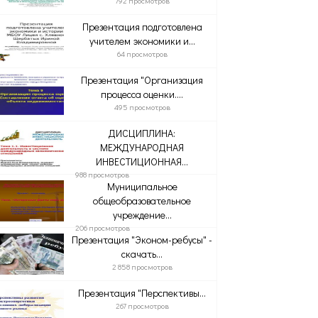
792 просмотров
Презентация подготовлена
учителем экономики и...
64 просмотров
Презентация "Организация
процесса оценки....
495 просмотров
ДИСЦИПЛИНА:
МЕЖДУНАРОДНАЯ
ИНВЕСТИЦИОННАЯ...
988 просмотров
Муниципальное
общеобразовательное
учреждение...
206 просмотров
Презентация "Эконом-ребусы" -
скачать...
2 858 просмотров
Презентация "Перспективы...
267 просмотров