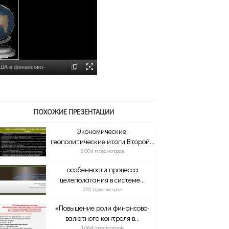
США в финансово-
ПОХОЖИЕ ПРЕЗЕНТАЦИИ
Экономические,
геополитические итоги Второй...
2 004 просмотров
особенности процесса
целеполагания в системе...
282 просмотров
«Повышение роли финансово-
валютного контроля в...
1 064 просмотров