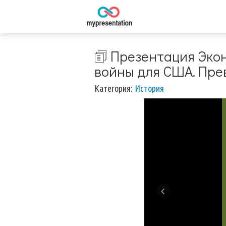
🗊 Презентация Эко
войны для США. Пре
Категория:
История