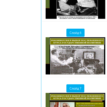
Слайд 6
Слайд 7