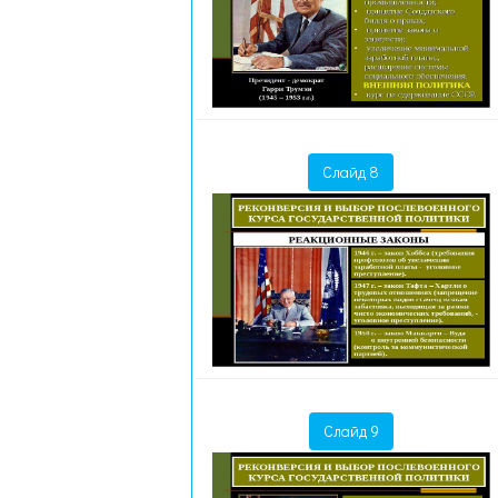
Слайд 8
Слайд 9