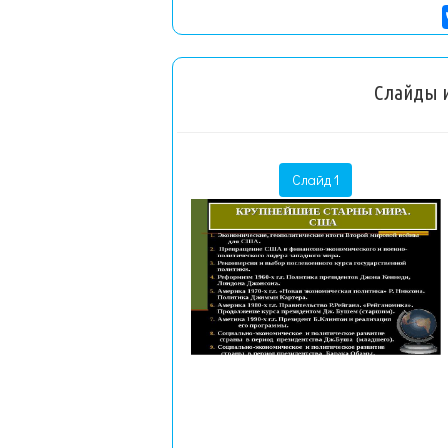
Слайды и
Слайд 1