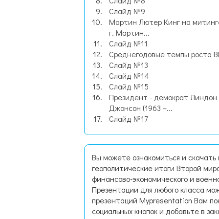
Слайд №8
Слайд №9
Мартин Лютер Кинг на митинге
г. Мартин...
Слайд №11
Среднегодовые темпы роста В
Слайд №13
Слайд №14
Слайд №15
Президент - демократ Линдон
Джонсон (1963 –...
Слайд №17
Вы можете ознакомиться и скачать
геополитические итоги Второй мир
финансово-экономического и военн
Презентации для любого класса мож
презентаций Mypresentation Вам по
социальных кнопок и добавьте в зак