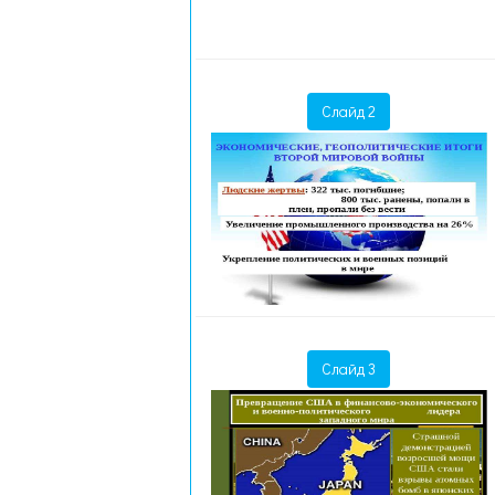
Слайд 2
Слайд 3