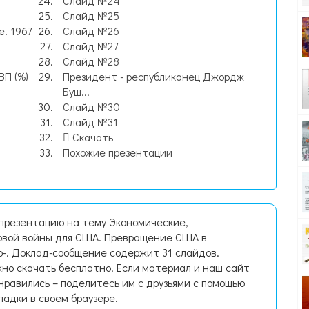
Слайд №24
Слайд №25
. 1967
Слайд №26
Слайд №27
Слайд №28
ВП (%)
Президент - республиканец Джордж
Буш...
Слайд №30
Слайд №31
Скачать
Похожие презентации
 презентацию на тему Экономические,
овой войны для США. Превращение США в
о-. Доклад-сообщение содержит 31 слайдов.
но скачать бесплатно. Если материал и наш сайт
нравились – поделитесь им с друзьями с помощью
ладки в своем браузере.