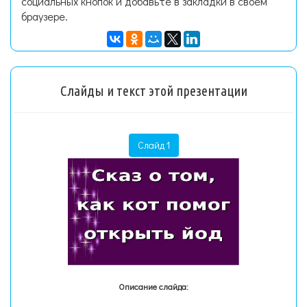
социальных кнопок и добавьте в закладки в своем
браузере.
Слайды и текст этой презентации
Слайд 1
Описание слайда: