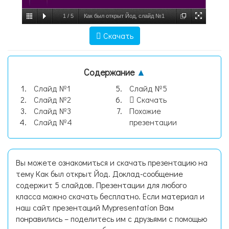
1
/
5
Как был открыт Йод, слайд №1
Скачать
Содержание
▲
Слайд №1
Слайд №5
Слайд №2
Скачать
Слайд №3
Похожие
Слайд №4
презентации
Вы можете ознакомиться и скачать презентацию на
тему Как был открыт Йод. Доклад-сообщение
содержит 5 слайдов. Презентации для любого
класса можно скачать бесплатно. Если материал и
наш сайт презентаций Mypresentation Вам
понравились – поделитесь им с друзьями с помощью