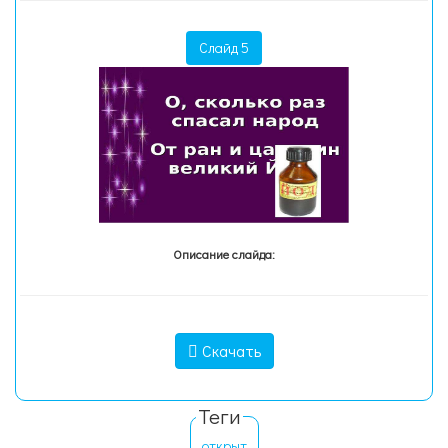
Слайд 5
Описание слайда:
Скачать
Теги
открыт