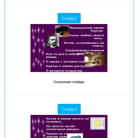
Слайд 2
Описание слайда:
Слайд 3