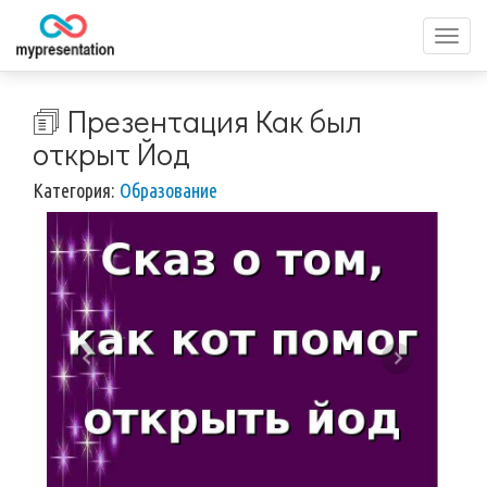
Перек
меню
🗊 Презентация Как был
открыт Йод
Категория:
Образование