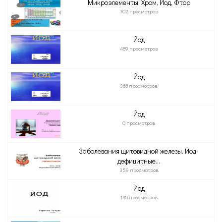
Микроэлементы: Хром, Йод, Фтор
702 просмотров
Йод
489 просмотров
Йод
368 просмотров
Йод
0 просмотров
Заболевания щитовидной железы. Йод-
дефицитные...
359 просмотров
Йод
138 просмотров