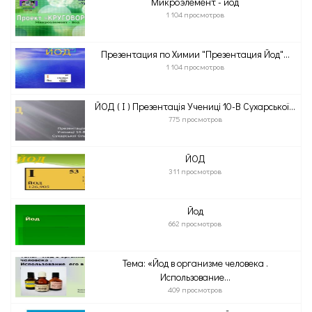
Микроэлемент - йод
1 104 просмотров
Презентация по Химии "Презентация Йод"...
1 104 просмотров
ЙОД ( I ) Презентація Учениці 10-В Сухарської...
775 просмотров
ЙОД
311 просмотров
Йод
662 просмотров
Тема: «Йод в организме человека .
Использование...
409 просмотров