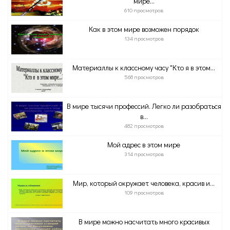
мире...
610 просмотров
Как в этом мире возможен порядок
134 просмотров
Материаллы к классному часу "Кто я в этом...
568 просмотров
В мире тысячи профессий. Легко ли разобраться
в...
482 просмотров
Мой адрес в этом мире
314 просмотров
Мир, который окружает человека, красив и...
109 просмотров
В мире можно насчитать много красивых