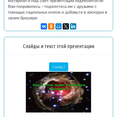
материал и наш сайт презентаций Mypresentation
Вам понравились – поделитесь им с друзьями с
помощью социальных кнопок и добавьте в закладки в
своем браузере.
Слайды и текст этой презентации
Слайд 1