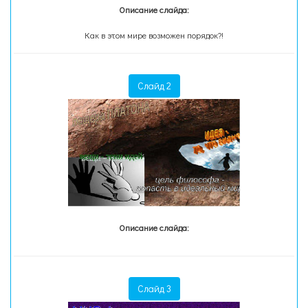
Описание слайда:
Как в этом мире возможен порядок?!
Слайд 2
Описание слайда:
Слайд 3