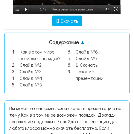
1
/
7
Как в этом мире возможен
порядок, слайд №1
Скачать
Содержание
▲
Как в этом мире
Слайд №6
возможен порядок?!
Слайд №7
Слайд №2
Скачать
Слайд №3
Похожие
Слайд №4
презентации
Слайд №5
Вы можете ознакомиться и скачать презентацию на
тему Как в этом мире возможен порядок. Доклад-
сообщение содержит 7 слайдов. Презентации для
любого класса можно скачать бесплатно. Если