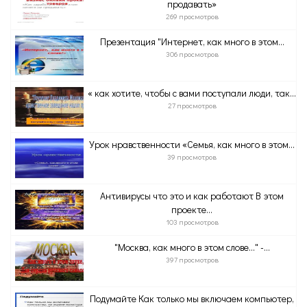
продавать»
269 просмотров
Презентация "Интернет, как много в этом...
306 просмотров
« как хотите, чтобы с вами поступали люди, так...
27 просмотров
Урок нравственности «Семья, как много в этом...
39 просмотров
Антивирусы что это и как работают В этом
проекте...
103 просмотров
"Москва, как много в этом слове..." -...
397 просмотров
Подумайте Как только мы включаем компьютер,