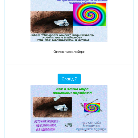
Описание слайда:
Слайд 7