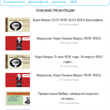
Экономическо
философские
рукописи
1845
ПОХОЖИЕ ПРЕЗЕНТАЦИИ
Карл Маркс (5.05.1818-14.03.1883) Биография...
891 просмотров
Марксизм. Карл Генрих Маркс (1818-1883)
108 просмотров
Карл Маркс (5 мая 1818 года -14 марта 1883
года)....
62 просмотров
Марксизм. Карл Генрих Маркс (1818-1883)
231 просмотров
Презентация Вебер -немецкий социолог,
историк,...
1 903 просмотров