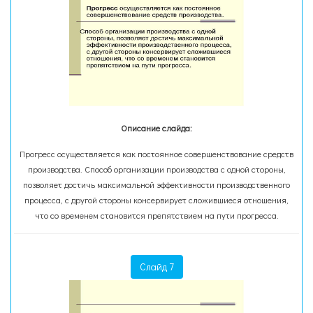
Описание слайда:
Прогресс осуществляется как постоянное совершенствование средств
производства. Способ организации производства с одной стороны,
позволяет достичь максимальной эффективности производственного
процесса, с другой стороны консервирует сложившиеся отношения,
что со временем становится препятствием на пути прогресса.
Слайд 7