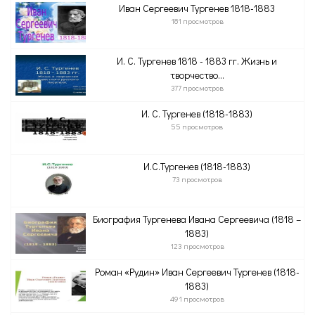
Иван Сергеевич Тургенев 1818-1883
181 просмотров
И. С. Тургенев 1818 - 1883 гг. Жизнь и
творчество...
377 просмотров
И. С. Тургенев (1818-1883)
55 просмотров
И.С.Тургенев (1818-1883)
73 просмотров
Биография Тургенева Ивана Сергеевича (1818 –
1883)
123 просмотров
Роман «Рудин» Иван Сергеевич Тургенев (1818-
1883)
491 просмотров