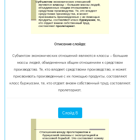
Описание слайда:
Субъектом экономических отношений являются классы – большие
массы людей, объединенных общим отношениям к средствам
производства. Те, кто владеет средствами производства, и может
присваивать произведенные с их помощью продукты, составляют
класс буржуазии, те, кто отдает внаем собственный труд, составляют
пролетариат.
Слайд 8