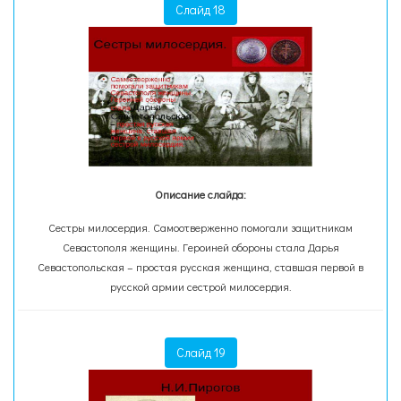
Слайд 18
Описание слайда:
Сестры милосердия. Самоотверженно помогали защитникам
Севастополя женщины. Героиней обороны стала Дарья
Севастопольская – простая русская женщина, ставшая первой в
русской армии сестрой милосердия.
Слайд 19