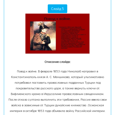
Слайд 5
Описание слайда:
Повод к войне. В феврале 1853 года НиколайI направил в
Константинополь князя А. С. Меншикова, который ультимативно
потребовал поставить православных подданных Турции под
покровительство русского царя, а также вернуть ключи от
Вифлиемского храма в Иерусалиме православным священникам.
После отказа султана выполнить эти требования, Россия ввела свои
войска в зависимые от Турции дунайские княжества .Османская
империя в октябре 1853 года объявила войну Российской империи.