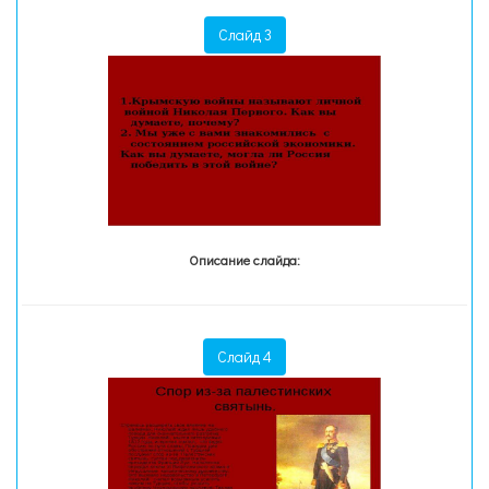
Слайд 3
Описание слайда:
Слайд 4