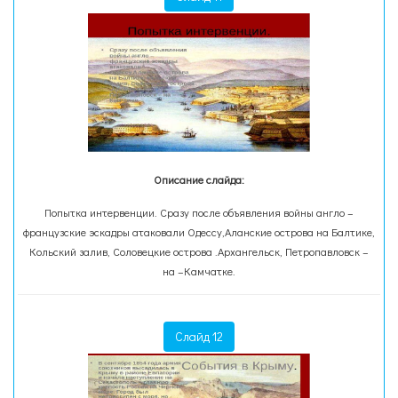
Описание слайда:
Попытка интервенции. Сразу после объявления войны англо –
французские эскадры атаковали Одессу,Аланские острова на Балтике,
Кольский залив, Соловецкие острова .Архангельск, Петропавловск –
на –Камчатке.
Слайд 12