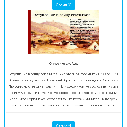
Слайд 10
Описание слайда:
Вступление в войну союзников. В марте 1854 года Англия и Франция
объявили войну России. НиколайI обратился за помощью к Австрии и
Пруссии, но ответа не получил. Но и союзникам не удалось втянуть в
войну Австрию и Пруссию. На стороне союзников вступило в войну
маленькое Сардинское королевство. Его первый министр - К.Кавур –
рассчитывал на этой войне сделать авторитет для своей страны.
Слайд 11