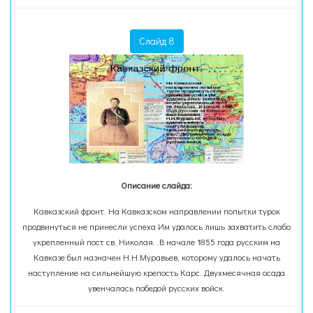
Слайд 8
Описание слайда:
Кавказский фронт. На Кавказском направлении попытки турок
продвинуться не принесли успеха Им удалось лишь захватить слабо
укрепленный пост св. Николая. .В начале 1855 года русским на
Кавказе был назначен Н.Н.Муравьев, которому удалось начать
наступление на сильнейшую крепость Карс. Двухмесячная осада
увенчалась победой русских войск.