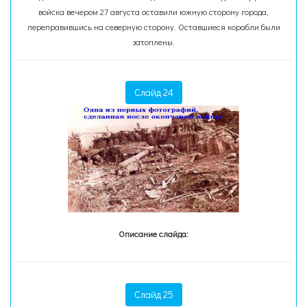
войска вечером 27 августа оставили южную сторону города,
переправившись на северную сторону. Оставшиеся корабли были
затоплены.
Слайд 24
Описание слайда:
Слайд 25