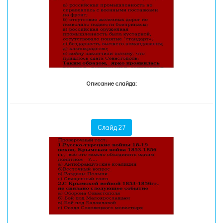
Описание слайда:
Слайд 27