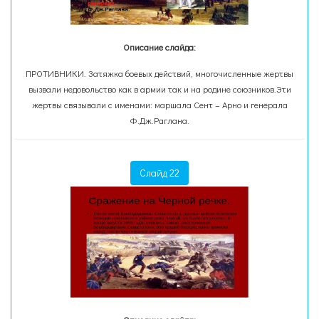
Описание слайда:
ПРОТИВНИКИ. Затяжка боевых действий, многочисленные жертвы
вызвали недовольство как в армии так и на родине союзников.Эти
жертвы связывали с именами: маршала Сент – Арно и генерала
Ф.Дж.Раглана.
Слайд 22