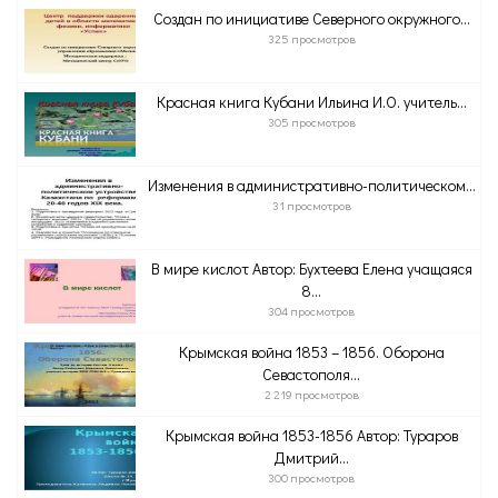
Создан по инициативе Северного окружного...
325 просмотров
Красная книга Кубани Ильина И.О. учитель...
305 просмотров
Изменения в административно-политическом...
31 просмотров
В мире кислот Автор: Бухтеева Елена учащаяся
8...
304 просмотров
Крымская война 1853 – 1856. Оборона
Севастополя...
2 219 просмотров
Крымская война 1853-1856 Автор: Тураров
Дмитрий...
300 просмотров