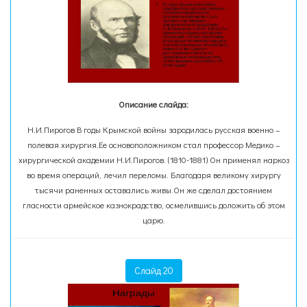
Описание слайда:
Н.И.Пирогов В годы Крымской войны зародилась русская военно –
полевая хирургия.Ее основоположником стал профессор Медико –
хирургической академии Н.И.Пирогов. (1810-1881) Он применял наркоз
во время операций, лечил переломы. Благодаря великому хирургу
тысячи раненных оставались живы.Он же сделал достоянием
гласности армейское казнокрадство, осмелившись доложить об этом
царю.
Слайд 20