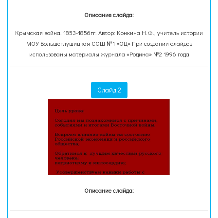
Описание слайда:
Крымская война. 1853-1856гг. Автор: Конкина Н.Ф., учитель истории
МОУ Большеглушицкая СОШ №1 «ОЦ» При создании слайдов
использованы материалы журнала «Родина» №2 1996 года
Слайд 2
Описание слайда: