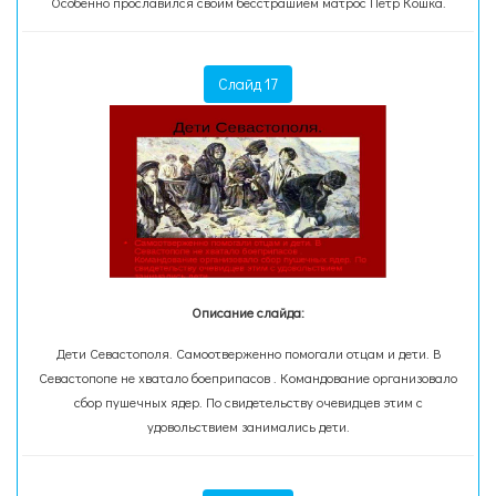
Особенно прославился своим бесстрашием матрос Петр Кошка.
Слайд 17
Описание слайда:
Дети Севастополя. Самоотверженно помогали отцам и дети. В
Севастопопе не хватало боеприпасов . Командование организовало
сбор пушечных ядер. По свидетельству очевидцев этим с
удовольствием занимались дети.