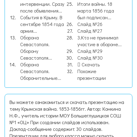
интервенции. Сразу
Итоги войны. 18
после объявления...
марта 1856 года
События в Крыму. В
был подписан...
сентябре 1854 года
Слайд №26
армия...
Слайд №27
Оборона
3.Кто не принимал
Севастополя.
участие в обороне...
Оборону
Слайд №29
Севастополя...
Слайд №30
Оборона
Скачать
Севастополя.
Похожие
Оборонительные...
презентации
Вы можете ознакомиться и скачать презентацию на
тему Крымская война. 1853-1856гг. Автор: Конкина
Н.Ф., учитель истории МОУ Большеглушицкая СОШ
№1 «ОЦ» При создании слайдов использован.
Доклад-сообщение содержит 30 слайдов.
Презентации для любого класса можно скачать