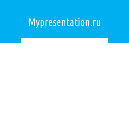
Mypresentation.ru
Загрузить презентацию
ОБРАТНАЯ СВЯЗЬ