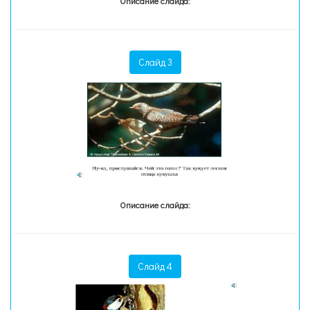
Описание слайда:
Слайд 3
Описание слайда:
Слайд 4