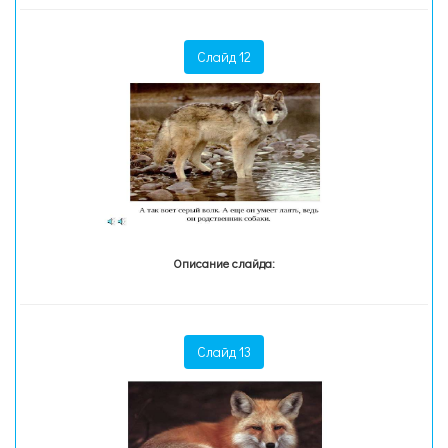
Слайд 12
Описание слайда:
Слайд 13