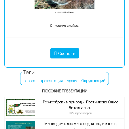
Описание слайда:
Скачать
Теги
голоса
презентация
уроку
Окружающий
ПОХОЖИЕ ПРЕЗЕНТАЦИИ
Разнообразие природы. Постникова Ольга
Витальевна...
322 просмотров
Мы входим в лес Мы сегодня входим в лес,