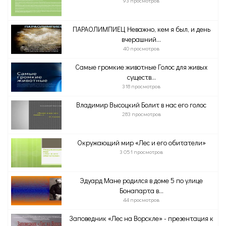
93 просмотров
ПАРАОЛИМПИЕЦ Неважно, кем я был, и день
вчерашний...
40 просмотров
Самые громкие животные Голос для живых
существ...
318 просмотров
Владимир Высоцкий Болит в нас его голос
283 просмотров
Окружающий мир «Лес и его обитатели»
3 051 просмотров
Эдуард Мане родился в доме 5 по улице
Бонапарта в...
44 просмотров
Заповедник «Лес на Ворскле» - презентация к