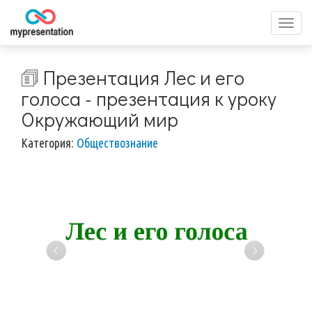
Перек
меню
🗊 Презентация Лес и его
голоса - презентация к уроку
Окружающий мир
Категория:
Обществознание