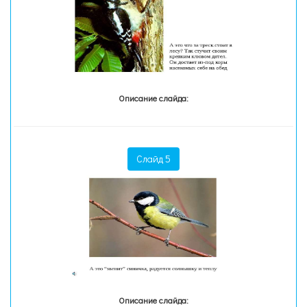
Описание слайда:
Слайд 5
Описание слайда: