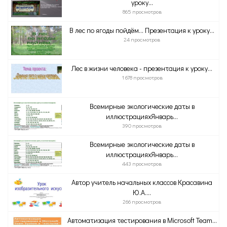
уроку...
865 просмотров
В лес по ягоды пойдём… Презентация к уроку...
24 просмотров
Лес в жизни человека - презентация к уроку...
1 678 просмотров
Всемирные экологические даты в
иллюстрацияхЯнварь...
390 просмотров
Всемирные экологические даты в
иллюстрацияхЯнварь...
443 просмотров
Автор учитель начальных классов Красавина
Ю.А....
266 просмотров
Автоматизация тестирования в Microsoft Team...