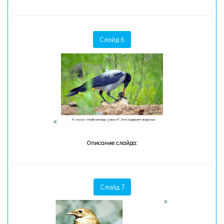
Слайд 6
Описание слайда:
Слайд 7