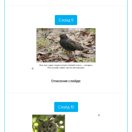
Слайд 9
Описание слайда:
Слайд 10