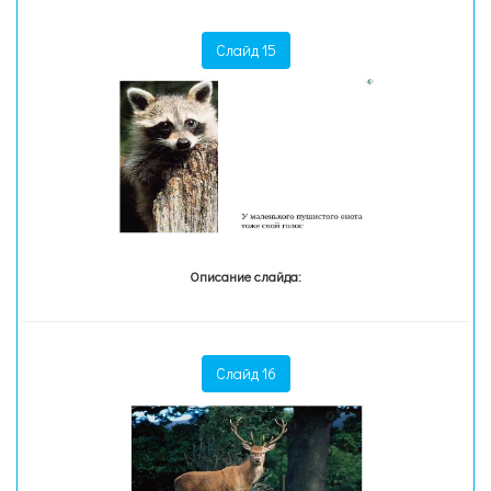
Слайд 15
Описание слайда:
Слайд 16