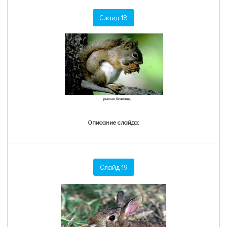
Слайд 18
Описание слайда:
Слайд 19