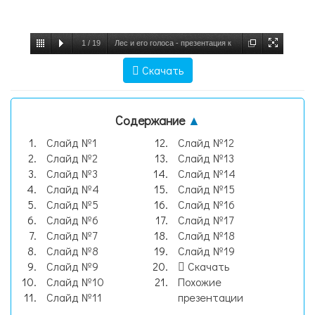
1
/
19
Лес и его голоса - презентация к
уроку Окружающий мир, слайд №1
Скачать
Содержание
▲
Слайд №1
Слайд №12
Слайд №2
Слайд №13
Слайд №3
Слайд №14
Слайд №4
Слайд №15
Слайд №5
Слайд №16
Слайд №6
Слайд №17
Слайд №7
Слайд №18
Слайд №8
Слайд №19
Слайд №9
Скачать
Слайд №10
Похожие
Слайд №11
презентации