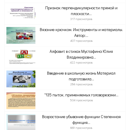
Признак перпендикулярности прямой и
плоскости...
317 просмотров
Вязание крючком. Инструменты и материалы.
Автор:...
407 просмотров
Алфавит в стихах Мустафина Юлия
Владимировна...
422 просмотров
Введение в школьную жизнь Материал
подготовила...
284 просмотров
"135 пыток, применяемых головорезами...
504 просмотров
Возрастание убывание функции Степенная
функция...
669 просмотров