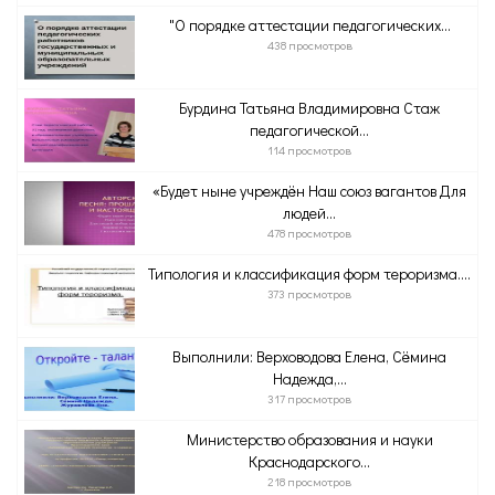
"О порядке аттестации педагогических...
438 просмотров
Бурдина Татьяна Владимировна Стаж
педагогической...
114 просмотров
«Будет ныне учреждён Наш союз вагантов Для
людей...
478 просмотров
Типология и классификация форм тероризма....
373 просмотров
Выполнили: Верховодова Елена, Сёмина
Надежда,...
317 просмотров
Министерство образования и науки
Краснодарского...
218 просмотров