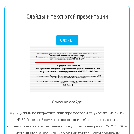
Слайды и текст этой презентации
Слайд 1
Описание слайда:
Муниципальное бюджетное общеобразовательное учреждение лицей
№135 Городской семинар-презентация «Основные подходы к
организации урочной деятельности в условиях внедрения ФГОС НОО»
Круглый стол «Организация урочной деятельности в условиях