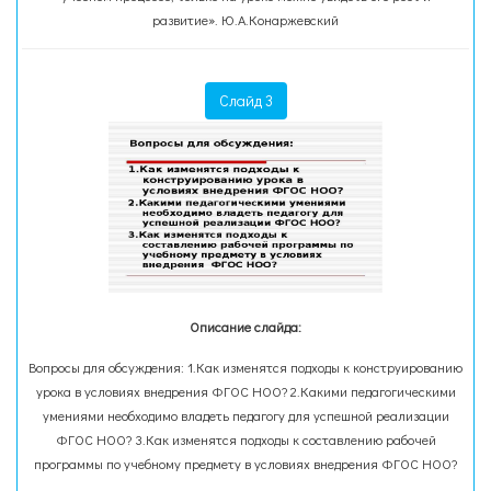
развитие». Ю.А.Конаржевский
Слайд 3
Описание слайда:
Вопросы для обсуждения: 1.Как изменятся подходы к конструированию
урока в условиях внедрения ФГОС НОО? 2.Какими педагогическими
умениями необходимо владеть педагогу для успешной реализации
ФГОС НОО? 3.Как изменятся подходы к составлению рабочей
программы по учебному предмету в условиях внедрения ФГОС НОО?