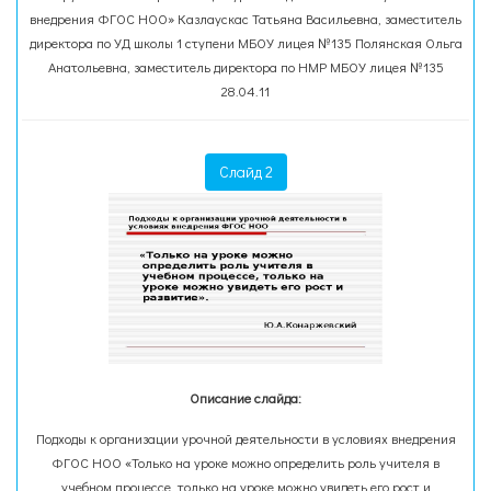
внедрения ФГОС НОО» Казлаускас Татьяна Васильевна, заместитель
директора по УД школы 1 ступени МБОУ лицея №135 Полянская Ольга
Анатольевна, заместитель директора по НМР МБОУ лицея №135
28.04.11
Слайд 2
Описание слайда:
Подходы к организации урочной деятельности в условиях внедрения
ФГОС НОО «Только на уроке можно определить роль учителя в
учебном процессе, только на уроке можно увидеть его рост и