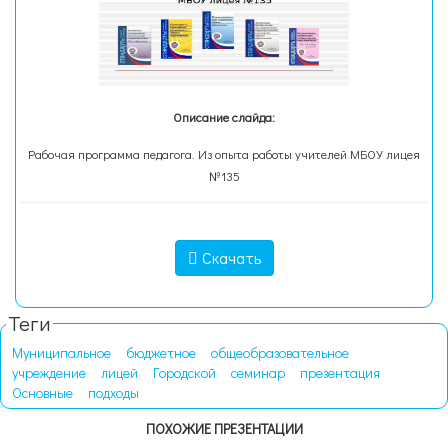
Описание слайда:
Рабочая программа педагога. Из опыта работы учителей МБОУ лицея
№135
Скачать
Теги
Муниципальное
бюджетное
общеобразовательное
учреждение
лицей
Городской
семинар
презентация
Основные
подходы
ПОХОЖИЕ ПРЕЗЕНТАЦИИ