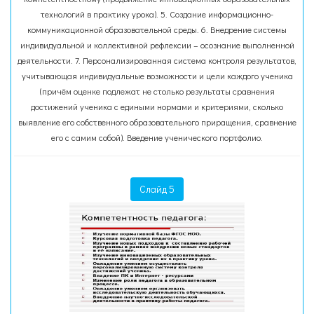
технологий в практику урока). 5. Создание информационно-
коммуникационной образовательной среды. 6. Внедрение системы
индивидуальной и коллективной рефлексии – осознание выполненной
деятельности. 7. Персонализированная система контроля результатов,
учитывающая индивидуальные возможности и цели каждого ученика
(причём оценке подлежат не столько результаты сравнения
достижений ученика с едиными нормами и критериями, сколько
выявление его собственного образовательного приращения, сравнение
его с самим собой). Введение ученического портфолио.
Слайд 5