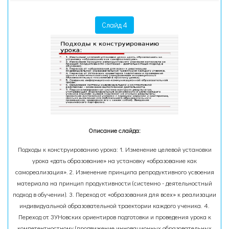
Слайд 4
Описание слайда:
Подходы к конструированию урока: 1. Изменение целевой установки
урока «дать образование» на установку «образование как
самореализация». 2. Изменение принципа репродуктивного усвоения
материала на принцип продуктивности (системно - деятельностный
подход в обучении). 3. Переход от «образования для всех» к реализации
индивидуальной образовательной траектории каждого ученика. 4.
Переход от ЗУНовских ориентиров подготовки и проведения урока к
компетентностному (продвижение инновационных образовательных