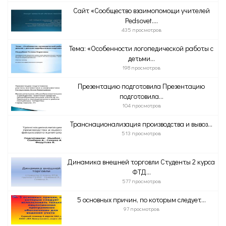
Сайт «Сообщество взаимопомощи учителей
Pedsovet....
435 просмотров
Тема: «Особенности логопедической работы с
детьми...
198 просмотров
Презентацию подготовила Презентацию
подготовила...
104 просмотров
Транснационализация производства и вывоз...
513 просмотров
Динамика внешней торговли Студенты 2 курса
ФТД...
577 просмотров
5 основных причин, по которым следует...
97 просмотров