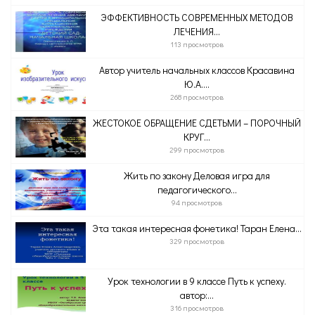
ЭФФЕКТИВНОСТЬ СОВРЕМЕННЫХ МЕТОДОВ
ЛЕЧЕНИЯ...
113 просмотров
Автор учитель начальных классов Красавина
Ю.А....
268 просмотров
ЖЕСТОКОЕ ОБРАЩЕНИЕ СДЕТЬМИ – ПОРОЧНЫЙ
КРУГ...
299 просмотров
Жить по закону Деловая игра для
педагогического...
94 просмотров
Эта такая интересная фонетика! Таран Елена...
329 просмотров
Урок технологии в 9 классе Путь к успеху.
автор:...
316 просмотров