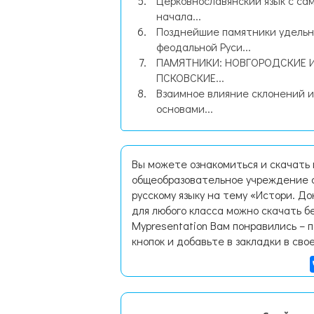
Церковнославянский язык с са
начала...
Позднейшие памятники удельн
феодальной Руси...
ПАМЯТНИКИ: НОВГОРОДСКИЕ 
ПСКОВСКИЕ...
Взаимное влияние склонений и
основами...
Вы можете ознакомиться и скачать
общеобразовательное учреждение 
русскому языку на тему «Истори. Д
для любого класса можно скачать б
Mypresentation Вам понравились – 
кнопок и добавьте в закладки в сво