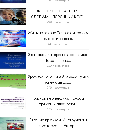
113 просмотров
ЖЕСТОКОЕ ОБРАЩЕНИЕ
СДЕТЬМИ – ПОРОЧНЫЙ КРУГ...
299 просмотров
Жить по закону Деловая игра для
педагогического...
94 просмотров
Эта такая интересная фонетика!
Таран Елена...
329 просмотров
Урок технологии в 9 классе Путь к
успеху. автор:...
316 просмотров
Признак перпендикулярности
прямой и плоскости...
316 просмотров
Вязание крючком. Инструменты
и материалы. Автор:...