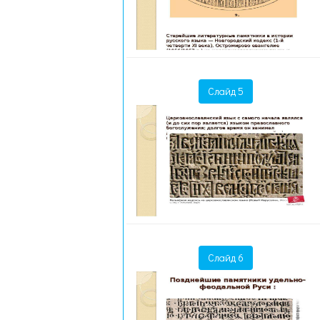
Слайд 5
Слайд 6