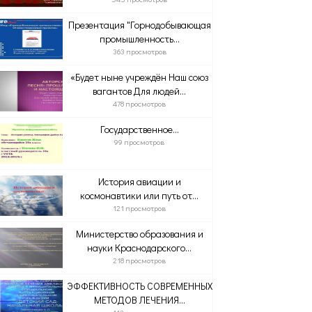
Презентация "Горнодобывающая
промышленность...
363 просмотров
«Будет ныне учреждён Наш союз
вагантов Для людей...
478 просмотров
Государственное...
99 просмотров
История авиации и
космонавтики или путь от...
121 просмотров
Министерство образования и
науки Краснодарского...
218 просмотров
ЭФФЕКТИВНОСТЬ СОВРЕМЕННЫХ
МЕТОДОВ ЛЕЧЕНИЯ...