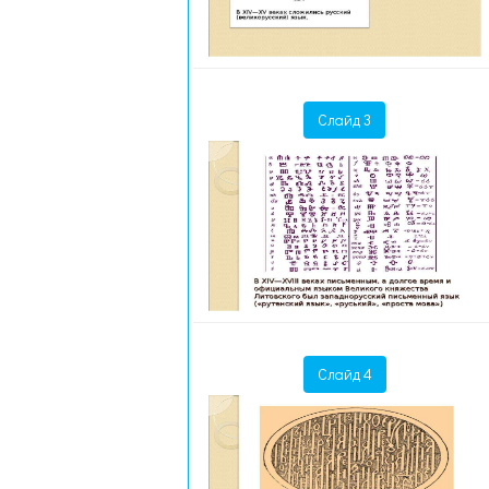
Слайд 3
Слайд 4