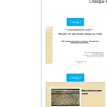
Слайды и
Слайд 1
Слайд 2