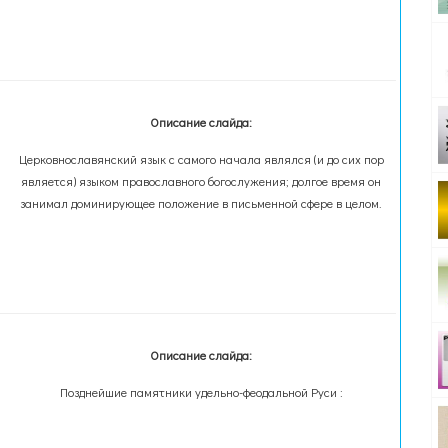
Описание слайда:
Церковнославянский язык с самого начала являлся (и до сих пор
является) языком православного богослужения; долгое время он
занимал доминирующее положение в письменной сфере в целом.
Описание слайда:
Позднейшие памятники удельно-феодальной Руси :