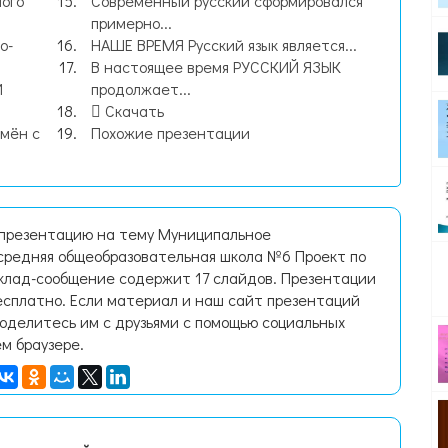
мого
Современный русский сформировался
примерно...
о-
НАШЕ ВРЕМЯ Русский язык является...
В настоящее время РУССКИЙ ЯЗЫК
И
продолжает...
Скачать
мён с
Похожие презентации
 презентацию на тему Муниципальное
средняя общеобразовательная школа №6 Проект по
оклад-сообщение содержит 17 слайдов. Презентации
есплатно. Если материал и наш сайт презентаций
поделитесь им с друзьями с помощью социальных
ем браузере.