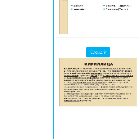
Слайд 9