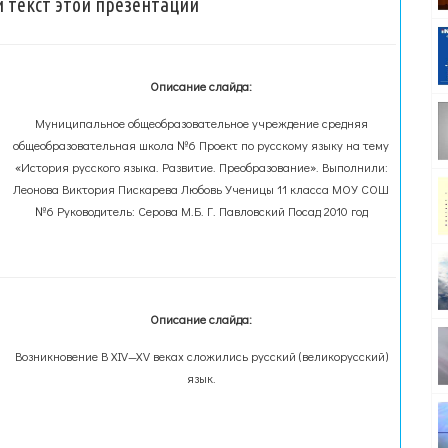
 текст этой презентации
Описание слайда:
Муниципальное общеобразовательное учреждение средняя
общеобразовательная школа №6 Проект по русскому языку на тему
«История русского языка. Развитие. Преобразование». Выполнили:
Леонова Виктория Пискарева Любовь Ученицы 11 класса МОУ СОШ
№6 Руководитель: Серова М.Б. Г. Павловский Посад 2010 год
Описание слайда:
Возникновение В XIV—XV веках сложились русский (великорусский)
язык.