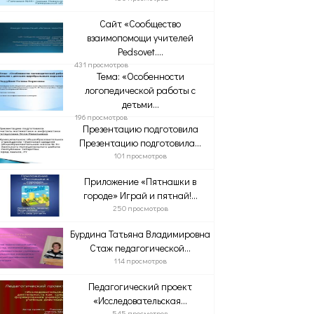
Сайт «Сообщество
взаимопомощи учителей
Pedsovet....
431 просмотров
Тема: «Особенности
логопедической работы с
детьми...
196 просмотров
Презентацию подготовила
Презентацию подготовила...
101 просмотров
Приложение «Пятнашки в
городе» Играй и пятнай!...
250 просмотров
Бурдина Татьяна Владимировна
Стаж педагогической...
114 просмотров
Педагогический проект
«Исследовательская...
545 просмотров