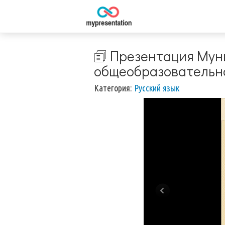
🗊 Презентация Му
общеобразовательна
Категория:
Русский язык