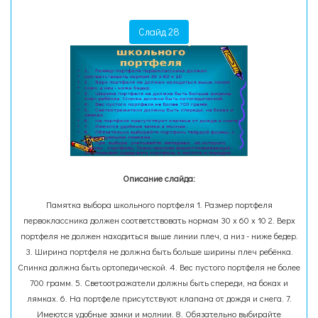
Слайд 28
Описание слайда:
Памятка выбора школьного портфеля 1. Размер портфеля
первоклассника должен соответствовать нормам 30 х 60 х 10 2. Верх
портфеля не должен находиться выше линии плеч, а низ - ниже бедер.
3. Ширина портфеля не должна быть больше ширины плеч ребёнка.
Спинка должна быть ортопедической. 4. Вес пустого портфеля не более
700 грамм. 5. Светоотражатели должны быть спереди, на боках и
лямках. 6. На портфеле присутствуют клапана от дождя и снега. 7.
Имеются удобные замки и молнии. 8. Обязательно выбирайте