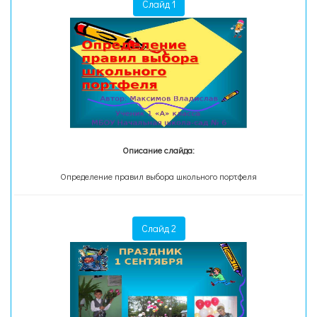
Слайд 1
Описание слайда:
Определение правил выбора школьного портфеля
Слайд 2