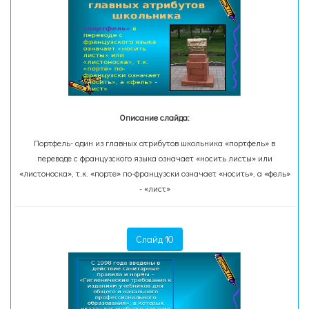
Описание слайда:
Портфель- один из главных атрибутов школьника «портфель» в
переводе с французского языка означает «носить листы» или
«листоноска», т.к. «порте» по-французски означает «носить», а «фель»
- «лист»
Слайд 10