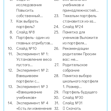
исследования
учебников и
Повысить
принадлежностей...
собственный...
Тяжелым портфель
Как выбрать
становится из-за...
портфель?
Слайд №24
Слайд №8
Памятка для
Портфель- один из
учеников Выложите
главных атрибутов...
из портфеля...
Слайд №10
Рекомендации
Эксперимент № 1:
родителям Просим
Установление веса
вас: не...
пустого...
Родительское
Эксперимент № 2:
собрание
Взвешиваем
Памятка выбора
портфели с...
школьного портфеля
Эксперимент № 3
1. Размер...
«Взвешивание
Портфель будущего
учебников»
Слайд №30
Эксперимент № 4
Слайд №31
«Есть ли изменения
Скачать