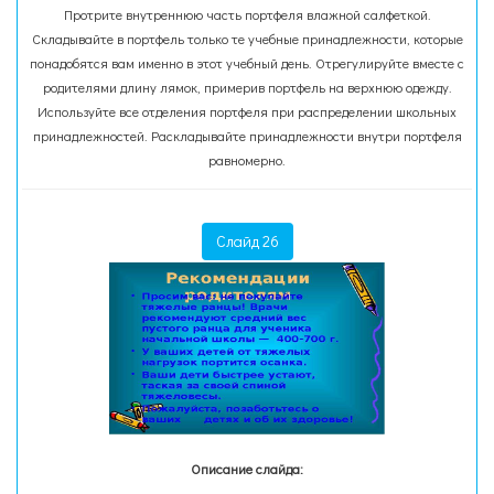
Протрите внутреннюю часть портфеля влажной салфеткой.
Складывайте в портфель только те учебные принадлежности, которые
понадобятся вам именно в этот учебный день. Отрегулируйте вместе с
родителями длину лямок, примерив портфель на верхнюю одежду.
Используйте все отделения портфеля при распределении школьных
принадлежностей. Раскладывайте принадлежности внутри портфеля
равномерно.
Слайд 26
Описание слайда: