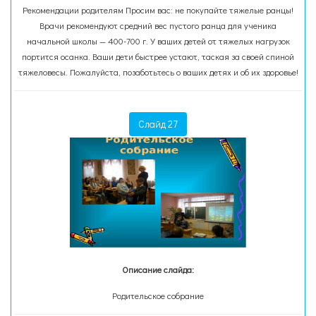
Рекомендации родителям Просим вас: не покупайте тяжелые ранцы!
Врачи рекомендуют средний вес пустого ранца для ученика
начальной школы — 400-700 г. У ваших детей от тяжелых нагрузок
портится осанка. Ваши дети быстрее устают, таская за своей спиной
тяжеловесы. Пожалуйста, позаботьтесь о ваших детях и об их здоровье!
Слайд 27
Описание слайда:
Родительское собрание