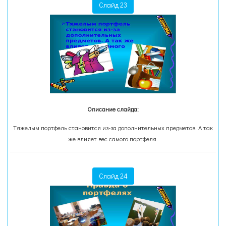
Слайд 23
Описание слайда:
Тяжелым портфель становится из-за дополнительных предметов. А так
же влияет вес самого портфеля.
Слайд 24