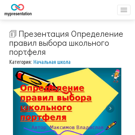
Перек
меню
🗊 Презентация Определение
правил выбора школьного
портфеля
Категория:
Начальная школа