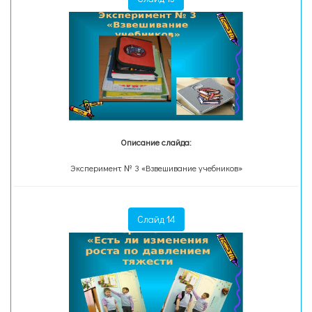
Описание слайда:
Эксперимент № 3 «Взвешивание учебников»
Слайд 14