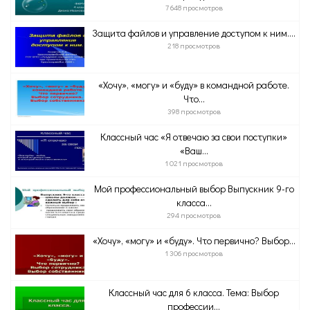
7 648 просмотров
Защита файлов и управление доступом к ним....
218 просмотров
«Хочу», «могу» и «буду» в командной работе.
Что...
398 просмотров
Классный час «Я отвечаю за свои поступки»
«Ваш...
1 021 просмотров
Мой профессиональный выбор Выпускник 9-го
класса...
294 просмотров
«Хочу», «могу» и «буду». Что первично? Выбор...
1 306 просмотров
Классный час для 6 класса. Тема: Выбор
профессии...