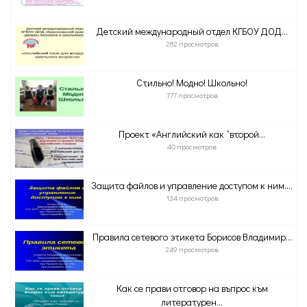
Детский международный отдел КГБОУ ДОД...
282 просмотров
Стильно! Модно! Школьно!
777 просмотров
Проект «Английский как “второй...
40 просмотров
Защита файлов и управление доступом к ним....
134 просмотров
Правила сетевого этикета Борисов Владимир...
249 просмотров
Как се прави отговор на въпрос към
литературен...