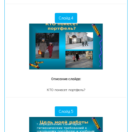
Слайд 4
Описание слайда:
КТО понесет портфель?
Слайд 5