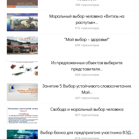
369 просмотров
Моральный выбор человека «Витязь на
распутье»...
912 просмотров
"Мой выбор – здоровье!"
639 просмотров
Из предложенных объектов выберите
представителя...
644 просмотров
Занятие 5 Выбор устойчивого словосочетания.
Мой...
441 просмотров
Свобода и моральный выбор человека
607 просмотров
Выбор банка для предприятия-участника ВЭД...
424 просмотров