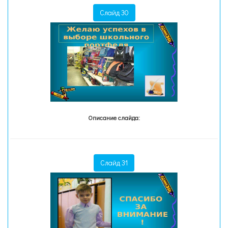
Слайд 30
Описание слайда:
Слайд 31