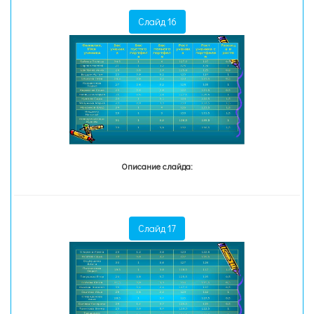
Слайд 16
Описание слайда:
Слайд 17