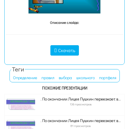
Описание слайда:
Скачать
Теги
Определение
правил
выбора
школьного
портфеля
ПОХОЖИЕ ПРЕЗЕНТАЦИИ
. По окончании Лицея Пушкин переезжает в...
136 просмотров
. По окончании Лицея Пушкин переезжает в...
81 просмотров