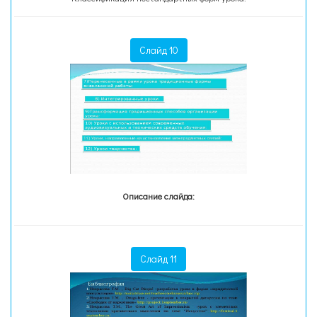
Слайд 10
Описание слайда:
Слайд 11