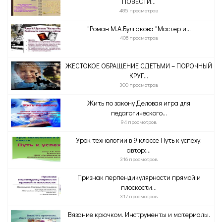
ПОВЕСТИ...
485 просмотров
"Роман М.А.Булгакова "Мастер и...
408 просмотров
ЖЕСТОКОЕ ОБРАЩЕНИЕ СДЕТЬМИ – ПОРОЧНЫЙ
КРУГ...
300 просмотров
Жить по закону Деловая игра для
педагогического...
94 просмотров
Урок технологии в 9 классе Путь к успеху.
автор:...
316 просмотров
Признак перпендикулярности прямой и
плоскости...
317 просмотров
Вязание крючком. Инструменты и материалы.