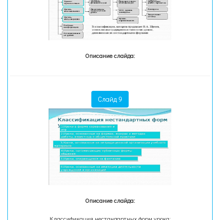
Описание слайда:
Слайд 9
Описание слайда:
Классификация нестандартных форм урока: