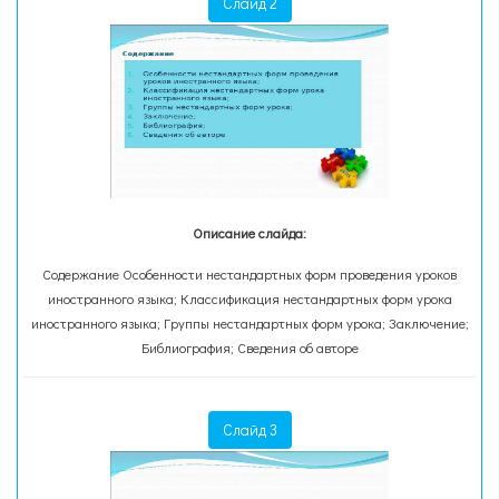
Слайд 2
Описание слайда:
Содержание Особенности нестандартных форм проведения уроков
иностранного языка; Классификация нестандартных форм урока
иностранного языка; Группы нестандартных форм урока; Заключение;
Библиография; Сведения об авторе
Слайд 3