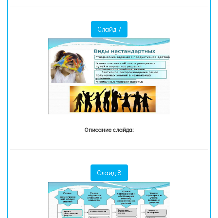
Слайд 7
Описание слайда:
Слайд 8