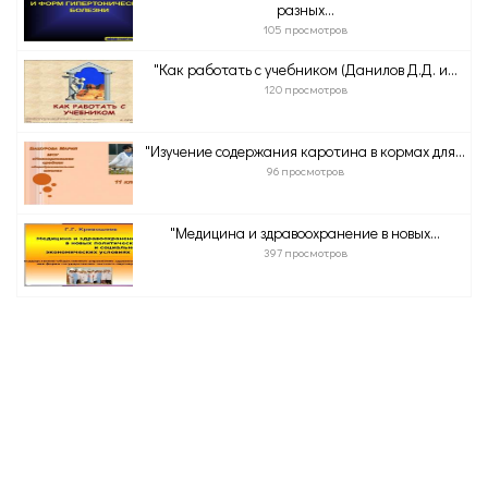
разных...
105 просмотров
"Как работать с учебником (Данилов Д.Д. и...
120 просмотров
"Изучение содержания каротина в кормах для...
96 просмотров
"Медицина и здравоохранение в новых...
397 просмотров