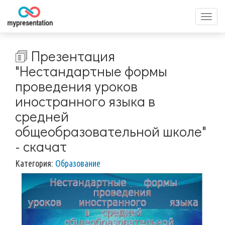
Перек
меню
🗊 Презентация
"Нестандартные формы
проведения уроков
иностранного языка в
средней
общеобразовательной школе"
- скачат
Категория:
Образование