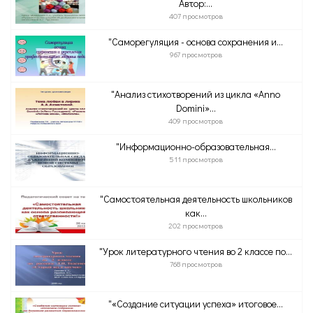
Автор:...
407 просмотров
"Саморегуляция - основа сохранения и...
967 просмотров
"Анализ стихотворений из цикла «Anno
Domini»...
409 просмотров
"Информационно-образовательная...
511 просмотров
"Самостоятельная деятельность школьников
как...
202 просмотров
"Урок литературного чтения во 2 классе по...
768 просмотров
"«Создание ситуации успеха» итоговое...