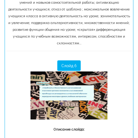
умений и навыков самостоятельной работы; активизацию
деятельности учащихся; отказ от шаблона ; максимальное вовлечение
учащихся класса в активную деятельность на уроке; занимательность
и увлечение; поддержка альтернативности, множественности мнений;
развитие функции общения на уроке; «скрытая» дифференциация
учащихся по учебным возможностям, интересам, способностям и
склонностям…
Слайд 6
Описание слайда: