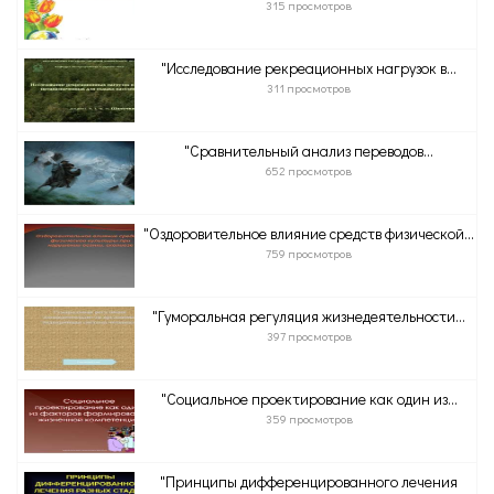
315 просмотров
"Исследование рекреационных нагрузок в...
311 просмотров
"Сравнительный анализ переводов...
652 просмотров
"Оздоровительное влияние средств физической...
759 просмотров
"Гуморальная регуляция жизнедеятельности...
397 просмотров
"Социальное проектирование как один из...
359 просмотров
"Принципы дифференцированного лечения