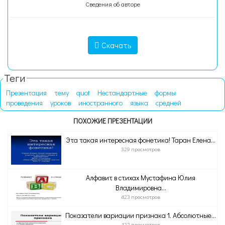
Сведения об авторе
Скачать
Теги
Презентация
тему
quot
Нестандартные
формы
проведения
уроков
иностранного
языка
средней
ПОХОЖИЕ ПРЕЗЕНТАЦИИ
Эта такая интересная фонетика! Таран Елена...
329 просмотров
Алфавит в стихах Мустафина Юлия
Владимировна...
423 просмотров
Показатели вариации признака 1. Абсолютные...
122 просмотров