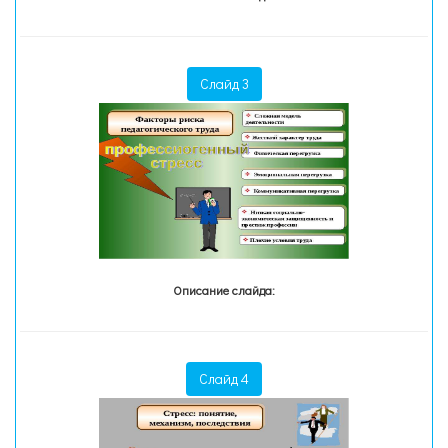
Слайд 3
Описание слайда:
Слайд 4