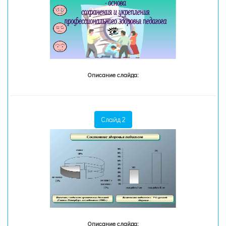
Описание слайда:
Слайд 2
Описание слайда: