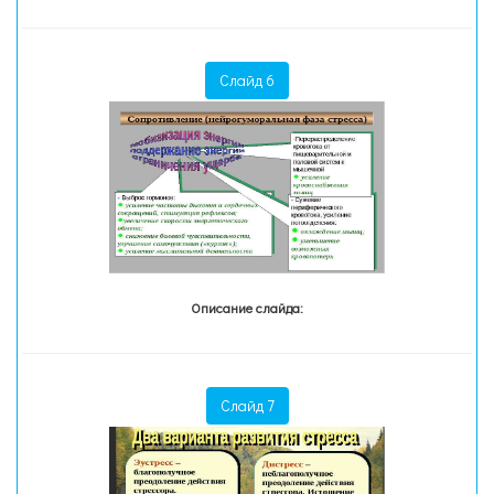
Слайд 6
Описание слайда:
Слайд 7