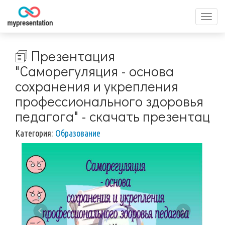
Перек
меню
🗊 Презентация
"Саморегуляция - основа
сохранения и укрепления
профессионального здоровья
педагога" - скачать презентац
Категория:
Образование