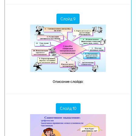
Слайд 9
Описание слайда:
Слайд 10