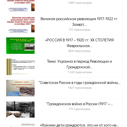
1 499 просмотров
Великая российская революция 1917-1922 гг.
Захват...
731 просмотров
«РОССИЯ В 1917 – 1920 гг. XX СТОЛЕТИЯ
Февральская...
804 просмотров
Тема: Украина в период Революции и
Гражданской...
1 243 просмотров
"Советская Россия в годы гражданской войны...
1 627 просмотров
"Гражданская война в России (1917 —...
773 просмотров
«Какими дети рождаются, это ни от кого не...