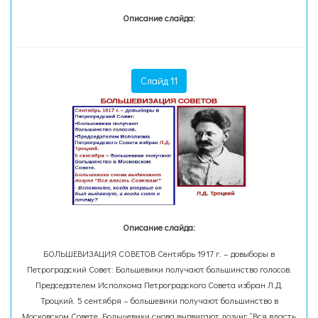
Описание слайда:
Слайд 11
Описание слайда:
БОЛЬШЕВИЗАЦИЯ СОВЕТОВ Сентябрь 1917 г. – довыборы в
Петроградский Совет: Большевики получают большинство голосов.
Председателем Исполкома Петроградского Совета избран Л.Д.
Троцкий. 5 сентября – большевики получают большинство в
Московском Совете. Большевики снова выдвигают лозунг “Вся власть