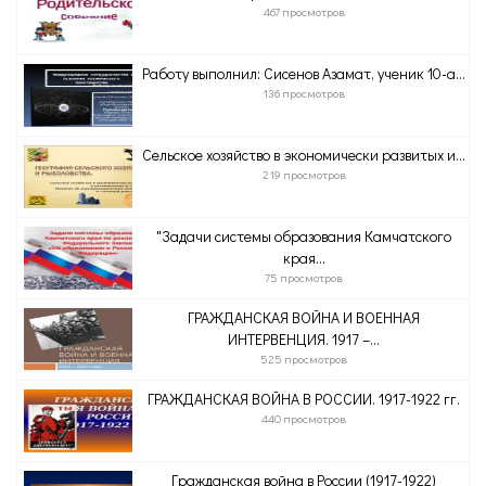
467 просмотров
Работу выполнил: Сисенов Азамат, ученик 10-а...
136 просмотров
Сельское хозяйство в экономически развитых и...
219 просмотров
"Задачи системы образования Камчатского
края...
75 просмотров
ГРАЖДАНСКАЯ ВОЙНА И ВОЕННАЯ
ИНТЕРВЕНЦИЯ. 1917 –...
525 просмотров
ГРАЖДАНСКАЯ ВОЙНА В РОССИИ. 1917-1922 гг.
440 просмотров
Гражданская война в России (1917-1922)