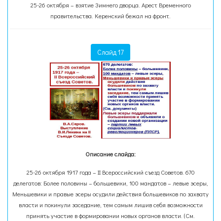
25-26 октября – взятие Зимнего дворца. Арест Временного
правительства. Керенский бежал на фронт.
Слайд 17
Описание слайда:
25-26 октября 1917 года – II Всероссийский съезд Советов. 670
делегатов: Более половины – большевики, 100 мандатов – левые эсеры,
Меньшевики и правые эсеры осудили действия большевиков по захвату
власти и покинули заседание, тем самым лишив себя возможности
принять участие в формировании новых органов власти. (См.