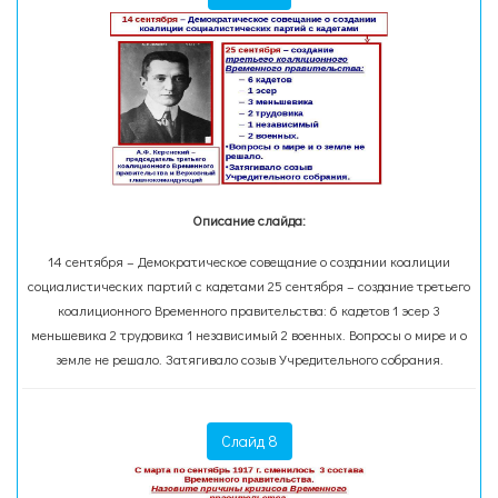
Описание слайда:
14 сентября – Демократическое совещание о создании коалиции
социалистических партий с кадетами 25 сентября – создание третьего
коалиционного Временного правительства: 6 кадетов 1 эсер 3
меньшевика 2 трудовика 1 независимый 2 военных. Вопросы о мире и о
земле не решало. Затягивало созыв Учредительного собрания.
Слайд 8