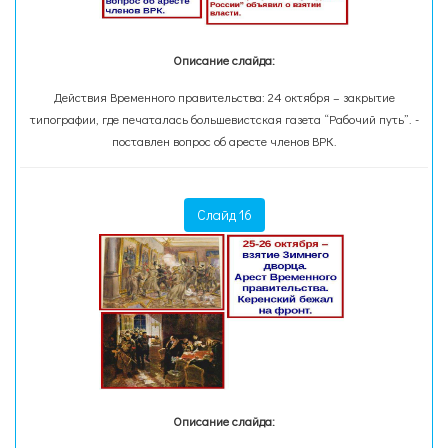
Описание слайда:
Действия Временного правительства: 24 октября – закрытие
типографии, где печаталась большевистская газета “Рабочий путь”. -
поставлен вопрос об аресте членов ВРК.
Слайд 16
Описание слайда: