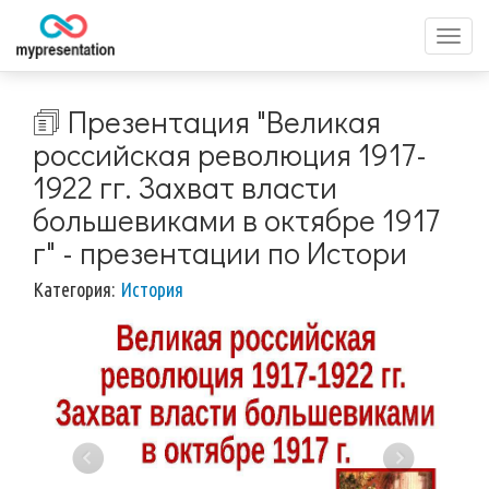
Перек
меню
🗊 Презентация "Великая
российская революция 1917-
1922 гг. Захват власти
большевиками в октябре 1917
г" - презентации по Истори
Категория:
История