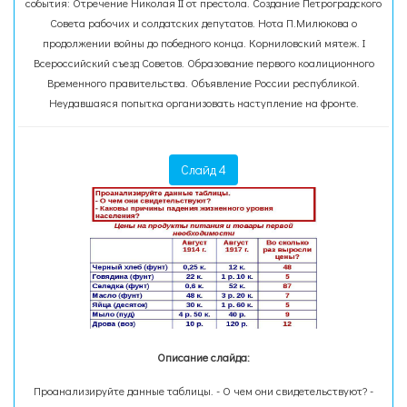
события: Отречение Николая II от престола. Создание Петроградского
Совета рабочих и солдатских депутатов. Нота П.Милюкова о
продолжении войны до победного конца. Корниловский мятеж. I
Всероссийский съезд Советов. Образование первого коалиционного
Временного правительства. Объявление России республикой.
Неудавшаяся попытка организовать наступление на фронте.
Слайд 4
Описание слайда:
Проанализируйте данные таблицы. - О чем они свидетельствуют? -