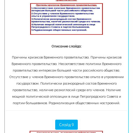
Описание слайда:
Причины кризисов Временного правительства. Причины кризисов
Временного правительства. Несоответствие политики Временного
правительства интересам большей части российского общества.
Отсутствие у членов Временного правительства опыта в управлении
государством. Политически разнородный состав Временного
правительства, наличие разногласий среди его членов. Наличие
мощной политической оппозиции в лице Петроградского Совета и
партии большевиков. Радикализация общественных настроений.
Слайд 9