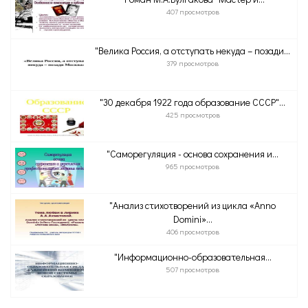
407 просмотров
"Велика Россия, а отступать некуда – позади...
379 просмотров
"30 декабря 1922 года образование СССР"...
425 просмотров
"Саморегуляция - основа сохранения и...
965 просмотров
"Анализ стихотворений из цикла «Anno
Domini»...
406 просмотров
"Информационно-образовательная...
507 просмотров