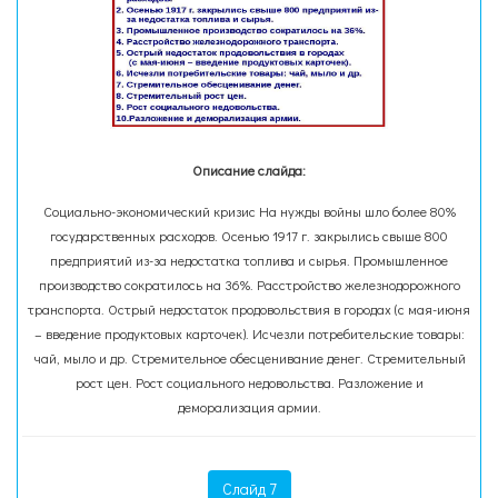
Описание слайда:
Социально-экономический кризис На нужды войны шло более 80%
государственных расходов. Осенью 1917 г. закрылись свыше 800
предприятий из-за недостатка топлива и сырья. Промышленное
производство сократилось на 36%. Расстройство железнодорожного
транспорта. Острый недостаток продовольствия в городах (с мая-июня
– введение продуктовых карточек). Исчезли потребительские товары:
чай, мыло и др. Стремительное обесценивание денег. Стремительный
рост цен. Рост социального недовольства. Разложение и
деморализация армии.
Слайд 7