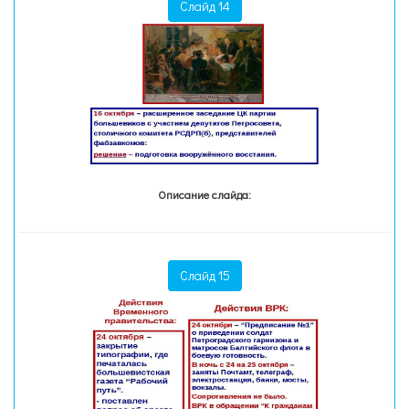
Слайд 14
Описание слайда:
Слайд 15