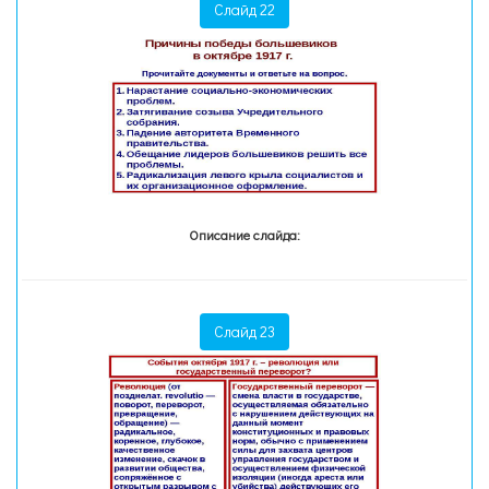
Слайд 22
Описание слайда:
Слайд 23