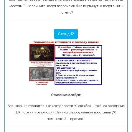
Советам!” - Вспомните, когда впервые он был выдвинут, а когда снят и
почему?
Слайд 12
Описание слайда:
Большевики готовятся к захвату власти 10 октября – тайное заседание
ЦК партии - резолюция Ленина о вооружённом восстании (10
чел.–«за», 2 – против»).