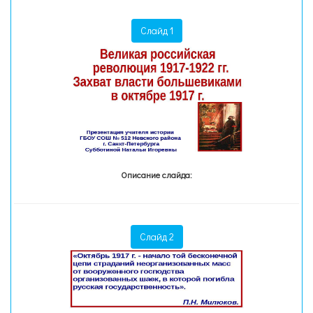
Слайд 1
Описание слайда:
Слайд 2