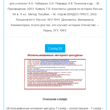
для учителя/ А.О. Чубарьян, Е.И. Пивовар, А.В. Пыжиков и др.; - М.:
Просвещение, 2003. Коваль Т.В. Конспекты уроков по истории России
ХХ в.: 9 кл.: Метод. Пособие. – М.: Изд-во ВЛАДОС-ПРЕСС, 2002.
Лукьянов М.Н. Россия. 1917-1941. Документы. Материалы.
Комментарии. Книга для тех, кто изучает историю Отечества. —
Пермь, ЛГУ, 1993.
Слайд 26
Описание слайда:
Использованные интернет-ресурсы 1 слайд – иллюстрация - 7 слайд –