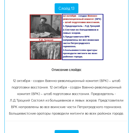
Слайд 13
Описание слайда:
12 октября - создан Военно-революционный комитет (ВРК) – штаб
подготовки восстания. 12 октября - создан Военно-революционный
комитет (ВРК) – штаб подготовки восстания. Председатель -
Л.Д.Троцкий Состоял из большевиков и левых эсеров. Представители
ВРК направлены во все воинские части Петроградского гарнизона.
Большевистские ораторы проводили митинги во всех районах города.