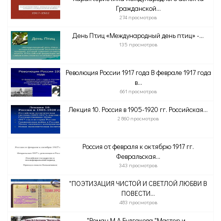
Гражданской...
274 просмотров
День Птиц «Международный день птиц» -...
135 просмотров
Революция России 1917 года В феврале 1917 года
в...
661 просмотров
Лекция 10. Россия в 1905-1920 гг. Российская...
2 860 просмотров
Россия от февраля к октябрю 1917 гг.
Февральская...
343 просмотров
"ПОЭТИЗАЦИЯ ЧИСТОЙ И СВЕТЛОЙ ЛЮБВИ В
ПОВЕСТИ...
483 просмотров
"Роман М.А.Булгакова "Мастер и...