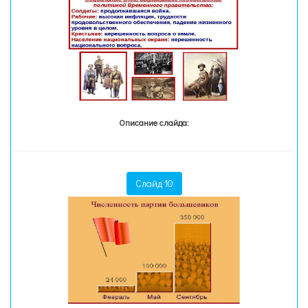
Описание слайда:
Слайд 10