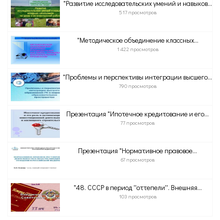
"Развитие исследовательских умений и навыков...
517 просмотров
"Методическое объединение классных...
1 422 просмотров
"Проблемы и перспективы интеграции высшего...
790 просмотров
Презентация "Ипотечное кредитование и его...
77 просмотров
Презентация "Нормативное правовое...
67 просмотров
"48. СССР в период ''оттепели''. Внешняя...
103 просмотров