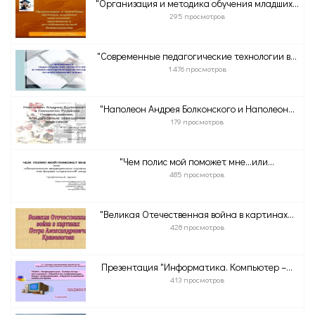
"Организация и методика обучения младших...
295 просмотров
"Современные педагогические технологии в...
1 476 просмотров
"Наполеон Андрея Болконского и Наполеон...
179 просмотров
"Чем полис мой поможет мне...или...
485 просмотров
"Великая Отечественная война в картинах...
428 просмотров
Презентация "Информатика. Компьютер –...
413 просмотров