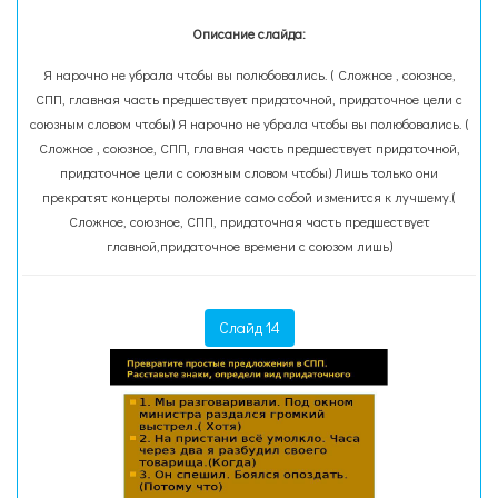
Описание слайда:
Я нарочно не убрала чтобы вы полюбовались. ( Сложное , союзное,
СПП, главная часть предшествует придаточной, придаточное цели с
союзным словом чтобы) Я нарочно не убрала чтобы вы полюбовались. (
Сложное , союзное, СПП, главная часть предшествует придаточной,
придаточное цели с союзным словом чтобы) Лишь только они
прекратят концерты положение само собой изменится к лучшему.(
Сложное, союзное, СПП, придаточная часть предшествует
главной,придаточное времени с союзом лишь)
Слайд 14