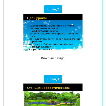
Слайд 2
Описание слайда:
Слайд 3