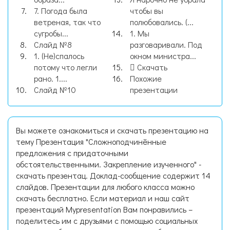
7. Погода была
чтобы вы
ветреная, так что
полюбовались. (...
сугробы...
1. Мы
Слайд №8
разговаривали. Под
1. (Не)спалось
окном министра...
потому что легли
Скачать
рано. 1....
Похожие
Слайд №10
презентации
Вы можете ознакомиться и скачать презентацию на
тему Презентация "Сложноподчинённые
предложения с придаточными
обстоятельственными. Закрепление изученного" -
скачать презентац. Доклад-сообщение содержит 14
слайдов. Презентации для любого класса можно
скачать бесплатно. Если материал и наш сайт
презентаций Mypresentation Вам понравились –
поделитесь им с друзьями с помощью социальных