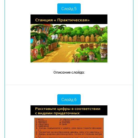
Слайд 5
Описание слайда:
Слайд 6