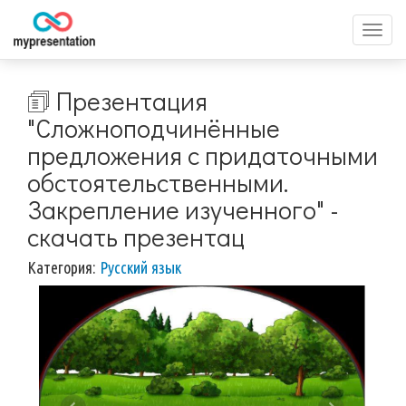
Перек
меню
🗊 Презентация
"Сложноподчинённые
предложения с придаточными
обстоятельственными.
Закрепление изученного" -
скачать презентац
Категория:
Русский язык