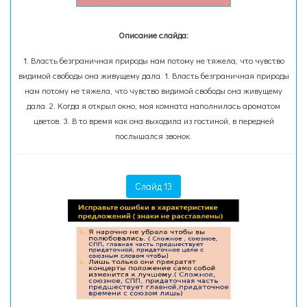
Описание слайда:
1. Власть безграничная природы нам потому не тяжела, что чувство
видимой свободы она живущему дала. 1. Власть безграничная природы
нам потому не тяжела, что чувство видимой свободы она живущему
дала. 2. Когда я открыл окно, моя комната наполнилась ароматом
цветов. 3. В то время как она выходила из гостиной, в передней
послышался звонок.
Слайд 13