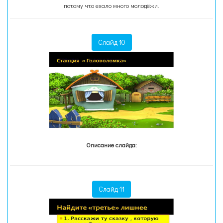
потому что ехало много молодёжи.
Слайд 10
Описание слайда:
Слайд 11