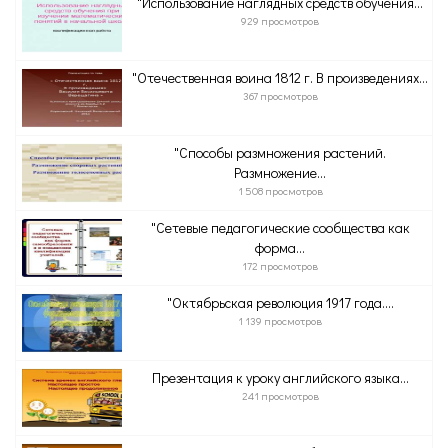
"Использование наглядных средств обучения...
929 просмотров
"Отечественная воина 1812 г. В произведениях...
367 просмотров
"Способы размножения растений.
Размножение...
1 508 просмотров
"Сетевые педагогические сообщества как
форма...
172 просмотров
"Октябрьская революция 1917 года....
1 139 просмотров
Презентация к уроку английского языка...
241 просмотров