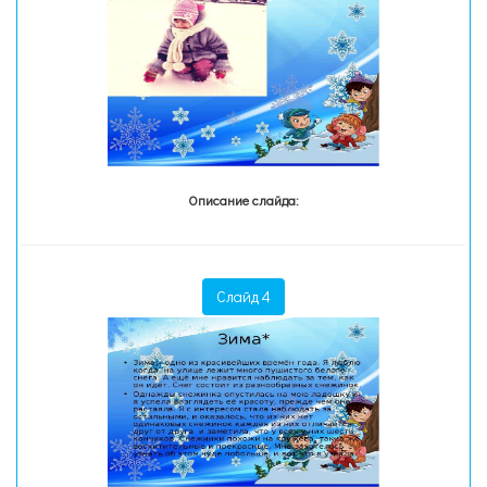
Описание слайда:
Слайд 4