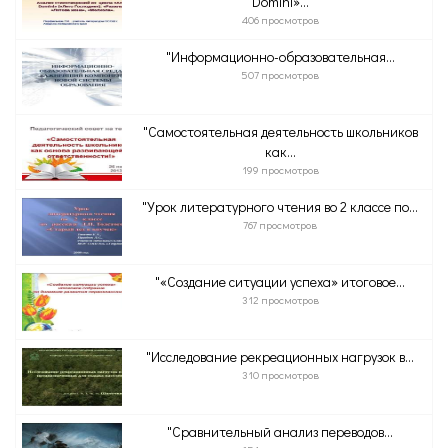
Domini»...
406 просмотров
"Информационно-образовательная...
507 просмотров
"Самостоятельная деятельность школьников
как...
199 просмотров
"Урок литературного чтения во 2 классе по...
767 просмотров
"«Создание ситуации успеха» итоговое...
312 просмотров
"Исследование рекреационных нагрузок в...
310 просмотров
"Сравнительный анализ переводов...