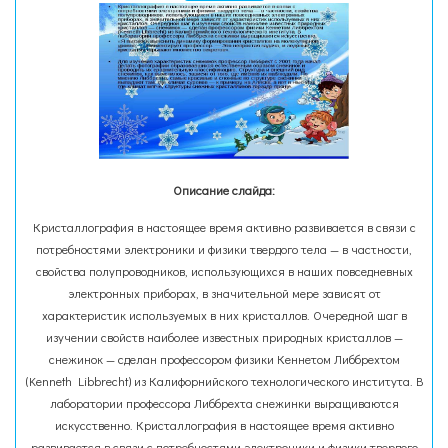
Описание слайда:
Кристаллография в настоящее время активно развивается в связи с
потребностями электроники и физики твердого тела — в частности,
свойства полупроводников, использующихся в наших повседневных
электронных приборах, в значительной мере зависят от
характеристик используемых в них кристаллов. Очередной шаг в
изучении свойств наиболее известных природных кристаллов —
снежинок — сделан профессором физики Кеннетом Либбрехтом
(Kenneth Libbrecht) из Калифорнийского технологического института. В
лаборатории профессора Либбрехта снежинки выращиваются
искусственно. Кристаллография в настоящее время активно
развивается в связи с потребностями электроники и физики твердого