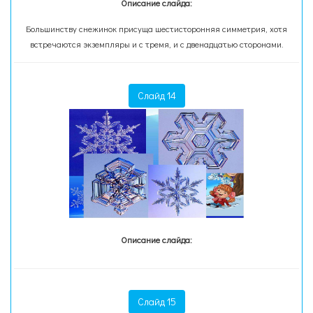
Описание слайда:
Большинству снежинок присуща шестисторонняя симметрия, хотя
встречаются экземпляры и c тремя, и с двенадцатью сторонами.
Слайд 14
Описание слайда:
Слайд 15