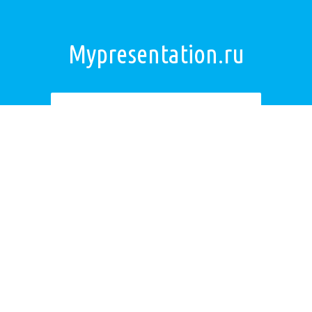
Mypresentation.ru
Загрузить презентацию
ОБРАТНАЯ СВЯЗЬ