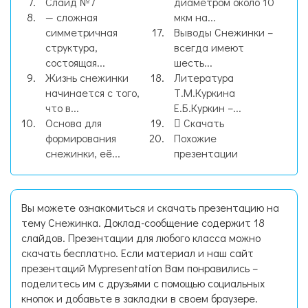
Слайд №7
диаметром около 10
— сложная
мкм на...
симметричная
Выводы Снежинки –
структура,
всегда имеют
состоящая...
шесть...
Жизнь снежинки
Литература
начинается с того,
Т.М.Куркина
что в...
Е.Б.Куркин –...
Основа для
Скачать
формирования
Похожие
снежинки, её...
презентации
Вы можете ознакомиться и скачать презентацию на
тему Снежинка. Доклад-сообщение содержит 18
слайдов. Презентации для любого класса можно
скачать бесплатно. Если материал и наш сайт
презентаций Mypresentation Вам понравились –
поделитесь им с друзьями с помощью социальных
кнопок и добавьте в закладки в своем браузере.