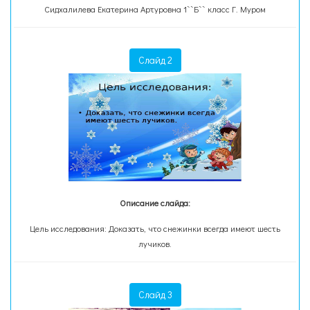
Сидхалилева Екатерина Артуровна 1``Б`` класс Г. Муром
Слайд 2
Описание слайда:
Цель исследования: Доказать, что снежинки всегда имеют шесть
лучиков.
Слайд 3