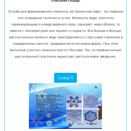
Описание слайда:
Основа для формирования снежинки, её крошечное ядро - это ледяные
или инородные пылинки в тучах. Молекулы воды, хаотично
перемещающиеся в виде водяного пара, проходят через облака, то
вместе с температурой они теряют и скорость. Все больше и больше
шестиугольных молекул воды присоединяется к растущей снежинке в
определенных местах, придавая ей отчетливую форму. При этом
выпуклые участки снежинки растут быстрее. Так, из первоначально
шестигранной пластинки вырастает шестилучевая звездочка.
Слайд 11