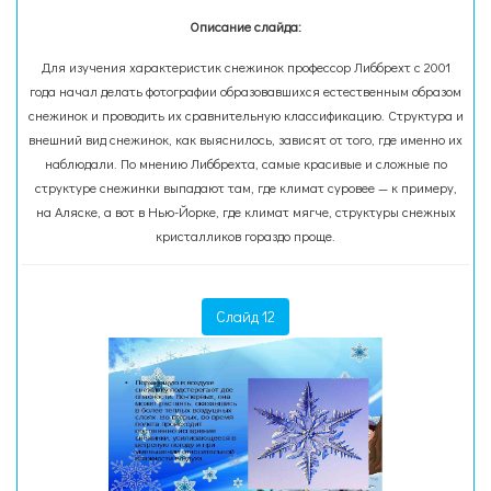
Описание слайда:
Для изучения характеристик снежинок профессор Либбрехт с 2001
года начал делать фотографии образовавшихся естественным образом
снежинок и проводить их сравнительную классификацию. Структура и
внешний вид снежинок, как выяснилось, зависят от того, где именно их
наблюдали. По мнению Либбрехта, самые красивые и сложные по
структуре снежинки выпадают там, где климат суровее — к примеру,
на Аляске, а вот в Нью-Йорке, где климат мягче, структуры снежных
кристалликов гораздо проще.
Слайд 12