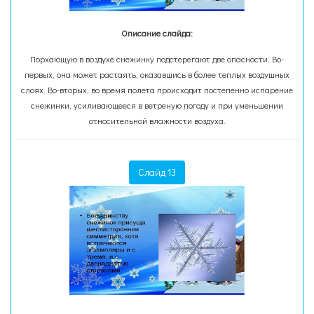
Описание слайда:
Порхающую в воздухе снежинку подстерегают две опасности. Во-
первых, она может растаять, оказавшись в более теплых воздушных
слоях. Во-вторых, во время полета происходит постепенно испарение
снежинки, усиливающееся в ветреную погоду и при уменьшении
относительной влажности воздуха.
Слайд 13