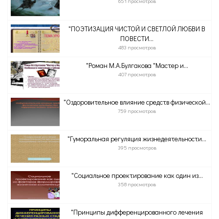
651 просмотров
"ПОЭТИЗАЦИЯ ЧИСТОЙ И СВЕТЛОЙ ЛЮБВИ В
ПОВЕСТИ...
483 просмотров
"Роман М.А.Булгакова "Мастер и...
407 просмотров
"Оздоровительное влияние средств физической...
759 просмотров
"Гуморальная регуляция жизнедеятельности...
395 просмотров
"Социальное проектирование как один из...
358 просмотров
"Принципы дифференцированного лечения