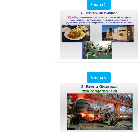
Слайд 5
Слайд 6