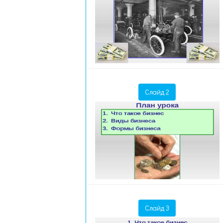
Слайд 2
Слайд 3