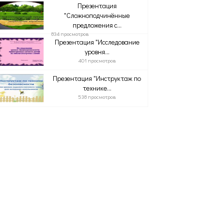
Презентация
"Сложноподчинённые
предложения с...
834 просмотров
Презентация "Исследование
уровня...
401 просмотров
Презентация "Инструктаж по
технике...
538 просмотров