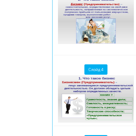
Слайд 4