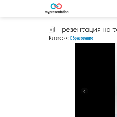
🗊 Презентация на т
Категория:
Образование