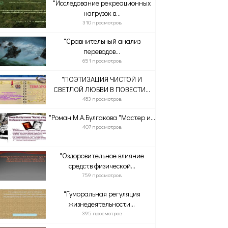
"Исследование рекреационных
нагрузок в...
310 просмотров
"Сравнительный анализ
переводов...
651 просмотров
"ПОЭТИЗАЦИЯ ЧИСТОЙ И
СВЕТЛОЙ ЛЮБВИ В ПОВЕСТИ...
483 просмотров
"Роман М.А.Булгакова "Мастер и...
407 просмотров
"Оздоровительное влияние
средств физической...
759 просмотров
"Гуморальная регуляция
жизнедеятельности...
395 просмотров