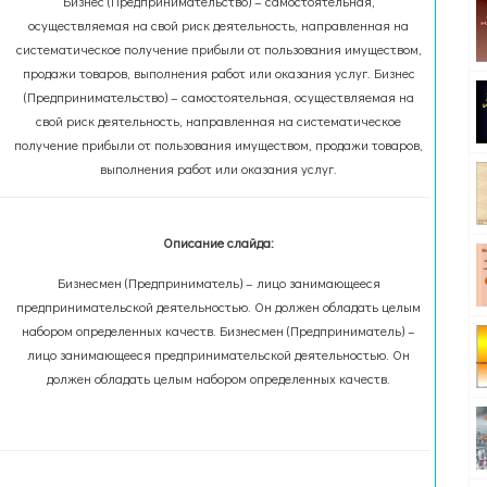
Бизнес (Предпринимательство) – самостоятельная,
осуществляемая на свой риск деятельность, направленная на
систематическое получение прибыли от пользования имуществом,
продажи товаров, выполнения работ или оказания услуг. Бизнес
(Предпринимательство) – самостоятельная, осуществляемая на
свой риск деятельность, направленная на систематическое
получение прибыли от пользования имуществом, продажи товаров,
выполнения работ или оказания услуг.
Описание слайда:
Бизнесмен (Предприниматель) – лицо занимающееся
предпринимательской деятельностью. Он должен обладать целым
набором определенных качеств. Бизнесмен (Предприниматель) –
лицо занимающееся предпринимательской деятельностью. Он
должен обладать целым набором определенных качеств.