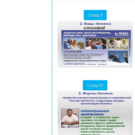
Слайд 9
Слайд 10