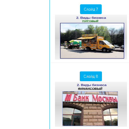
Слайд 7
Слайд 8