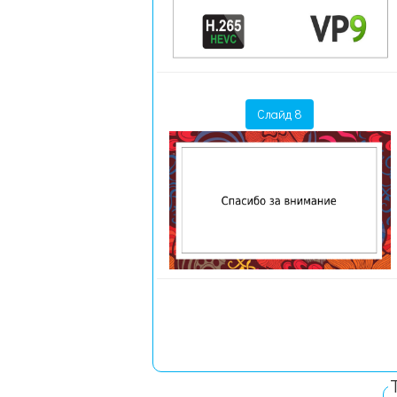
Слайд 8