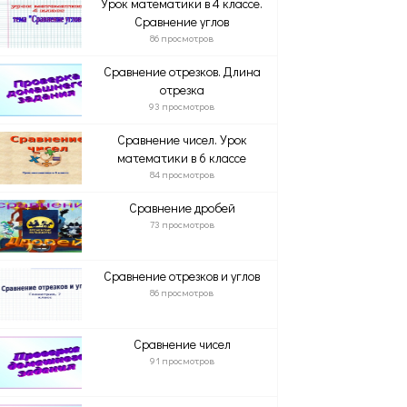
Урок математики в 4 классе.
Сравнение углов
86 просмотров
Сравнение отрезков. Длина
отрезка
93 просмотров
Сравнение чисел. Урок
математики в 6 классе
84 просмотров
Сравнение дробей
73 просмотров
Сравнение отрезков и углов
86 просмотров
Сравнение чисел
91 просмотров