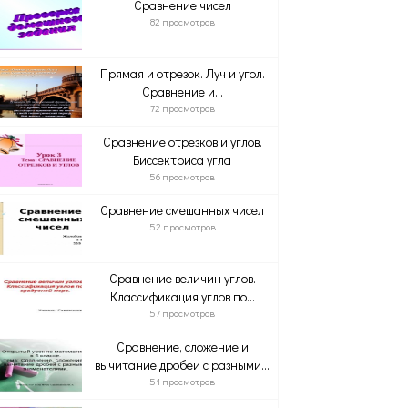
Сравнение чисел
82 просмотров
Прямая и отрезок. Луч и угол.
Сравнение и...
72 просмотров
Сравнение отрезков и углов.
Биссектриса угла
56 просмотров
Сравнение смешанных чисел
52 просмотров
Сравнение величин углов.
Классификация углов по...
57 просмотров
Сравнение, сложение и
вычитание дробей с разными...
51 просмотров