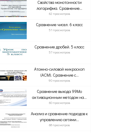
Свойства монотонности
логарифма. Сравнение...
62 просмотров
Сравнение чисел. 6 класс
51 просмотров
Сравнение дробей. 5 класс
57 просмотров
Атомно-силовой микроскоп
(АСМ). Сравнение с...
90 просмотров
Сравнение выхода 99Mo
активационным методом на...
60 просмотров
Анализ и сравнение подходов к
управлению сетями...
68 просмотров