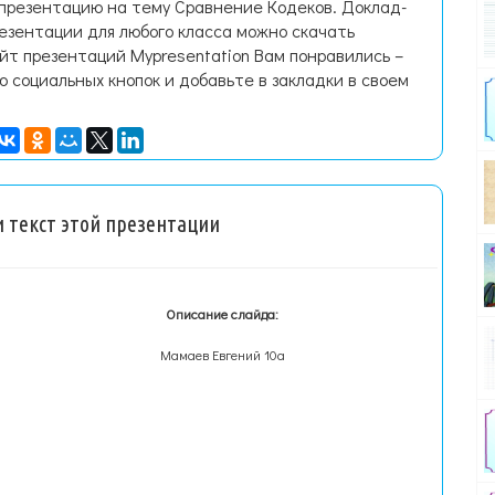
 презентацию на тему Сравнение Кодеков. Доклад-
езентации для любого класса можно скачать
йт презентаций Mypresentation Вам понравились –
ю социальных кнопок и добавьте в закладки в своем
 текст этой презентации
Описание слайда:
Мамаев Евгений 10а