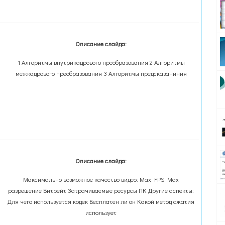
Описание слайда:
1 Алгоритмы внутрикадрового преобразования 2 Алгоритмы
межкадрового преобразования 3 Алгоритмы предсказаниния
Описание слайда:
Максимально возможное качество видео: Max FPS Max
разрешение Битрейт Затрачиваемые ресурсы ПК Другие аспекты:
Для чего используется кодек Бесплатен ли он Какой метод сжатия
использует