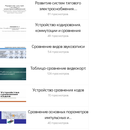
Развитие систем тягового
электроснабжения....
81 просмотров
Устройства кодирования,
коммутации и сравнения
49 просмотров
Сравнение видов звукозаписи
54 просмотров
Таблица-сравнение видеокарт
126 просмотров
Устройства сравнения кодов
70 просмотров
Сравнение основных параметров
импульсных и...
40 просмотров