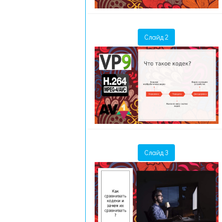
Слайд 2
Слайд 3