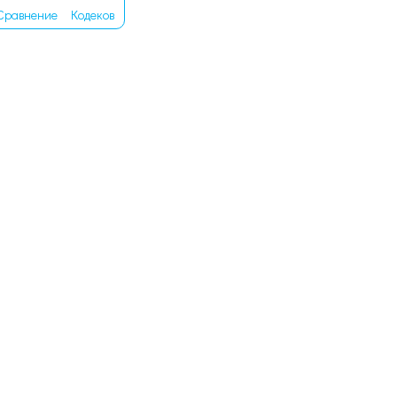
Сравнение
Кодеков