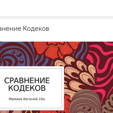
внение Кодеков