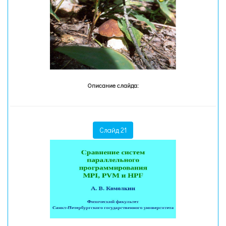
Описание слайда:
Слайд 21