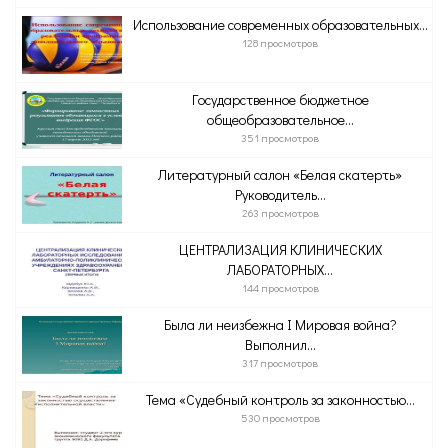
Использование современных образовательных...
128 просмотров
Государственное бюджетное
общеобразовательное...
351 просмотров
Литературный салон «Белая скатерть»
Руководитель...
263 просмотров
ЦЕНТРАЛИЗАЦИЯ КЛИНИЧЕСКИХ
ЛАБОРАТОРНЫХ...
144 просмотров
Была ли неизбежна I Мировая война?
Выполнил...
317 просмотров
Тема «Cудебный контроль за законностью...
530 просмотров