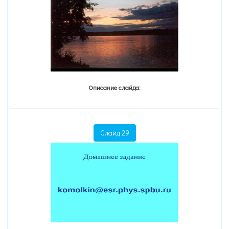
Описание слайда:
Слайд 29