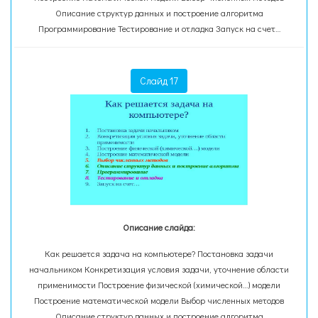
Описание структур данных и построение алгоритма
Программирование Тестирование и отладка Запуск на счет…
Слайд 17
Описание слайда:
Как решается задача на компьютере? Постановка задачи
начальником Конкретизация условия задачи, уточнение области
применимости Построение физической (химической…) модели
Построение математической модели Выбор численных методов
Описание структур данных и построение алгоритма