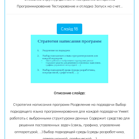
Программирование Тестирование и отладка Запуск на счет…
Слайд 18
Описание слайда:
Стратегия написания программ Разделение на подзадачи Выбор
подходящего языка программирования для каждой подзадачи Умеет
работать с выбранными структурами данных Содержит средства для
решения поставленных задач (связь, графика, управление
аппаратурой, …) Выбор подходящей среды (среды разработчика,
операционной, графической, …)