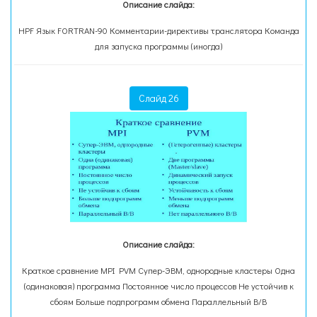
Описание слайда:
HPF Язык FORTRAN-90 Комментарии-директивы транслятора Команда
для запуска программы (иногда)
Слайд 26
Описание слайда:
Краткое сравнение MPI PVM Супер-ЭВМ, однородные кластеры Одна
(одинаковая) программа Постоянное число процессов Не устойчив к
сбоям Больше подпрограмм обмена Параллельный В/В