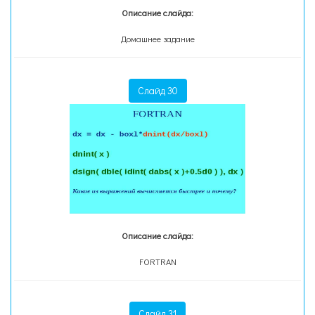
Описание слайда:
Домашнее задание
Слайд 30
Описание слайда:
FORTRAN
Слайд 31