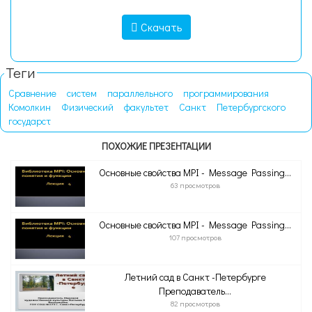
Скачать
Теги
Сравнение
систем
параллельного
программирования
Комолкин
Физический
факультет
Санкт
Петербургского
государст
ПОХОЖИЕ ПРЕЗЕНТАЦИИ
Основные свойства MPI - Message Passing...
63 просмотров
Основные свойства MPI - Message Passing...
107 просмотров
Летний сад в Санкт -Петербурге
Преподаватель...
82 просмотров