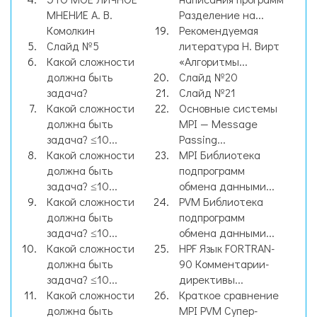
МНЕНИЕ А. В.
Разделение на...
Комолкин
Рекомендуемая
Слайд №5
литература Н. Вирт
Какой сложности
«Алгоритмы...
должна быть
Слайд №20
задача?
Слайд №21
Какой сложности
Основные системы
должна быть
MPI — Message
задача? ≤10...
Passing...
Какой сложности
MPI Библиотека
должна быть
подпрограмм
задача? ≤10...
обмена данными...
Какой сложности
PVM Библиотека
должна быть
подпрограмм
задача? ≤10...
обмена данными...
Какой сложности
HPF Язык FORTRAN-
должна быть
90 Комментарии-
задача? ≤10...
директивы...
Какой сложности
Краткое сравнение
должна быть
MPI PVM Супер-