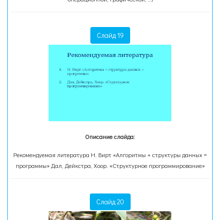
Слайд 19
Описание слайда:
Рекомендуемая литература Н. Вирт «Алгоритмы + структуры данных =
программы» Дал, Дейкстра, Хоор. «Структурное программирование»
Слайд 20