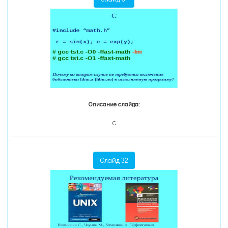
Описание слайда:
С
Слайд 32