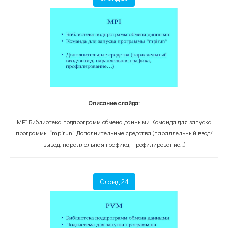
Описание слайда:
MPI Библиотека подпрограмм обмена данными Команда для запуска
программы “mpirun” Дополнительные средства (параллельный ввод/
вывод, параллельная графика, профилирование…)
Слайд 24