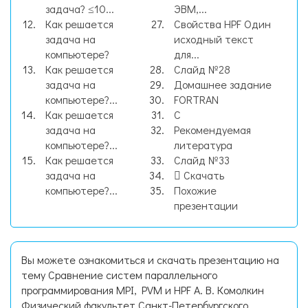
задача? ≤10...
ЭВМ,...
Как решается
Свойства HPF Один
задача на
исходный текст
компьютере?
для...
Как решается
Слайд №28
задача на
Домашнее задание
компьютере?...
FORTRAN
Как решается
С
задача на
Рекомендуемая
компьютере?...
литература
Как решается
Слайд №33
задача на
Скачать
компьютере?...
Похожие
презентации
Вы можете ознакомиться и скачать презентацию на
тему Сравнение систем параллельного
программирования MPI, PVM и HPF А. В. Комолкин
Физический факультет Санкт-Петербургского