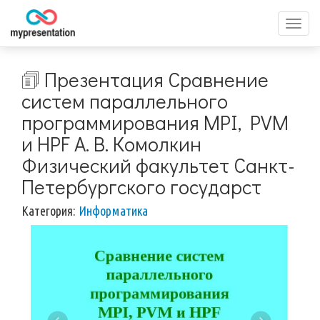
Перек
меню
🗊 Презентация Сравнение
систем параллельного
программирования MPI, PVM
и HPF А. В. Комолкин
Физический факультет Санкт-
Петербургского государст
Категория:
Информатика