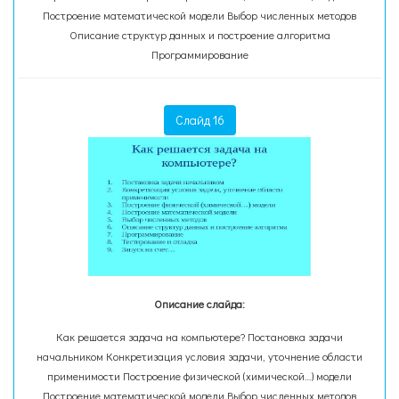
Построение математической модели Выбор численных методов
Описание структур данных и построение алгоритма
Программирование
Слайд 16
Описание слайда:
Как решается задача на компьютере? Постановка задачи
начальником Конкретизация условия задачи, уточнение области
применимости Построение физической (химической…) модели
Построение математической модели Выбор численных методов