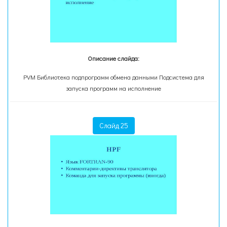
Описание слайда:
PVM Библиотека подпрограмм обмена данными Подсистема для
запуска программ на исполнение
Слайд 25