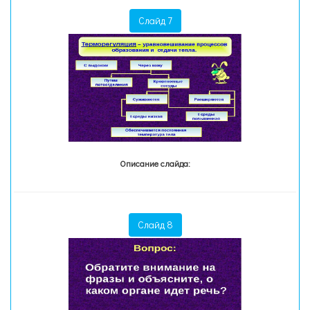
Слайд 7
Описание слайда:
Слайд 8