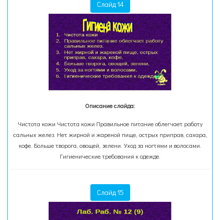
Слайд 14
Описание слайда:
Чистота кожи Чистота кожи Правильное питание облегчает работу
сальных желез. Нет жирной и жареной пище, острых приправ, сахара,
кофе. Больше творога, овощей, зелени. Уход за ногтями и волосами.
Гигиенические требования к одежде.
Слайд 15