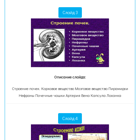
Слайд 3
Описание слайда:
Строение почек. Корковое вещество Мозговое вещество Пирамидки
Нефроны Почечные чашки Артерия Вена Капсула Лоханка
Слайд 4