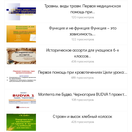
Травмы, виды травм. Первая медицинская
помощь при...
120 просмотров
Функция и не функция Функция – это
зависимость,...
122 просмотров
Историческое ассорти для учащихся 6-х
классов...
436 просмотров
Первая помощь при кровотечениях Цели урока:...
689 просмотров
Monterra.me Будва, Черногория BUDVA 1 проект...
108 просмотров
Строен и высок хлебный колосок
426 просмотров