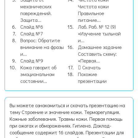
механических
Чистота кожи
повреждений.
Правильное
Защита...
питание...
Слайд №6
Лаб. Раб. № 12 (9)
Слайд №7
«Изучение тыльной
Вопрос: Обратите
и...
внимание на фразы
Домашнее задание
и...
Составить схему:
Слайд №9
«Первая...
Кожа говорит об
Скачать
эмоциональном
Похожие
состоянии...
презентации
Вы можете ознакомиться и скачать презентацию на
тему Строение и значение кожи. Терморегуляция.
Кожные заболевания. Травмы кожи. Первая помощь
при ожогах и обморожениях. Гигиена. Доклад-
сообщение содержит 16 слайдов. Презентации для