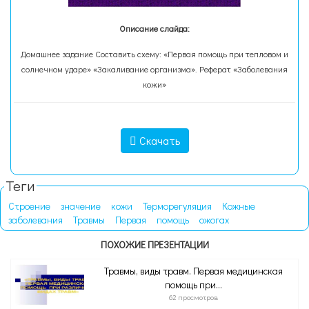
Описание слайда:
Домашнее задание Составить схему: «Первая помощь при тепловом и
солнечном ударе» «Закаливание организма». Реферат «Заболевания
кожи»
Скачать
Теги
Строение
значение
кожи
Терморегуляция
Кожные
заболевания
Травмы
Первая
помощь
ожогах
ПОХОЖИЕ ПРЕЗЕНТАЦИИ
Травмы, виды травм. Первая медицинская
помощь при...
62 просмотров