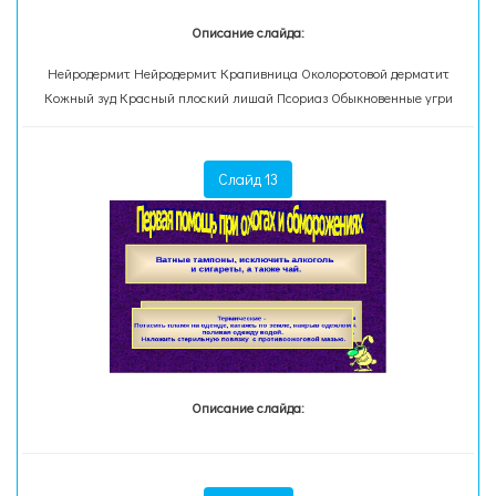
Описание слайда:
Нейродермит Нейродермит Крапивница Околоротовой дерматит
Кожный зуд Красный плоский лишай Псориаз Обыкновенные угри
Слайд 13
Описание слайда: