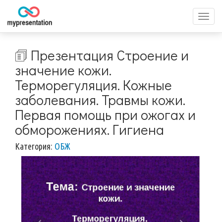
Перек
меню
🗊 Презентация Строение и
значение кожи.
Терморегуляция. Кожные
заболевания. Травмы кожи.
Первая помощь при ожогах и
обморожениях. Гигиена
Категория:
ОБЖ