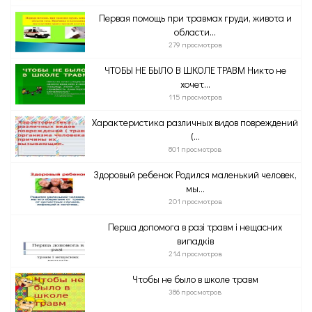
Первая помощь при травмах груди, живота и
области...
279 просмотров
ЧТОБЫ НЕ БЫЛО В ШКОЛЕ ТРАВМ Никто не
хочет...
115 просмотров
Характеристика различных видов повреждений
(...
801 просмотров
Здоровый ребенок Родился маленький человек,
мы...
201 просмотров
Перша допомога в разі травм і нещасних
випадків
214 просмотров
Чтобы не было в школе травм
386 просмотров