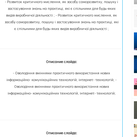
- Розвиток критичного мислення, як засобу саморозвитку, пошуку і
застосування знань на практиці, які є спільними для будь-яких
видів виробничої діяльності ; - Розвиток критичного мислення, як
засобу саморозвитку, пошуку і застосування знань на практиці, які
є спільними для будь-яких видів виробничої діяльності ;
Описание слайда:
- Оволодіння вміннями практичного використання нових
інформаційно- комунікаційних технологій, інтернет- технологій; -
Оволодіння вміннями практичного використання нових
інформаційно- комунікаційних технологій, інтернет- технологій;
Описание слайда: