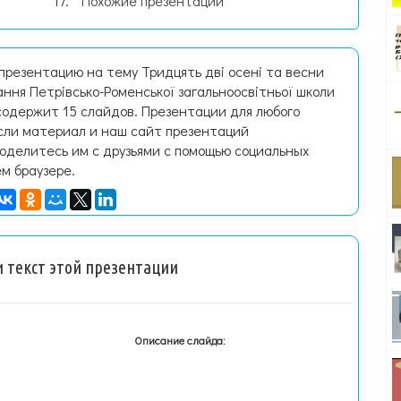
Похожие презентации
презентацию на тему Тридцять дві осені та весни
ння Петрівсько-Роменської загальноосвітньої школи
 содержит 15 слайдов. Презентации для любого
Если материал и наш сайт презентаций
поделитесь им с друзьями с помощью социальных
ем браузере.
 текст этой презентации
Описание слайда: