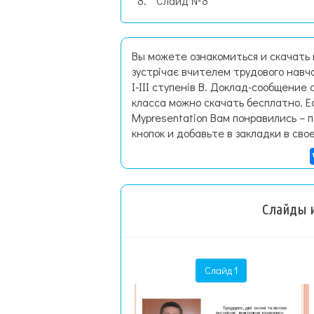
Слайд №8
Вы можете ознакомиться и скачать 
зустрічає вчителем трудового навча
І-ІІІ ступенів В. Доклад-сообщение
класса можно скачать бесплатно. 
Mypresentation Вам понравились – 
кнопок и добавьте в закладки в сво
Слайды и
Слайд 1