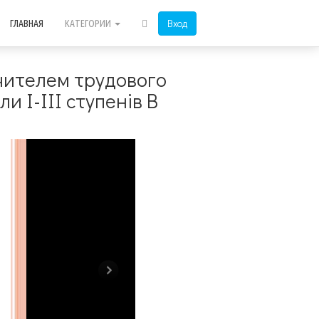
Вход
ГЛАВНАЯ
КАТЕГОРИИ
вчителем трудового
 І-ІІІ ступенів В