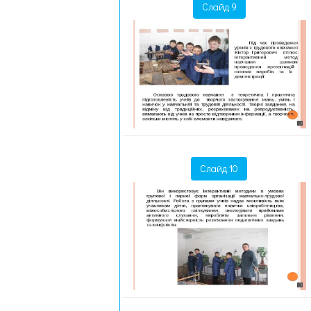
Слайд 9
Слайд 10