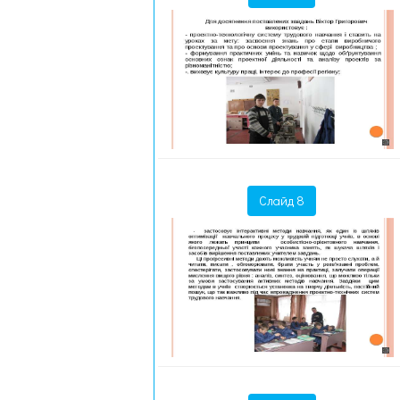
Слайд 8