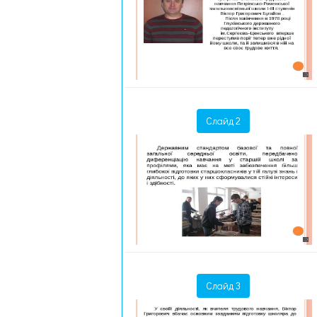
Слайд 2
Слайд 3