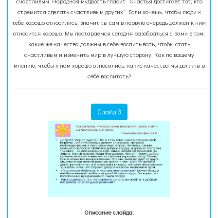
счастливым. Народная мудрость гласит “Счастья достигает тот, кто
стремится сделать счастливым других”. Если хочешь, чтобы люди к
тебе хорошо относились, значит ты сам в первую очередь должен к ним
относится хорошо. Мы постараемся сегодня разобраться с вами в том,
какие же качества должны в себе воспитывать, чтобы стать
счастливым и изменить мир в лучшую сторону. Как по вашему
мнению, чтобы к нам хорошо относились, какие качества мы должны в
себе воспитать?
Слайд 3
Описание слайда: