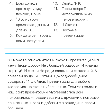
Если хочешь
Слайд №10
протянуть руку
Твори добро По
помощи, Но не...
материалам Мир
“Эта история
человеческих...
произошла давным-
Скачать
давно. В...
Похожие
Как хотите, чтобы с
презентации
вами поступали
Вы можете ознакомиться и скачать презентацию на
тему Твори добро– Нет большей радости. И жизнью
жертвуй, И спеши Не ради славы или сладостей, А
по велению души. Татьян. Доклад-сообщение
содержит 11 слайдов. Презентации для любого
класса можно скачать бесплатно. Если материал и
наш сайт презентаций Mypresentation Вам
понравились – поделитесь им с друзьями с помощью
социальных кнопок и добавьте в закладки в своем
браузере.