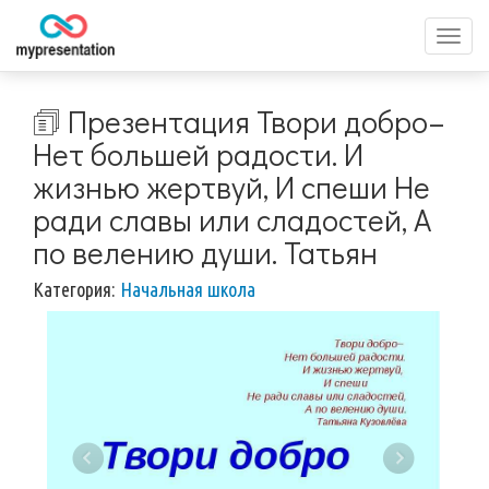
Перек
меню
🗊 Презентация Твори добро–
Нет большей радости. И
жизнью жертвуй, И спеши Не
ради славы или сладостей, А
по велению души. Татьян
Категория:
Начальная школа