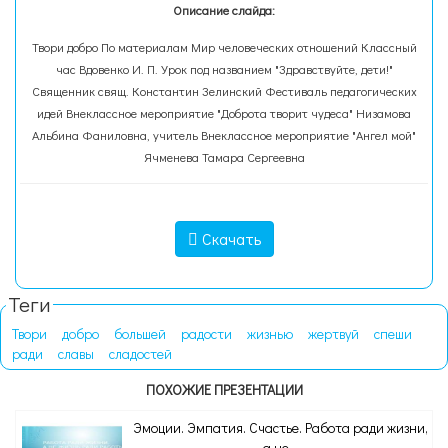
Описание слайда:
Твори добро По материалам Мир человеческих отношений Классный
час Вдовенко И. П. Урок под названием "Здравствуйте, дети!"
Священник свящ. Константин Зелинский Фестиваль педагогических
идей Внеклассное мероприятие "Доброта творит чудеса" Низамова
Альбина Фаниловна, учитель Внеклассное мероприятие "Ангел мой"
Ячменева Тамара Сергеевна
Скачать
Теги
Твори
добро
большей
радости
жизнью
жертвуй
спеши
ради
славы
сладостей
ПОХОЖИЕ ПРЕЗЕНТАЦИИ
Эмоции. Эмпатия. Счастье. Работа ради жизни,
а не...