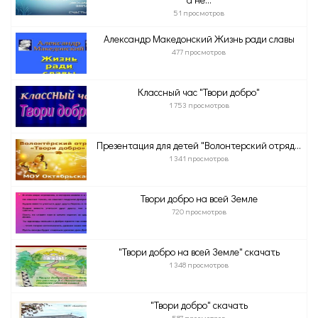
51 просмотров
Александр Македонский Жизнь ради славы
477 просмотров
Классный час "Твори добро"
1 753 просмотров
Презентация для детей "Волонтерский отряд...
1 341 просмотров
Твори добро на всей Земле
720 просмотров
"Твори добро на всей Земле" скачать
1 348 просмотров
"Твори добро" скачать
587 просмотров