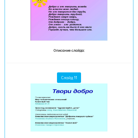
Описание слайда:
Слайд 11