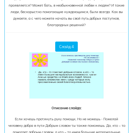
проявляется? Может бать, в необыкновенной любви к людям? И такие
люди, бескорыстно помогающие нуждающимся, были всегда. Как вы
думаете, а с чего можете начать вы свой путь добрых поступков,
благородных решений?
Слайд 4
Описание слайда:
Если хочешь протянуть руку помощи, Но не можешь - Пожелай
человеку добра в пути Добрым словом ты также поможешь. Да, кто – то
помогает добрым словом, а кто – то имея большие материальные