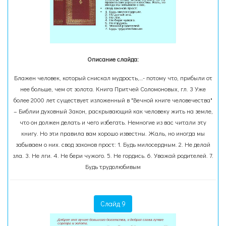
Описание слайда:
Блажен человек, который снискал мудрость,…- потому что, прибыли от
нее больше, чем от золота. Книга Притчей Соломоновых, гл. 3 Уже
более 2000 лет существует изложенный в "Вечной книге человечества"
– Библии духовный Закон, раскрывающий как человеку жить на земле,
что он должен делать и чего избегать. Немногие из вас читали эту
книгу. Но эти правила вам хорошо известны. Жаль, но иногда мы
забываем о них. свод законов прост: 1. Будь милосердным. 2. Не делай
зла. 3. Не лги. 4. Не бери чужого. 5. Не гордись. 6. Уважай родителей. 7.
Будь трудолюбивым
Слайд 9