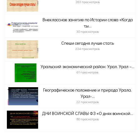
263 просмотров
Внеклассное занятие по Истории слова «Когда
ты...
30 просмотров
Спеши сегодня лучше стать
224 просмотров
Уральский экономический район: Урал. Урал –...
61 просмотров
Географическое положение и природа Урала.
Урал-...
22 просмотров
ДНИ ВОИНСКОЙ СЛАВЫ ФЗ «О днях воинской...
80 просмотров