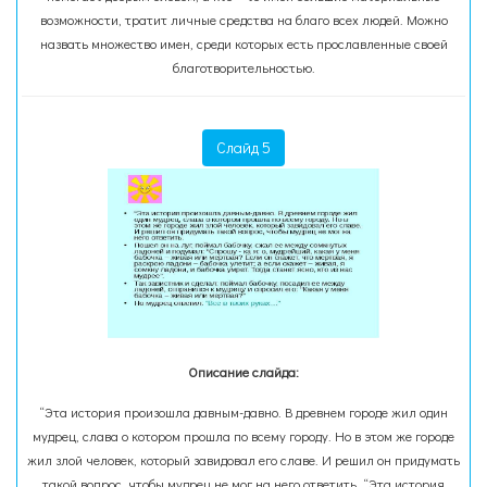
возможности, тратит личные средства на благо всех людей. Можно
назвать множество имен, среди которых есть прославленные своей
благотворительностью.
Слайд 5
Описание слайда:
“Эта история произошла давным-давно. В древнем городе жил один
мудрец, слава о котором прошла по всему городу. Но в этом же городе
жил злой человек, который завидовал его славе. И решил он придумать
такой вопрос, чтобы мудрец не мог на него ответить. “Эта история