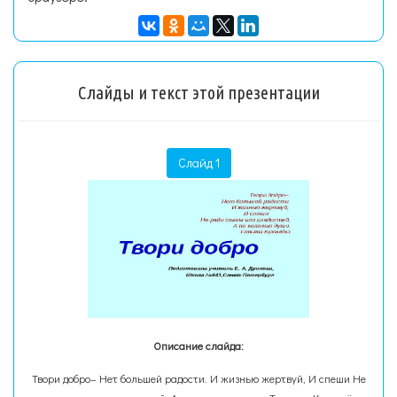
Слайды и текст этой презентации
Слайд 1
Описание слайда:
Твори добро– Нет большей радости. И жизнью жертвуй, И спеши Не