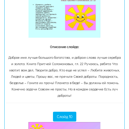
Описание слайда:
Доброе имя лучше большого богатства, и добрая слава лучше серебра
и золота. Книга Притчей Соломоновых, гл. 22 Ручаюсь, ребята Что
хватит вам дел, Творите добро, Кто еще не успел – Любите животных,
Людей и цветы, Прошу вас, не прячьте Своей доброты. Парадность,
безделье – Гоните их прочь! Планета в беде! – Вы должны ей помочь.
Конечно задачи Совсем не просты, Но в каждом сердечке Есть луч
доброты!
Слайд 10