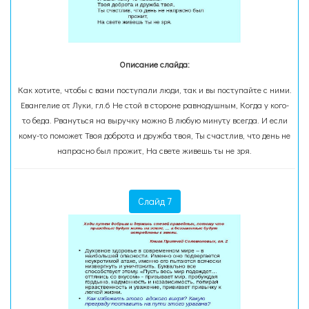
Описание слайда:
Как хотите, чтобы с вами поступали люди, так и вы поступайте с ними.
Евангелие от Луки, гл.6 Не стой в стороне равнодушным, Когда у кого-
то беда. Рвануться на выручку можно В любую минуту всегда. И если
кому-то поможет Твоя доброта и дружба твоя, Ты счастлив, что день не
напрасно был прожит, На свете живешь ты не зря.
Слайд 7