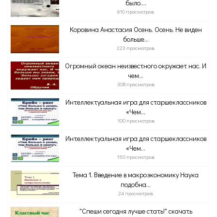
было....
610 просмотров
Коровина Анастасия Осень. Осень. Не виден
больше...
223 просмотров
Огромный океан неизвестного окружает нас. И
чем...
308 просмотров
Интеллектуальная игра для старшеклассников
«Чем...
100 просмотров
Интеллектуальная игра для старшеклассников
«Чем...
150 просмотров
Тема 1. Введение в макроэкономику Наука
подобна...
24 просмотров
"Спеши сегодня лучше стать!" скачать