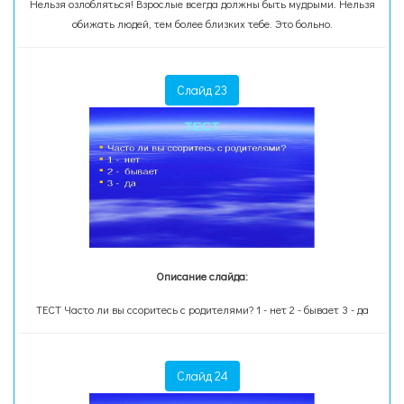
Нельзя озлобляться! Взрослые всегда должны быть мудрыми. Нельзя
обижать людей, тем более близких тебе. Это больно.
Слайд 23
Описание слайда:
ТЕСТ Часто ли вы ссоритесь с родителями? 1 - нет 2 - бывает 3 - да
Слайд 24