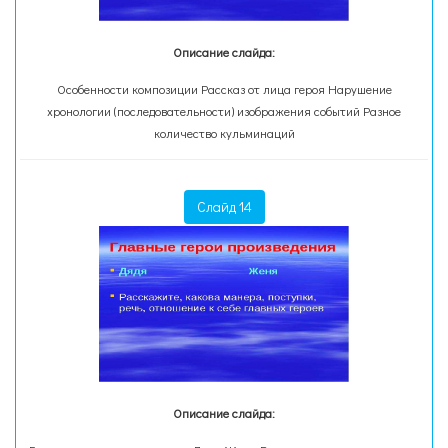
Описание слайда:
Особенности композиции Рассказ от лица героя Нарушение
хронологии (последовательности) изображения событий Разное
количество кульминаций
Слайд 14
Описание слайда: