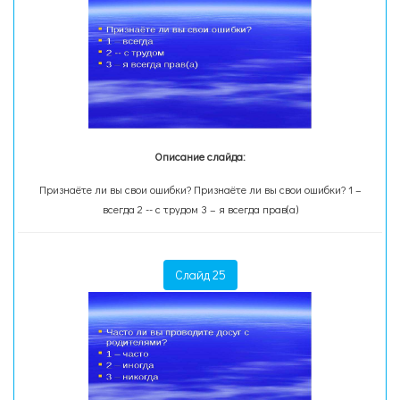
Описание слайда:
Признаёте ли вы свои ошибки? Признаёте ли вы свои ошибки? 1 –
всегда 2 -- с трудом 3 – я всегда прав(а)
Слайд 25