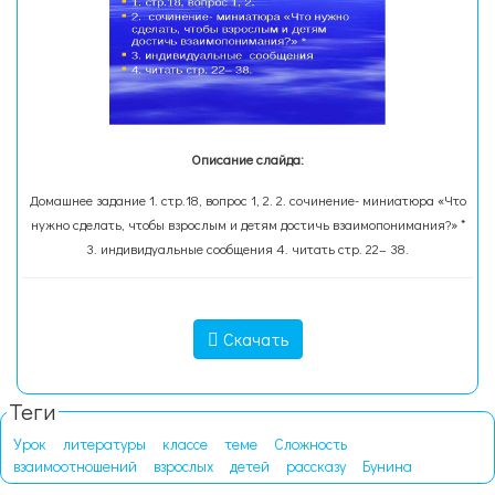
Описание слайда:
Домашнее задание 1. стр.18, вопрос 1, 2. 2. сочинение- миниатюра «Что
нужно сделать, чтобы взрослым и детям достичь взаимопонимания?» *
3. индивидуальные сообщения 4. читать стр. 22– 38.
Скачать
Теги
Урок
литературы
классе
теме
Сложность
взаимоотношений
взрослых
детей
рассказу
Бунина