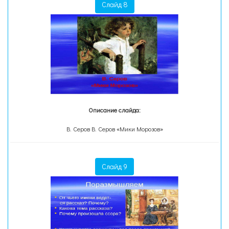
Слайд 8
Описание слайда:
В. Серов В. Серов «Мики Морозов»
Слайд 9