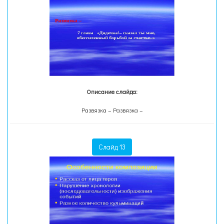
Описание слайда:
Развязка – Развязка –
Слайд 13