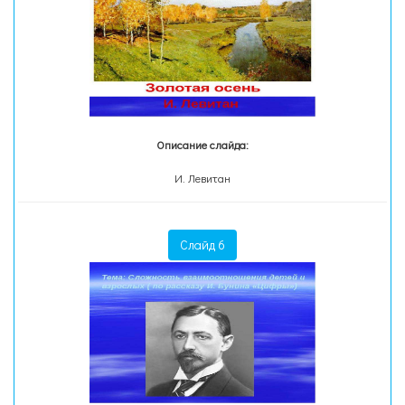
Описание слайда:
И. Левитан
Слайд 6