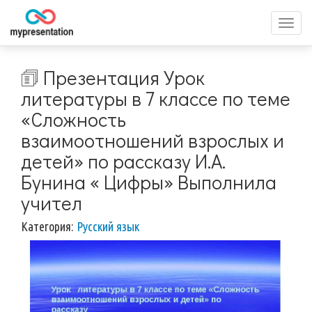
Перек
меню
🗊 Презентация Урок
литературы в 7 классе по теме
«Сложность
взаимоотношений взрослых и
детей» по рассказу И.А.
Бунина « Цифры» Выполнила
учител
Категория:
Русский язык