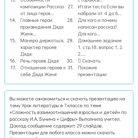
композиции Рассказ
Итоги теста Если вы
от лица героя...
набрали от 4 до 6...
Главные герои
Для кого и почему
произведения Дядя
написан рассказ?
Женя...
Для кого...
Манера держаться,
Домашнее задание
характер героев
1. стр.18, вопрос 1, 2.
Дядя:
2....
Речь героев Дядя:
Скачать
Отношение героев к
Похожие
себе Дядя Женя
презентации
Вы можете ознакомиться и скачать презентацию на
тему Урок литературы в 7 классе по теме
«Сложность взаимоотношений взрослых и детей» по
рассказу И.А. Бунина « Цифры» Выполнила учител.
Доклад-сообщение содержит 29 слайдов.
Презентации для любого класса можно скачать