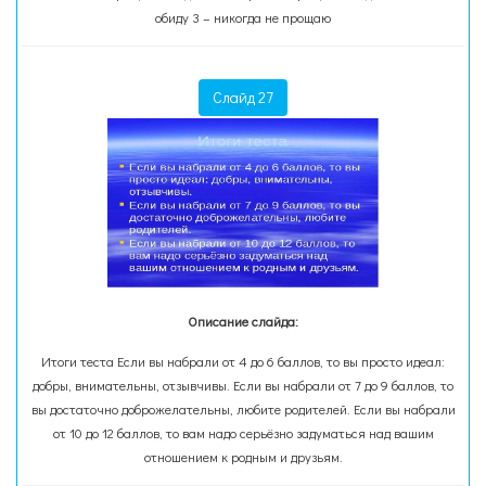
обиду 3 – никогда не прощаю
Слайд 27
Описание слайда:
Итоги теста Если вы набрали от 4 до 6 баллов, то вы просто идеал:
добры, внимательны, отзывчивы. Если вы набрали от 7 до 9 баллов, то
вы достаточно доброжелательны, любите родителей. Если вы набрали
от 10 до 12 баллов, то вам надо серьёзно задуматься над вашим
отношением к родным и друзьям.