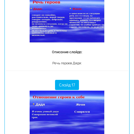
Описание слайда:
Речь героев Дядя:
Слайд 17