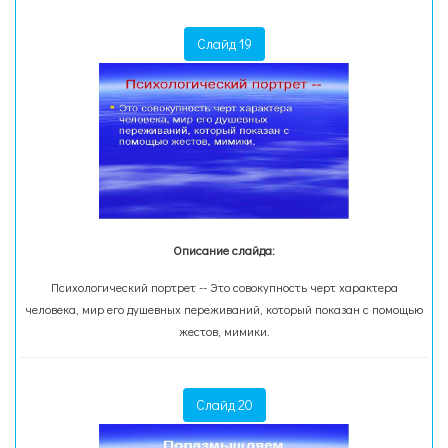
Слайд 19
Описание слайда:
Психологический портрет -- Это совокупность черт характера
человека, мир его душевных переживаний, который показан с помощью
жестов, мимики.
Слайд 20