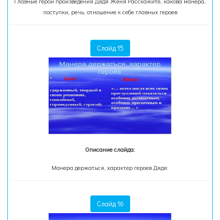
Главные герои произведения Дядя Женя Расскажите, какова манера,
поступки, речь, отношение к себе главных героев
Слайд 15
Описание слайда:
Манера держаться, характер героев Дядя:
Слайд 16