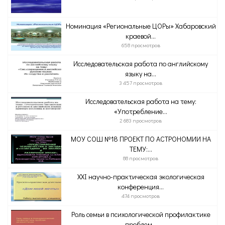
Номинация «Региональные ЦОРы» Хабаровский
краевой...
658 просмотров
Исследовательская работа по английскому
языку на...
3 457 просмотров
Исследовательская работа на тему:
«Употребление...
2 683 просмотров
МОУ СОШ №18 ПРОЕКТ ПО АСТРОНОМИИ НА
ТЕМУ:...
88 просмотров
XXI научно-практическая экологическая
конференция...
474 просмотров
Роль семьи в психологической профилактике
проблем...