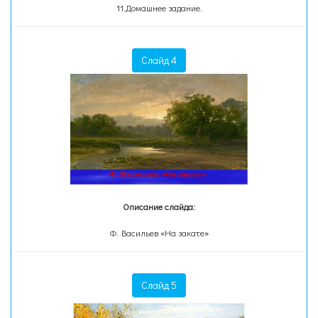
11.Домашнее задание.
Слайд 4
Описание слайда:
Ф. Васильев «На закате»
Слайд 5