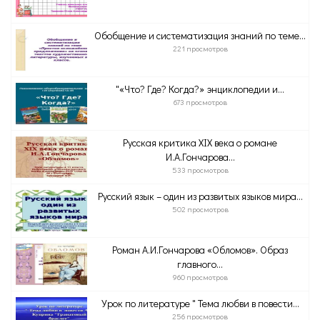
Обобщение и систематизация знаний по теме...
221 просмотров
"«Что? Где? Когда?» энциклопедии и...
673 просмотров
Русская критика XIX века о романе
И.А.Гончарова...
533 просмотров
Русский язык – один из развитых языков мира...
502 просмотров
Роман А.И.Гончарова «Обломов». Образ
главного...
960 просмотров
Урок по литературе " Тема любви в повести...
256 просмотров