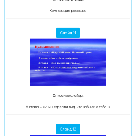
Композиция рассказа
Слайд 11
Описание слайда:
5 глава – «И мы сделали вид, что забыли о тебе…»
Слайд 12