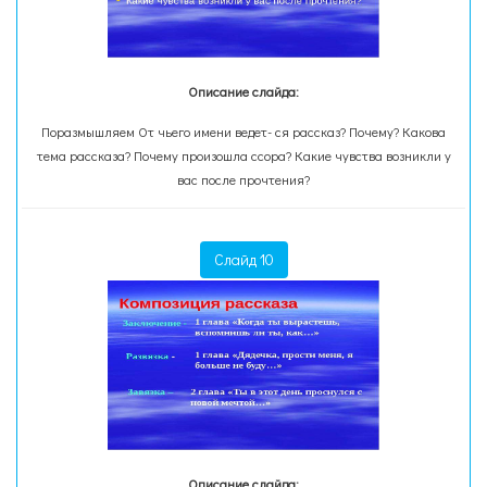
Описание слайда:
Поразмышляем От чьего имени ведет- ся рассказ? Почему? Какова
тема рассказа? Почему произошла ссора? Какие чувства возникли у
вас после прочтения?
Слайд 10
Описание слайда: