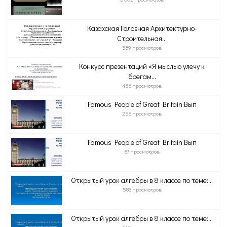
Казахская Головная Архитектурно-
Строительная...
589 просмотров
Конкурс презентаций «Я мыслью улечу к
брегам...
456 просмотров
Famous People of Great Britain Вып
256 просмотров
Famous People of Great Britain Вып
87 просмотров
Открытый урок алгебры в 8 классе по теме:...
586 просмотров
Открытый урок алгебры в 8 классе по теме:...