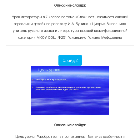
Описание слайда:
Урок литературы в 7 классе по теме «Сложность взаимоотношений
взрослых и детей» по рассказу И.А. Бунина « Цифры» Выполнила
учитель русского языка и литературы высшей квалификационной
категории МКОУ СОШ №251 Галандина Галина Мефодьевна
Слайд 2
Описание слайда:
Цель урока: Разобраться в прочитанном. Выявить особенности