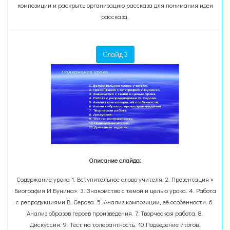
композиции и раскрыть организацию рассказа для понимания идеи
рассказа.
Слайд 3
Описание слайда:
Содержание урока 1. Вступительное слово учителя. 2. Презентация «
Биография И.Бунина». 3. Знакомство с темой и целью урока. 4. Работа
с репродукциями В. Серова. 5. Анализ композиции, её особенности. 6.
Анализ образов героев произведения. 7. Творческая работа. 8.
Дискуссия. 9. Тест на толерантность. 10.Подведение итогов.