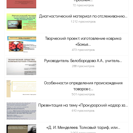
72 просмотров
Диагностический материал по отслеживанию...
1 212 просмотров
Творческий проект изготовление коврика
«Божья...
473 просмотров
Руководитель: Белобородова А.А., учитель...
288 просмотров
Особенности определения происхождения
товаров с...
501 просмотров
Презентация на тему «Прокурорский надзор за...
610 просмотров
«Д. И. Менделеев. Толковый тариф, или...
2 002 просмотров