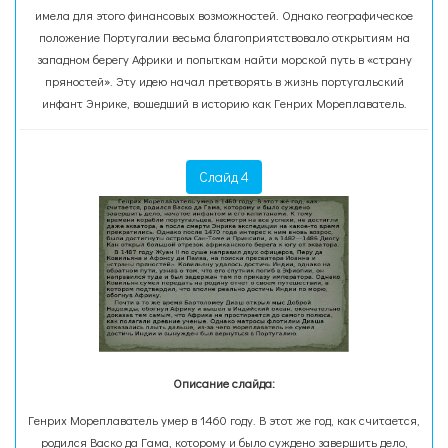
имела для этого финансовых возможностей. Однако географическое
положение Португалии весьма благоприятствовало открытиям на
западном берегу Африки и попыткам найти морской путь в «страну
пряностей». Эту идею начал претворять в жизнь португальский
инфант Энрике, вошедший в историю как Генрих Мореплаватель.
Слайд 4
Описание слайда:
Генрих Мореплаватель умер в 1460 году. В этот же год, как считается,
родился Васко да Гама, которому и было суждено завершить дело,