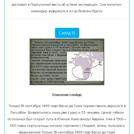
доставил в Португалию весть об успехе экспедиции. Сам капитан-
командир задержался из-за болезни брата.
Слайд 15
Описание слайда:
Только 18 сентября 1499 года Васко да Гама торжественно вернулся в
Лиссабон. Возвратились лишь два судна и 55 человек. Ценой гибели
остальных был открыт путь в Южную Азию вокруг Африки. Уже в 1500—
1501 годах португальцы начали торговлю с Индией, затем, пользуясь
вооруженной Только 18 сентября 1499 года Васко да Гама