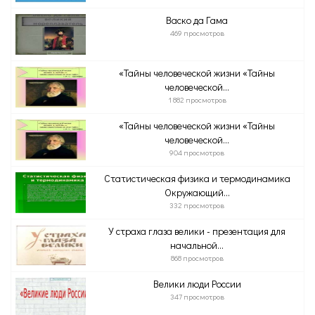
Васко да Гама
469 просмотров
«Тайны человеческой жизни «Тайны
человеческой...
1 882 просмотров
«Тайны человеческой жизни «Тайны
человеческой...
904 просмотров
Статистическая физика и термодинамика
Окружающий...
332 просмотров
У страха глаза велики - презентация для
начальной...
868 просмотров
Велики люди России
347 просмотров