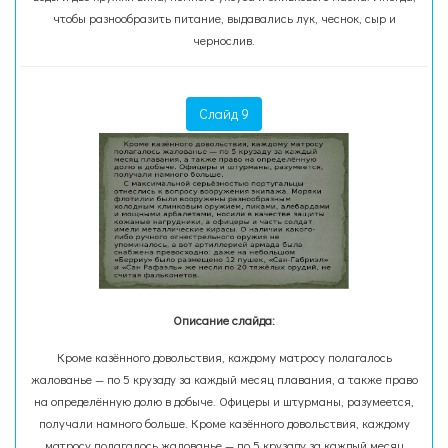
чтобы разнообразить питание, выдавались лук, чеснок, сыр и
чернослив.
Слайд 9
Описание слайда:
Кроме казённого довольствия, каждому матросу полагалось
жалованье — по 5 крузаду за каждый месяц плавания, а также право
на определённую долю в добыче. Офицеры и штурманы, разумеется,
получали намного больше. Кроме казённого довольствия, каждому
матросу полагалось жалованье — по 5 крузаду за каждый месяц