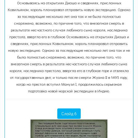
Основываясь на открытиях Диаша и сведениях, присланных
Ковильяном, король планировал отправить новую экспедицию. Однако
за последующие несколько лет она так и не была полностью
снаряжена, возможно, по причине того, что внезапная смерть в
результате несчастного случая любимого сына короля, наследника
престола, ввергла его в глубокое Основываясь на открытиях Диаша и
сведениях, присланных Ковильяном, король планировал отправить
новую экспедицию. Однако за последующие несколько лет она так и не
была полностью снаряжена, возможно, по причине того, что
внезапная смерть в результате несчастного случая любимого сына
короля, наследника престола, ввергла его в глубокое горе и отвлекла
от государственных дел; и только после смерти Жуана II в 1495 году,
когда на престол вступил Мануэл I, продолжилась серьезная
подготовка новой морской экспедиции в Индию.
Слайд 6