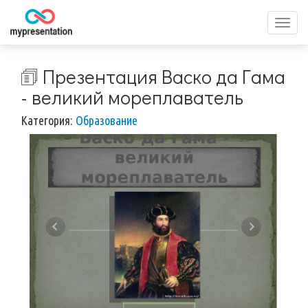
Перек
меню
🗊 Презентация Васко да Гама
- великий мореплаватель
Категория:
Образование