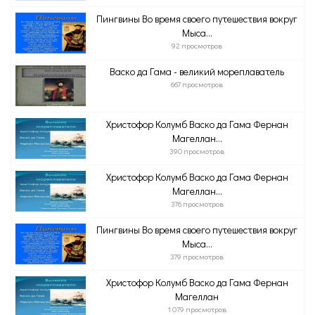
Пингвины Во время своего путешествия вокруг
Мыса...
92 просмотров
Васко да Гама - великий мореплаватель
667 просмотров
Христофор Колумб Васко да Гама Фернан
Магеллан...
390 просмотров
Христофор Колумб Васко да Гама Фернан
Магеллан...
376 просмотров
Пингвины Во время своего путешествия вокруг
Мыса...
379 просмотров
Христофор Колумб Васко да Гама Фернан
Магеллан
1 079 просмотров