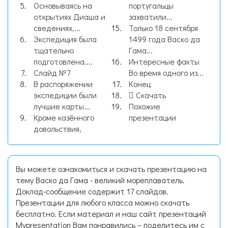
Основываясь на
португальцы
открытиях Диаша и
захватили...
сведениях,...
Только 18 сентября
Экспедиция была
1499 года Васко да
тщательно
Гама...
подготовлена....
Интересные факты
Слайд №7
Во время одного из...
В распоряжении
Конец
экспедиции были
Скачать
лучшие карты...
Похожие
Кроме казённого
презентации
довольствия,
Вы можете ознакомиться и скачать презентацию на
тему Васко да Гама - великий мореплаватель.
Доклад-сообщение содержит 17 слайдов.
Презентации для любого класса можно скачать
бесплатно. Если материал и наш сайт презентаций
Mypresentation Вам понравились – поделитесь им с