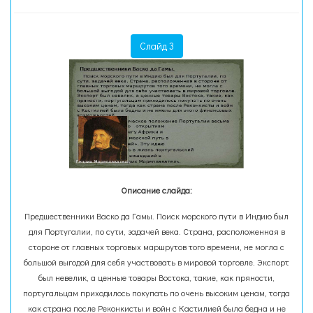
Слайд 3
Описание слайда:
Предшественники Васко да Гамы. Поиск морского пути в Индию был
для Португалии, по сути, задачей века. Страна, расположенная в
стороне от главных торговых маршрутов того времени, не могла с
большой выгодой для себя участвовать в мировой торговле. Экспорт
был невелик, а ценные товары Востока, такие, как пряности,
португальцам приходилось покупать по очень высоким ценам, тогда
как страна после Реконкисты и войн с Кастилией была бедна и не