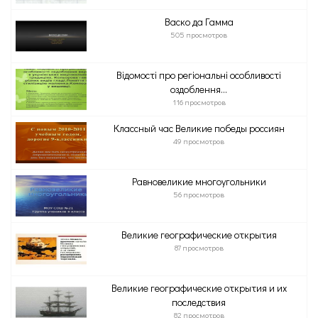
Васко да Гамма
505 просмотров
Відомості про регіональні особливості
оздоблення...
116 просмотров
Классный час Великие победы россиян
49 просмотров
Равновеликие многоугольники
56 просмотров
Великие географические открытия
87 просмотров
Великие географические открытия и их
последствия
82 просмотров