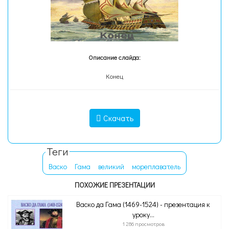
Описание слайда:
Конец
Скачать
Теги
Васко
Гама
великий
мореплаватель
ПОХОЖИЕ ПРЕЗЕНТАЦИИ
Васко да Гама (1469-1524) - презентация к
уроку...
1 286 просмотров