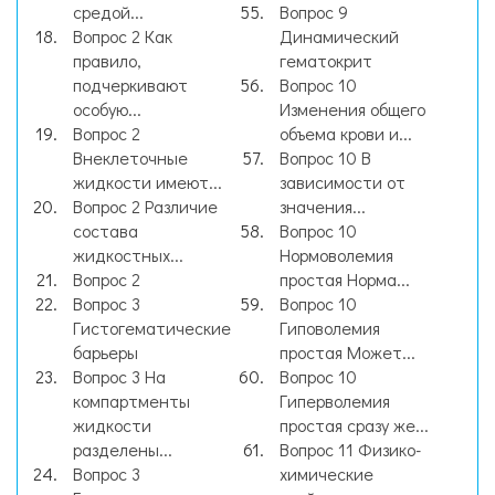
средой...
Вопрос 9
Вопрос 2 Как
Динамический
правило,
гематокрит
подчеркивают
Вопрос 10
особую...
Изменения общего
Вопрос 2
объема крови и...
Внеклеточные
Вопрос 10 В
жидкости имеют...
зависимости от
Вопрос 2 Различие
значения...
состава
Вопрос 10
жидкостных...
Нормоволемия
Вопрос 2
простая Норма...
Вопрос 3
Вопрос 10
Гистогематические
Гиповолемия
барьеры
простая Может...
Вопрос 3 На
Вопрос 10
компартменты
Гиперволемия
жидкости
простая сразу же...
разделены...
Вопрос 11 Физико-
Вопрос 3
химические