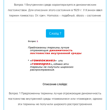
Вопрос 1 Внутренняя среда характеризуется динамическим
постоянством. Для описания этого состояния в 1929 г. У.Кэннон ввел
термин гомеостаз. От греч. Homoios – подобный, stasis – состояние
Слайд 7
Описание слайда:
Вопрос 1 Предложенны термины лучше отражающие динамичность
постоянства внутренней среды «гомеокинез» или «гомеорез», однако
эти термины не получили широкого распространения.