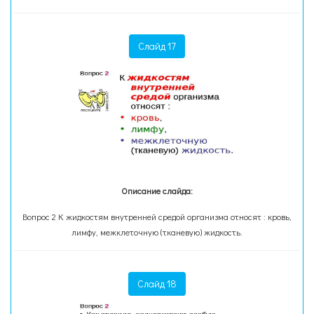
Слайд 17
Описание слайда:
Вопрос 2 К жидкостям внутренней средой организма относят : кровь,
лимфу, межклеточную (тканевую) жидкость.
Слайд 18