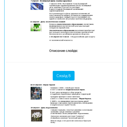
Описание слайда:
Слайд 8