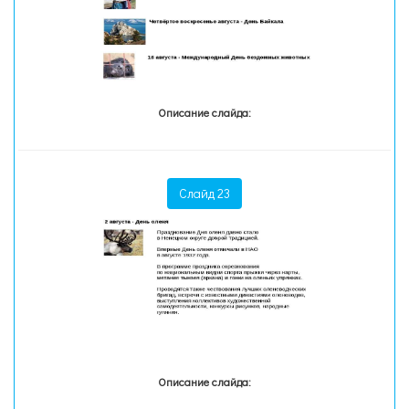
Описание слайда:
Слайд 23
Описание слайда: