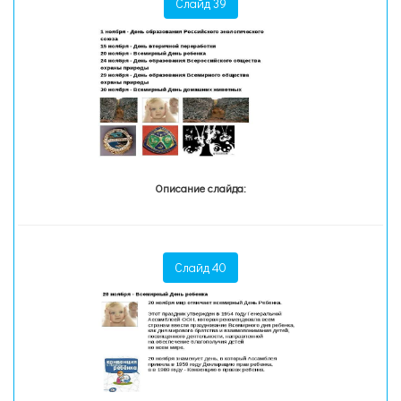
Слайд 39
Описание слайда:
Слайд 40