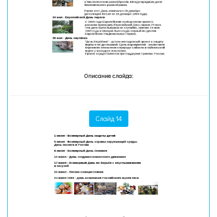
Описание слайда:
Слайд 14