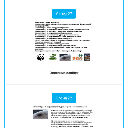
Слайд 27
Описание слайда:
Слайд 28