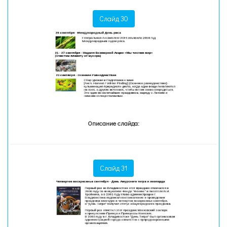
Слайд 30
Описание слайда:
Слайд 31