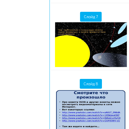
Слайд 7
Слайд 8