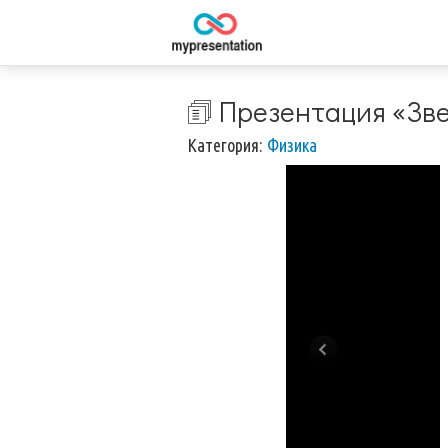
🗊 Презентация «Зв
Категория:
Физика