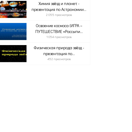
Химия звёзд и планет -
презентация по Астрономии...
2 055 просмотров
Освоение космоса (ИГРА –
ПУТЕШЕСТВИЕ «Россыпи...
1 054 просмотров
Физическая природа звёзд -
презентация по...
452 просмотров