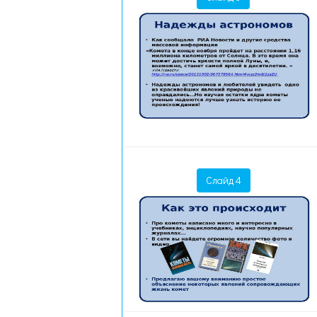
Слайд 4