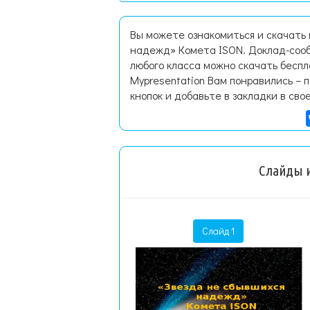
Вы можете ознакомиться и скачать
надежд» Комета ISON. Доклад-соо
любого класса можно скачать бесп
Mypresentation Вам понравились – 
кнопок и добавьте в закладки в сво
Слайды и
Слайд 1