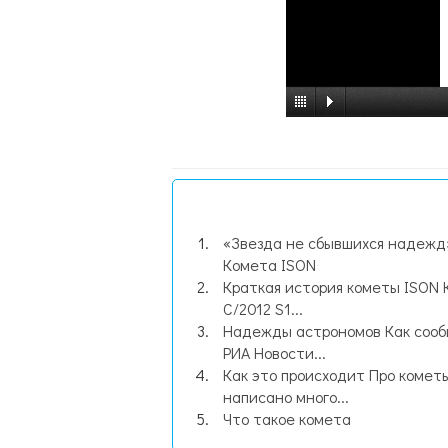
«Звезда не сбывшихся надежд
Комета ISON
Краткая история кометы ISON
C/2012 S1...
Надежды астрономов Как соо
РИА Новости...
Как это происходит Про комет
написано много...
Что такое комета