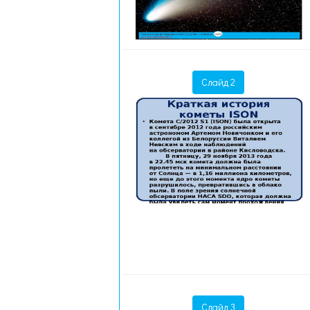
Слайд 2
Слайд 3