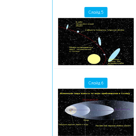
Слайд 5
Слайд 6