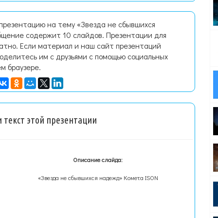
 презентацию на тему «Звезда не сбывшихся
бщение содержит 10 слайдов. Презентации для
латно. Если материал и наш сайт презентаций
поделитесь им с друзьями с помощью социальных
ем браузере.
 текст этой презентации
Описание слайда:
«Звезда не сбывшихся надежд» Комета ISON