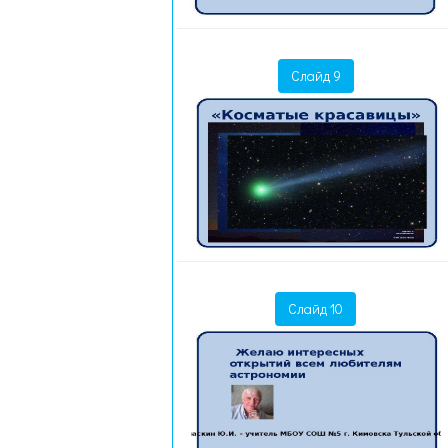
Слайд 9
Слайд 10