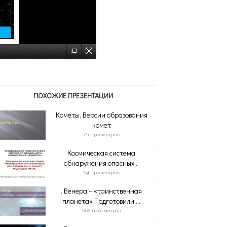
ПОХОЖИЕ ПРЕЗЕНТАЦИИ
Кометы. Версии образования
комет
75 просмотров
Космическая система
обнаружения опасных...
64 просмотров
..Венера – «таинственная
планета» Подготовили:...
563 просмотров