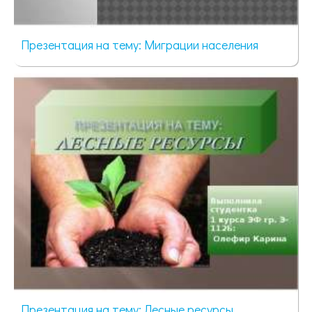
Презентация на тему: Миграции населения
422 просмотра
Презентация на тему: Лесные ресурсы_