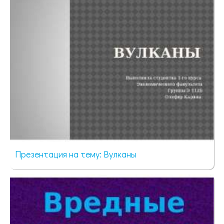
Презентация на тему: Вулканы
1099 просмотров