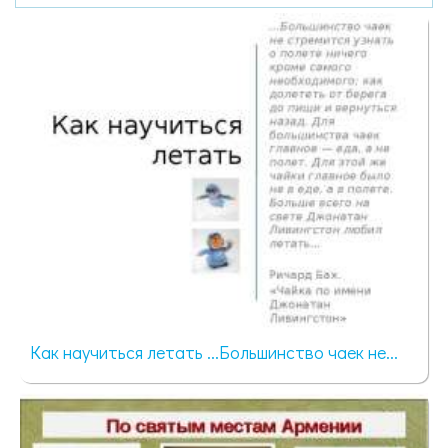
Как научиться летать ...Большинство чаек не...
779 просмотров