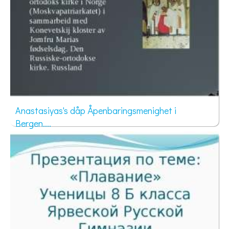
Anastasiyas's dåp Åpenbaringsmenighet i
Bergen....
701 просмотр