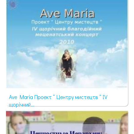
366 просмотров
Ave Maria Проект “ Центру мистецтв ” IV
щорічний...
24 просмотра