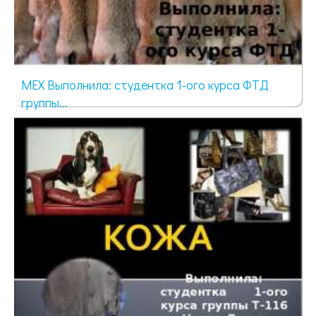
МЕХ Выполнила: студентка 1-ого курса ФТД
группы...
728 просмотров