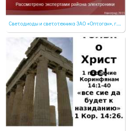
Светодиоды и светотехника ЗАО «Оптоган», г....
452 просмотра