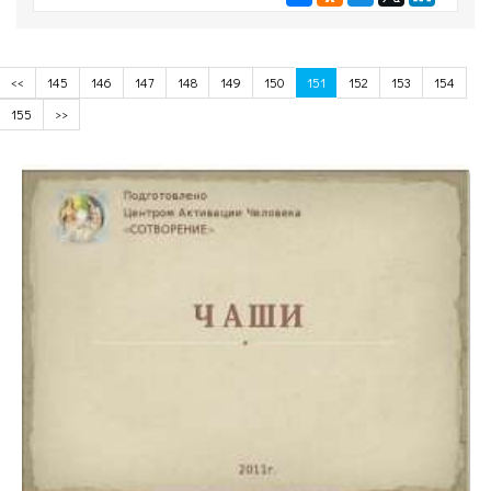
<<
145
146
147
148
149
150
151
152
153
154
155
>>