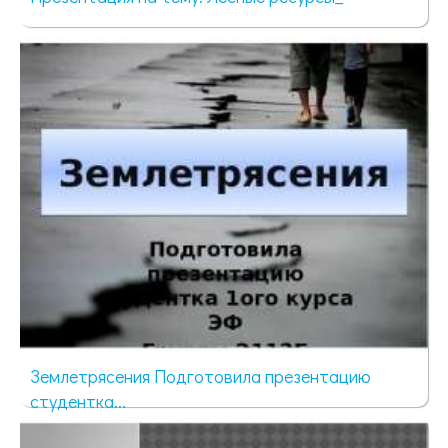
16078 просмотров
Землетрясения Подготовила презентацию
студентка...
491 просмотр