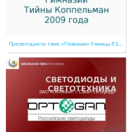
Презентация по теме: «Плавание» Ученицы 8 Б...
487 просмотров